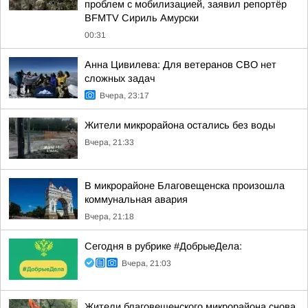
проблем с мобилизацией, заявил репортёр
BFMTV Сириль Амурски
00:31
Анна Цивилева: Для ветеранов СВО нет
сложных задач
Вчера, 23:17
Жители микрорайона остались без воды
Вчера, 21:33
В микрорайоне Благовещенска произошла
коммунальная авария
Вчера, 21:18
Сегодня в рубрике #ДобрыеДела:
Вчера, 21:03
Жители благовещенского микрорайона снова