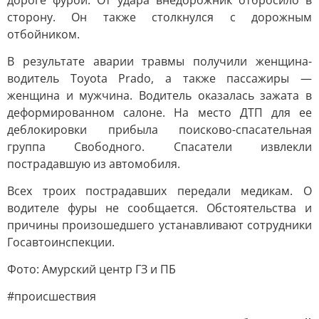
дороге фурой. От удара внедорожник отбросило в
сторону. Он также столкнулся с дорожным
отбойником.
В результате аварии травмы получили женщина-
водитель Toyota Prado, а также пассажиры —
женщина и мужчина. Водитель оказалась зажата в
деформированном салоне. На место ДТП для ее
деблокировки прибыла поисково-спасательная
группа Свободного. Спасатели извлекли
пострадавшую из автомобиля.
Всех троих пострадавших передали медикам. О
водителе фуры не сообщается. Обстоятельства и
причины произошедшего устанавливают сотрудники
Госавтоинспекции.
Фото: Амурский центр ГЗ и ПБ
#происшествия