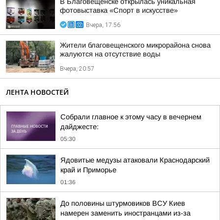
В Благовещенске открылась уникальная
фотовыставка «Спорт в искусстве»
Вчера, 17:56
Жители благовещенского микрорайона снова
жалуются на отсутствие воды
Вчера, 20:57
ЛЕНТА НОВОСТЕЙ
Собрали главное к этому часу в вечернем
дайджесте:
05:30
Ядовитые медузы атаковали Краснодарский
край и Приморье
01:36
До половины штурмовиков ВСУ Киев
намерен заменить иностранцами из-за