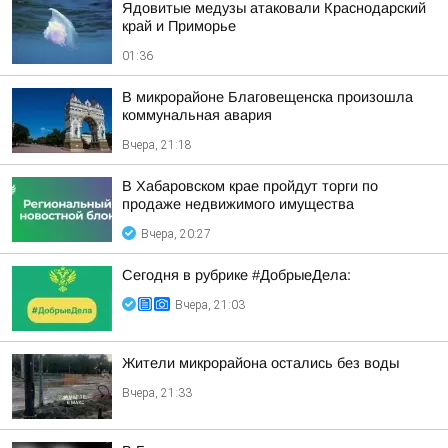
Ядовитые медузы атаковали Краснодарский
край и Приморье
01:36
В микрорайоне Благовещенска произошла
коммунальная авария
Вчера, 21:18
В Хабаровском крае пройдут торги по
продаже недвижимого имущества
Вчера, 20:27
Сегодня в рубрике #ДобрыеДела:
Вчера, 21:03
Жители микрорайона остались без воды
Вчера, 21:33