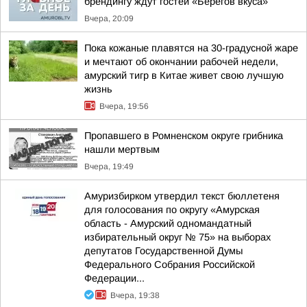
брендингу ждут гостей «Берегов вкуса»
Вчера, 20:09
Пока кожаные плавятся на 30-градусной жаре
и мечтают об окончании рабочей недели,
амурский тигр в Китае живет свою лучшую
жизнь
Вчера, 19:56
Пропавшего в Ромненском округе грибника
нашли мертвым
Вчера, 19:49
Амуризбирком утвердил текст бюллетеня
для голосования по округу «Амурская
область - Амурский одномандатный
избирательный округ № 75» на выборах
депутатов Государственной Думы
Федерального Собрания Российской
Федерации...
Вчера, 19:38