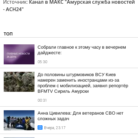
Источник:
Канал в МАКС "Амурская служба новостей
- АСН24"
ТОП
Собрали главное к этому часу в вечернем
дайджесте:
05:30
До половины штурмовиков ВСУ Киев
намерен заменить иностранцами из-за
проблем с мобилизацией, заявил репортёр
BFMTV Сириль Амурски
00:31
Анна Цивилева: Для ветеранов СВО нет
сложных задач
Вчера, 23:17