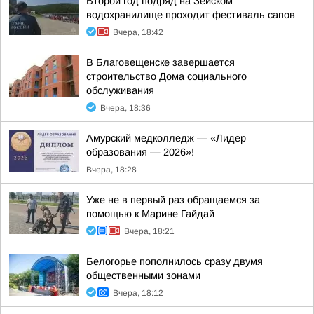
Второй год подряд на Зейском
водохранилище проходит фестиваль сапов
Вчера, 18:42
В Благовещенске завершается
строительство Дома социального
обслуживания
Вчера, 18:36
Амурский медколледж — «Лидер
образования — 2026»!
Вчера, 18:28
Уже не в первый раз обращаемся за
помощью к Марине Гайдай
Вчера, 18:21
Белогорье пополнилось сразу двумя
общественными зонами
Вчера, 18:12