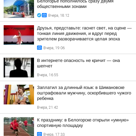
Белогорье пополнилось сразу двумя
общественными зонами
Вчера, 18:12
Друзья, представьте: гаснет свет, на сцене —
тонкая линия движения, и вдруг перед
зрителем разворачивается целая эпоха
Вчера, 19:06
В интернете опасность не кричит — она
шепчет
Вчера, 16:55
Заплатил за длинный язык: в Шимановске
оштрафовали мужчину, оскорбившего чужого
ребенка
Вчера, 21:42
К празднику: в Белогорске открыли «умную»
спортивную площадку
Вчера, 17:33