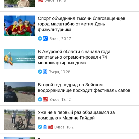
Вчера, 19:18
Спорт объединил тысячи благовещенцев:
город масштабно отметил День
физкультурника
Вчера, 20:27
В Амурской области с начала года
капитально отремонтировали 74
многоквартирных дома
Вчера, 19:28
Второй год подряд на Зейском
водохранилище проходит фестиваль сапов
Вчера, 18:42
Уже не в первый раз обращаемся за
помощью к Марине Гайдай
Вчера, 18:21