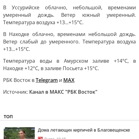
В Уссурийске облачно, небольшой, временами
умеренный дождь. Ветер южный умеренный.
Температура воздуха +13...+15°С.
В Находке облачно, временами небольшой дождь.
Ветер слабый до умеренного. Температура воздуха
+13...+15°С.
Температура воды в Амурском заливе +14°C, в
Находке +12°C, в заливе Посьета +15°C.
РБК Восток в
Telegram
и
MAX
Источник:
Канал в МАКС "РБК Восток"
ТОП
Дома летающих кирпичей в Благовещенске