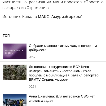
частности, о реализации мини-проектов «Просто о
выборах» и «Отражение».
Источник:
Канал в МАКС "Амуризбирком"
ТОП
Собрали главное к этому часу в вечернем
дайджесте:
05:30
До половины штурмовиков ВСУ Киев
намерен заменить иностранцами из-за
проблем с мобилизацией, заявил репортёр
BFMTV Сириль Амурски
00:31
Анна Цивилева: Для ветеранов СВО нет
сложных задач