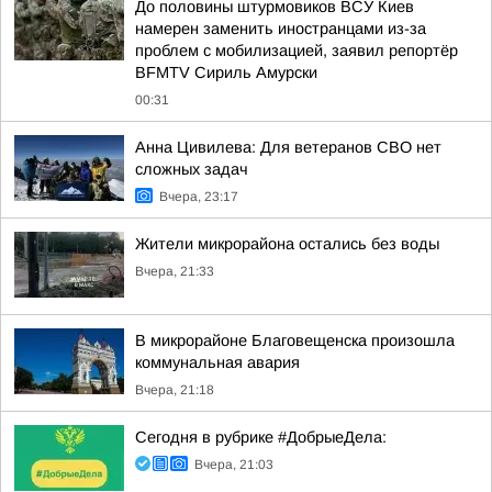
До половины штурмовиков ВСУ Киев
намерен заменить иностранцами из-за
проблем с мобилизацией, заявил репортёр
BFMTV Сириль Амурски
00:31
Анна Цивилева: Для ветеранов СВО нет
сложных задач
Вчера, 23:17
Жители микрорайона остались без воды
Вчера, 21:33
В микрорайоне Благовещенска произошла
коммунальная авария
Вчера, 21:18
Сегодня в рубрике #ДобрыеДела:
Вчера, 21:03