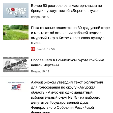
Более 50 ресторанов и мастер-классы по
брендингу ждут гостей «Берегов вкуса»
Вчера, 20:09
Пока кожаные плавятся на 30-градусной жаре
и мечтают об окончании рабочей недели,
амурский тигр в Китае живет свою лучшую
жизнь
Вчера, 19:56
Пропавшего в Ромненском округе грибника
нашли мертвым
Вчера, 19:49
Амуризбирком утвердил текст бюллетеня
для голосования по округу «Амурская
область - Амурский одномандатный
избирательный округ № 75» на выборах
депутатов Государственной Думы
Федерального Собрания Российской
Федерации...