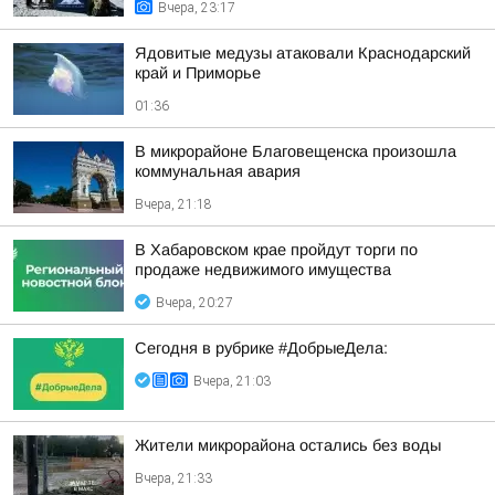
Вчера, 23:17
Ядовитые медузы атаковали Краснодарский
край и Приморье
01:36
В микрорайоне Благовещенска произошла
коммунальная авария
Вчера, 21:18
В Хабаровском крае пройдут торги по
продаже недвижимого имущества
Вчера, 20:27
Сегодня в рубрике #ДобрыеДела:
Вчера, 21:03
Жители микрорайона остались без воды
Вчера, 21:33