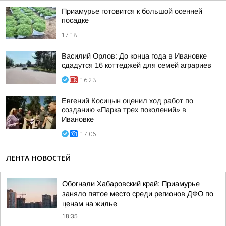
Приамурье готовится к большой осенней
посадке
17:18
Василий Орлов: До конца года в Ивановке
сдадутся 16 коттеджей для семей аграриев
16:23
Евгений Косицын оценил ход работ по
созданию «Парка трех поколений» в
Ивановке
17:06
ЛЕНТА НОВОСТЕЙ
Обогнали Хабаровский край: Приамурье
заняло пятое место среди регионов ДФО по
ценам на жилье
18:35