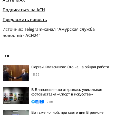
АСН в MAX
Подписаться на АСН
Предложить новость
Источник:
Telegram-канал "Амурская служба
новостей - АСН24"
ТОП
Сергей Колясников: Это наша общая работа
15:56
В Благовещенске открылась уникальная
фотовыставка «Спорт в искусстве»
17:56
Во тьме ночной, при свете дня В регионе