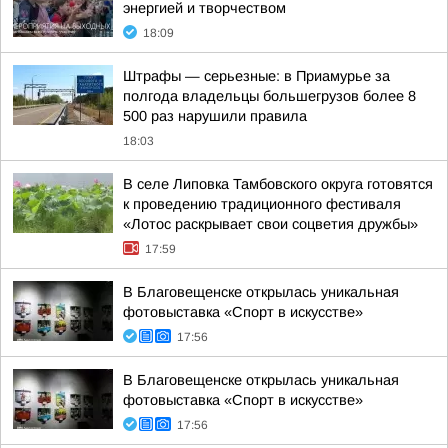
энергией и творчеством
18:09
Штрафы — серьезные: в Приамурье за
полгода владельцы большегрузов более 8
500 раз нарушили правила
18:03
В селе Липовка Тамбовского округа готовятся
к проведению традиционного фестиваля
«Лотос раскрывает свои соцветия дружбы»
17:59
В Благовещенске открылась уникальная
фотовыставка «Спорт в искусстве»
17:56
В Благовещенске открылась уникальная
фотовыставка «Спорт в искусстве»
17:56