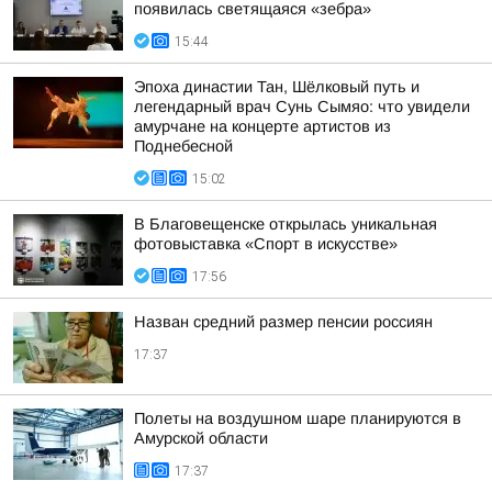
появилась светящаяся «зебра»
15:44
Эпоха династии Тан, Шёлковый путь и
легендарный врач Сунь Сымяо: что увидели
амурчане на концерте артистов из
Поднебесной
15:02
В Благовещенске открылась уникальная
фотовыставка «Спорт в искусстве»
17:56
Назван средний размер пенсии россиян
17:37
Полеты на воздушном шаре планируются в
Амурской области
17:37