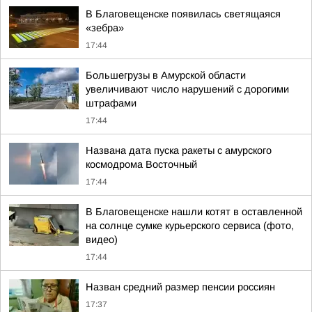
В Благовещенске появилась светящаяся
«зебра»
17:44
Большегрузы в Амурской области
увеличивают число нарушений с дорогими
штрафами
17:44
Названа дата пуска ракеты с амурского
космодрома Восточный
17:44
В Благовещенске нашли котят в оставленной
на солнце сумке курьерского сервиса (фото,
видео)
17:44
Назван средний размер пенсии россиян
17:37