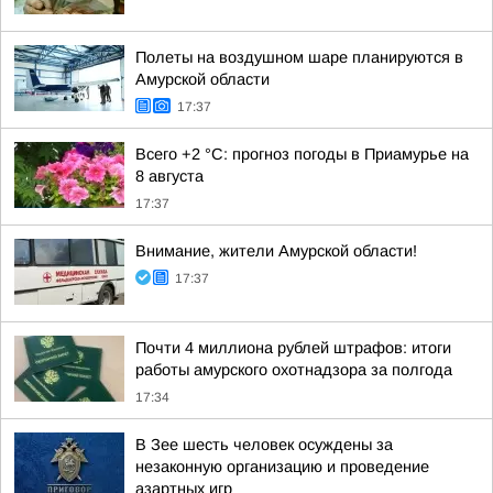
Полеты на воздушном шаре планируются в
Амурской области
17:37
Всего +2 °С: прогноз погоды в Приамурье на
8 августа
17:37
Внимание, жители Амурской области!
17:37
Почти 4 миллиона рублей штрафов: итоги
работы амурского охотнадзора за полгода
17:34
В Зее шесть человек осуждены за
незаконную организацию и проведение
азартных игр