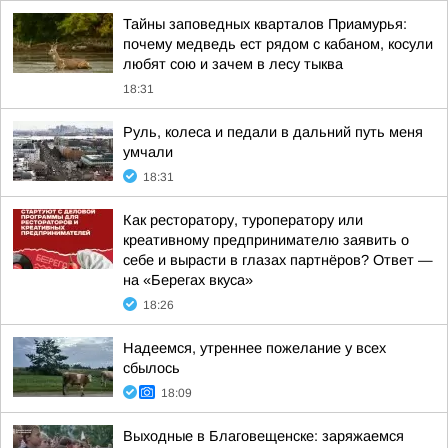
Тайны заповедных кварталов Приамурья:
почему медведь ест рядом с кабаном, косули
любят сою и зачем в лесу тыква
18:31
Руль, колеса и педали в дальний путь меня
умчали
18:31
Как ресторатору, туроператору или
креативному предпринимателю заявить о
себе и вырасти в глазах партнёров? Ответ —
на «Берегах вкуса»
18:26
Надеемся, утреннее пожелание у всех
сбылось
18:09
Выходные в Благовещенске: заряжаемся