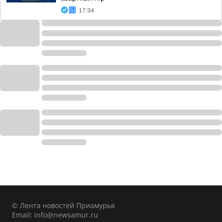
17:34
© Лента новостей Приамурья
Email:
info@newsamur.ru