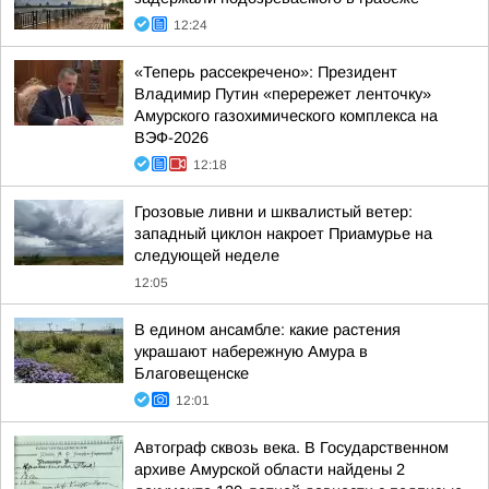
12:24
«Теперь рассекречено»: Президент
Владимир Путин «перережет ленточку»
Амурского газохимического комплекса на
ВЭФ-2026
12:18
Грозовые ливни и шквалистый ветер:
западный циклон накроет Приамурье на
следующей неделе
12:05
В едином ансамбле: какие растения
украшают набережную Амура в
Благовещенске
12:01
Автограф сквозь века. В Государственном
архиве Амурской области найдены 2