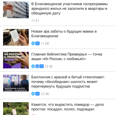
В Благовещенске участников госпрограммы
арендного жилья не заселили в квартиры в
обещанную дату
11:21
Новая эра заботы о будущих мамах в
Благовещенске
11:00
Главная библиотека Приамурья — точка
акции «Из России, с любовью!»
12:42
Баллончик с краской и битый стеклопакет:
почему «безобидная» шалость может
перечеркнуть будущее подростка
12:36
Кажется, что вырастить помидор — дело
простое: посадил, полил, подождал