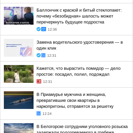
Баллончик с краской и битый стеклопакет:
почему «безобидная» шалость может
перечеркнуть будущее подростка
12:36
Замена водительского удостоверения — в
один клик
12:31
Кажется, что вырастить помидор — дело
простое: посадил, полил, подождал
12:31
В Приамурье мужчина и женщина,
превратившие свои квартиры в
наркопритоны, отправятся за решетку
12:24
В Белогорске сотрудники уголовного розыска
задержали подозреваемого в грабеже