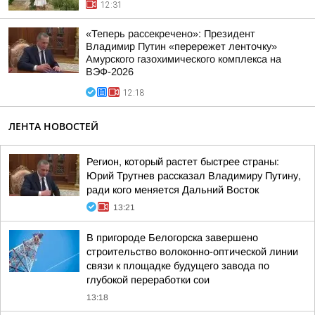
12:31
«Теперь рассекречено»: Президент
Владимир Путин «перережет ленточку»
Амурского газохимического комплекса на
ВЭФ-2026
12:18
ЛЕНТА НОВОСТЕЙ
Регион, который растет быстрее страны:
Юрий Трутнев рассказал Владимиру Путину,
ради кого меняется Дальний Восток
13:21
В пригороде Белогорска завершено
строительство волоконно-оптической линии
связи к площадке будущего завода по
глубокой переработки сои
13:18