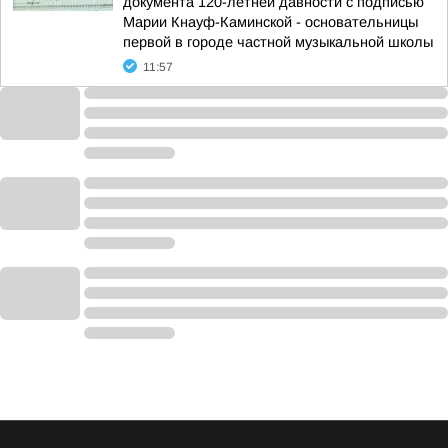
документа 120-летней давности с подписью
Марии Кнауф-Каминской - основательницы
первой в городе частной музыкальной школы
11:57