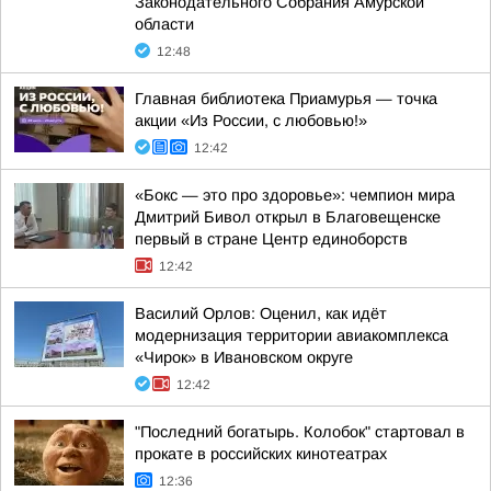
Законодательного Собрания Амурской
области
12:48
Главная библиотека Приамурья — точка
акции «Из России, с любовью!»
12:42
«Бокс — это про здоровье»: чемпион мира
Дмитрий Бивол открыл в Благовещенске
первый в стране Центр единоборств
12:42
Василий Орлов: Оценил, как идёт
модернизация территории авиакомплекса
«Чирок» в Ивановском округе
12:42
"Последний богатырь. Колобок" стартовал в
прокате в российских кинотеатрах
12:36