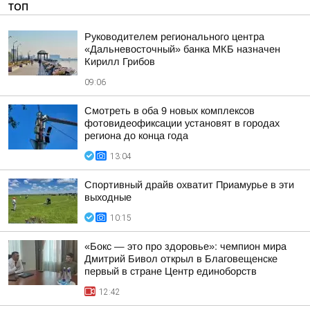
ТОП
Руководителем регионального центра
«Дальневосточный» банка МКБ назначен
Кирилл Грибов
09:06
Смотреть в оба 9 новых комплексов
фотовидеофиксации установят в городах
региона до конца года
13:04
Спортивный драйв охватит Приамурье в эти
выходные
10:15
«Бокс — это про здоровье»: чемпион мира
Дмитрий Бивол открыл в Благовещенске
первый в стране Центр единоборств
12:42