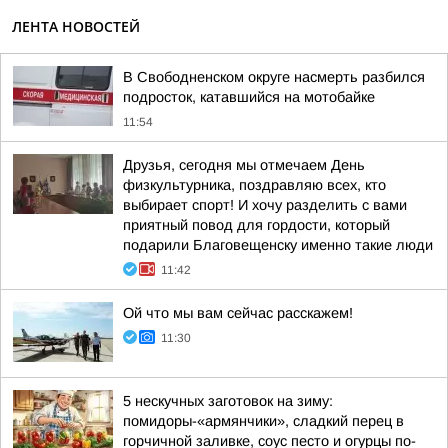
ЛЕНТА НОВОСТЕЙ
В Свободненском округе насмерть разбился
подросток, катавшийся на мотобайке
11:54
Друзья, сегодня мы отмечаем День
физкультурника, поздравляю всех, кто
выбирает спорт! И хочу разделить с вами
приятный повод для гордости, который
подарили Благовещенску именно такие люди
11:42
Ой что мы вам сейчас расскажем!
11:30
5 нескучных заготовок на зиму:
помидоры-«армянчики», сладкий перец в
горчичной заливке, соус песто и огурцы по-