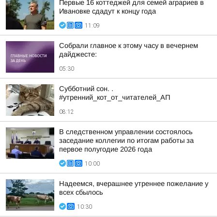
Первые 16 коттеджей для семей аграриев в
Ивановке сдадут к концу года
11:09
Собрали главное к этому часу в вечернем
дайджесте:
05:30
Субботний сон. .
#утренний_кот_от_читателей_АП
08:12
В следственном управлении состоялось
заседание коллегии по итогам работы за
первое полугодие 2026 года
10:00
Надеемся, вчерашнее утреннее пожелание у
всех сбылось
10:30