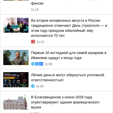
фински
11:18
Во второе воскресенье августа в России
традиционно отмечают День строителя — в
этом году праздник юбилейный: ему
исполняется 70 лет
11:15
Первые 16 коттеджей для семей аграриев в
Ивановке сдадут к концу года
11:09
Лёгкие деньги могут обернуться уголовной
ответственностью!
11:00
В Благовещенске к осени 2028 года
отреставрируют здание краеведческого
музея