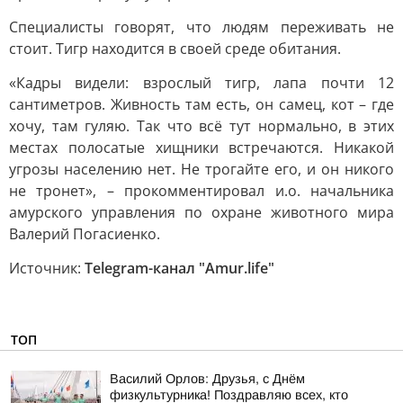
Специалисты говорят, что людям переживать не
стоит. Тигр находится в своей среде обитания.
«Кадры видели: взрослый тигр, лапа почти 12
сантиметров. Живность там есть, он самец, кот – где
хочу, там гуляю. Так что всё тут нормально, в этих
местах полосатые хищники встречаются. Никакой
угрозы населению нет. Не трогайте его, и он никого
не тронет», – прокомментировал и.о. начальника
амурского управления по охране животного мира
Валерий Погасиенко.
Источник:
Telegram-канал "Аmur.life"
ТОП
Василий Орлов: Друзья, с Днём
физкультурника! Поздравляю всех, кто