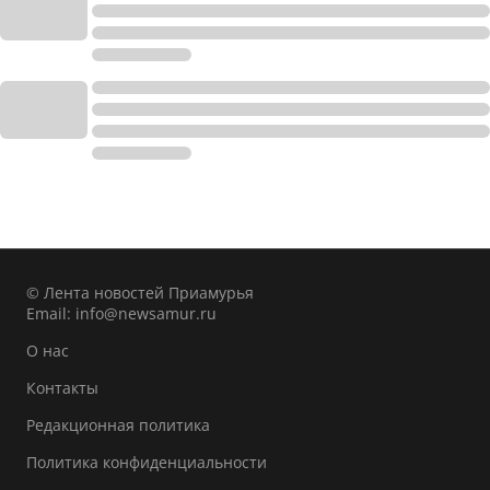
© Лента новостей Приамурья
Email:
info@newsamur.ru
О нас
Контакты
Редакционная политика
Политика конфиденциальности