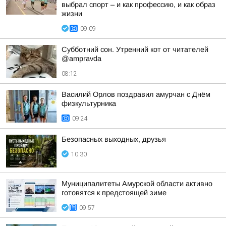
выбрал спорт – и как профессию, и как образ
жизни
09:09
Субботний сон. Утренний кот от читателей
@ampravda
08:12
Василий Орлов поздравил амурчан с Днём
физкультурника
09:24
Безопасных выходных, друзья
10:30
Муниципалитеты Амурской области активно
готовятся к предстоящей зиме
09:57