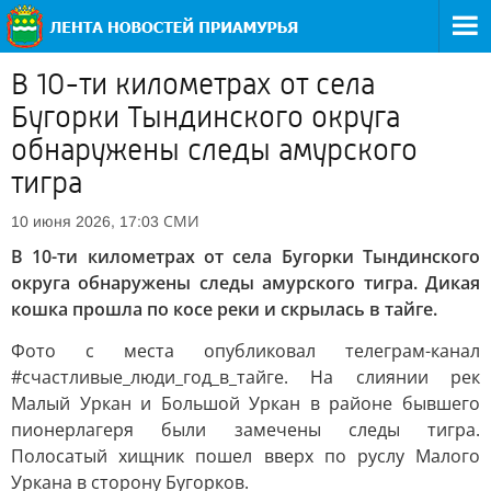
В 10-ти километрах от села
Бугорки Тындинского округа
обнаружены следы амурского
тигра
СМИ
10 июня 2026, 17:03
В 10-ти километрах от села Бугорки Тындинского
округа обнаружены следы амурского тигра. Дикая
кошка прошла по косе реки и скрылась в тайге.
Фото с места опубликовал телеграм-канал
#счастливые_люди_год_в_тайге. На слиянии рек
Малый Уркан и Большой Уркан в районе бывшего
пионерлагеря были замечены следы тигра.
Полосатый хищник пошел вверх по руслу Малого
Уркана в сторону Бугорков.