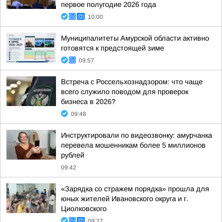
первое полугодие 2026 года
10:00
Муниципалитеты Амурской области активно
готовятся к предстоящей зиме
09:57
Встреча с Россельхознадзором: что чаще
всего служило поводом для проверок
бизнеса в 2026?
09:48
Инструктировали по видеозвонку: амурчанка
перевела мошенникам более 5 миллионов
рублей
09:42
«Зарядка со стражем порядка» прошла для
юных жителей Ивановского округа и г.
Циолковского
09:27