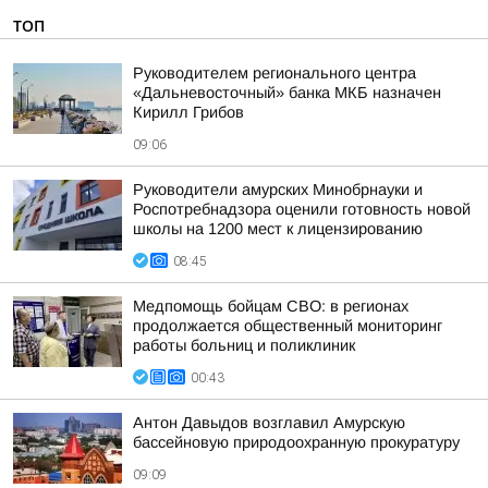
ТОП
Руководителем регионального центра
«Дальневосточный» банка МКБ назначен
Кирилл Грибов
09:06
Руководители амурских Минобрнауки и
Роспотребнадзора оценили готовность новой
школы на 1200 мест к лицензированию
08:45
Медпомощь бойцам СВО: в регионах
продолжается общественный мониторинг
работы больниц и поликлиник
00:43
Антон Давыдов возглавил Амурскую
бассейновую природоохранную прокуратуру
09:09