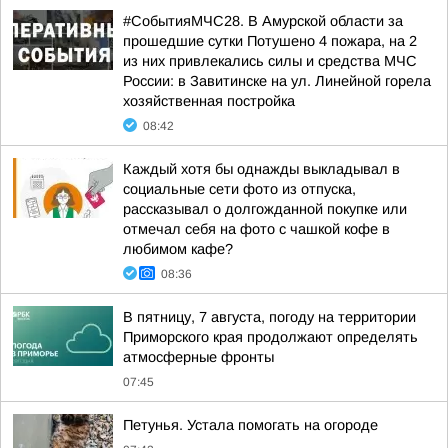
#СобытияМЧС28. В Амурской области за
прошедшие сутки Потушено 4 пожара, на 2
из них привлекались силы и средства МЧС
России: в Завитинске на ул. Линейной горела
хозяйственная постройка
08:42
Каждый хотя бы однажды выкладывал в
социальные сети фото из отпуска,
рассказывал о долгожданной покупке или
отмечал себя на фото с чашкой кофе в
любимом кафе?
08:36
В пятницу, 7 августа, погоду на территории
Приморского края продолжают определять
атмосферные фронты
07:45
Петунья. Устала помогать на огороде