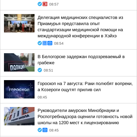
08:57
Делегация медицинских специалистов из
Приамурья представила опыт
стандартизации медицинской помощи на
международной конференции в Хэйхэ
08:54
В Белогорске задержан подозреваемый в
грабеже
08:51
Гороскоп на 7 августа: Раки полюбят вопреки,
а Козероги ощутят прилив сил
08:45
Руководители амурских Минобрнауки и
Роспотребнадзора оценили готовность новой
школы на 1200 мест к лицензированию
08:45