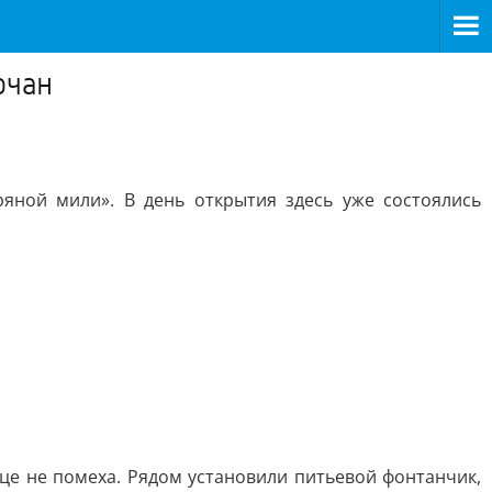
рчан
яной мили». В день открытия здесь уже состоялись
це не помеха. Рядом установили питьевой фонтанчик,