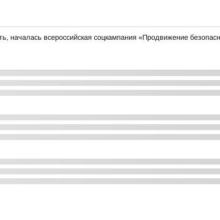
сть, началась всероссийская соцкампания «Продвижение безопас