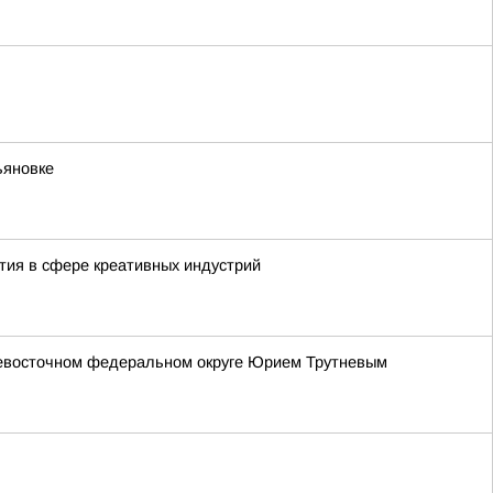
ьяновке
тия в сфере креативных индустрий
невосточном федеральном округе Юрием Трутневым