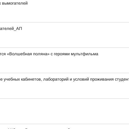
х вымогателей
итателей_АП
явится «Волшебная поляна» с героями мультфильма
 учебных кабинетов, лабораторий и условий проживания студен