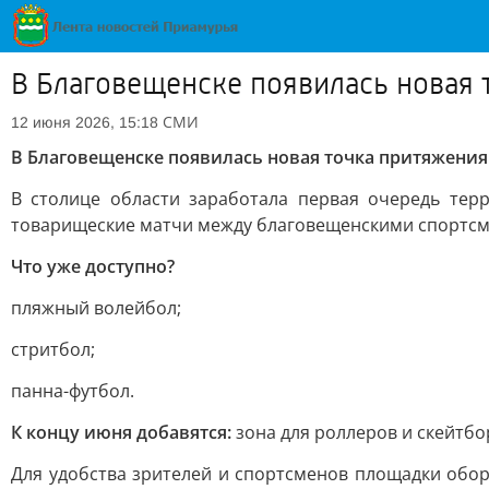
В Благовещенске появилась новая 
СМИ
12 июня 2026, 15:18
В Благовещенске появилась новая точка притяжения
В столице области заработала первая очередь тер
товарищеские матчи между благовещенскими спортсм
Что уже доступно?
пляжный волейбол;
стритбол;
панна-футбол.
К концу июня добавятся:
зона для роллеров и скейтбо
Для удобства зрителей и спортсменов площадки обор