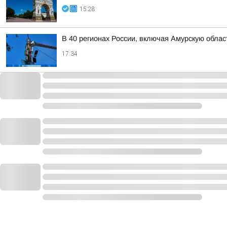
15:28
В 40 регионах России, включая Амурскую обла
17:34