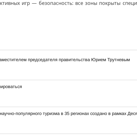
 активных игр — безопасность: все зоны покрыты спец
заместителем председателя правительства Юрием Трутневым
мироваться
аучно-популярного туризма в 35 регионах создано в рамках Деся