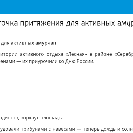
точка притяжения для активных аму
 для активных амурчан
ритории активного отдыха «Лесная» в районе «Серебр
енами — их приурочили ко Дню России.
рдистов, воркаут-площадка.
удовали трибунами с навесами — теперь дождь и солн