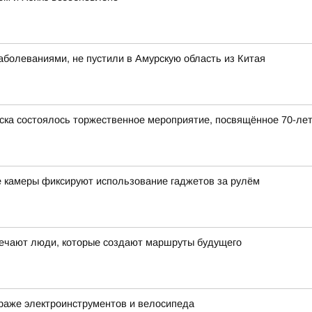
болеваниями, не пустили в Амурскую область из Китая
ска состоялось торжественное мероприятие, посвящённое 70-ле
е камеры фиксируют использование гаджетов за рулём
ечают люди, которые создают маршруты будущего
раже электроинструментов и велосипеда