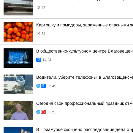
18:12
Картошку и помидоры, зараженные опасными за
19:34
В общественно-культурном центре Благовещен
14:31
Водители, уберите телефоны: в Благовещенск
16:49
Сегодня свой профессиональный праздник отм
16:25
В Приамурье окончено расследование дела о к