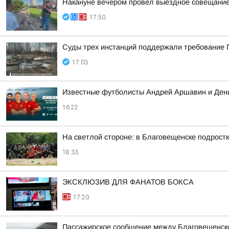
Накануне вечером провел выездное совещание 
17:50
Суды трех инстанций поддержали требование П
17:03
Известные футболисты Андрей Аршавин и Дени
16:22
На светлой стороне: в Благовещенске подростк
18:33
ЭКСКЛЮЗИВ ДЛЯ ФАНАТОВ БОКСА
17:20
Пассажирское сообщение между Благовещенско