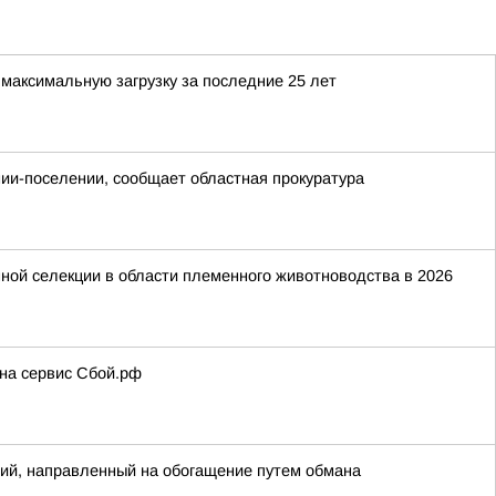
максимальную загрузку за последние 25 лет
онии-поселении, сообщает областная прокуратура
ной селекции в области племенного животноводства в 2026
 на сервис Сбой.рф
ий, направленный на обогащение путем обмана