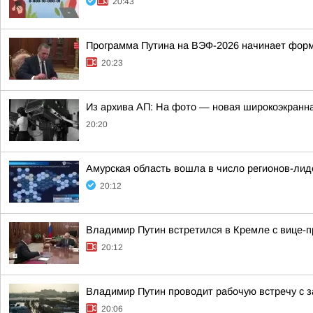
20:43
Программа Путина на ВЭФ-2026 начинает фор
20:23
Из архива АП: На фото — новая широкоэкранна
20:20
Амурская область вошла в число регионов-ли
20:12
Владимир Путин встретился в Кремле с вице
20:12
Владимир Путин проводит рабочую встречу с
20:06