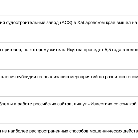
кий судостроительный завод (АСЗ) в Хабаровском крае вышел на 
 приговор, по которому житель Якутска проведет 5,5 года в кол
вления субсидии на реализацию мероприятий по развитию геном
лемы в работе российских сайтов, пишут «Известия» со ссылкой
 из наиболее распространенных способов мошеннических действ