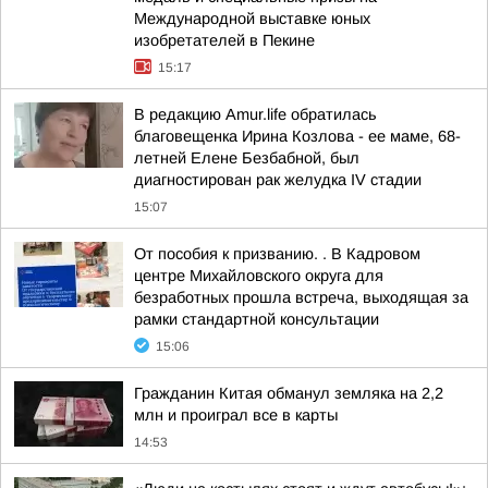
Международной выставке юных
изобретателей в Пекине
15:17
В редакцию Amur.life обратилась
благовещенка Ирина Козлова - ее маме, 68-
летней Елене Безбабной, был
диагностирован рак желудка IV стадии
15:07
От пособия к призванию. . В Кадровом
центре Михайловского округа для
безработных прошла встреча, выходящая за
рамки стандартной консультации
15:06
Гражданин Китая обманул земляка на 2,2
млн и проиграл все в карты
14:53