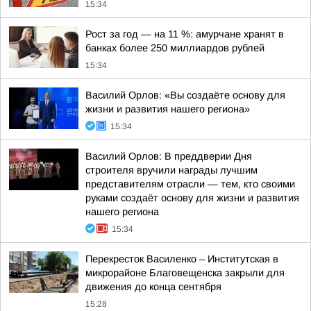
15:34
Рост за год — на 11 %: амурчане хранят в
банках более 250 миллиардов рублей
15:34
Василий Орлов: «Вы создаёте основу для
жизни и развития нашего региона»
15:34
Василий Орлов: В преддверии Дня
строителя вручили награды лучшим
представителям отрасли — тем, кто своими
руками создаёт основу для жизни и развития
нашего региона
15:34
Перекресток Василенко – Институтская в
микрорайоне Благовещенска закрыли для
движения до конца сентября
15:28