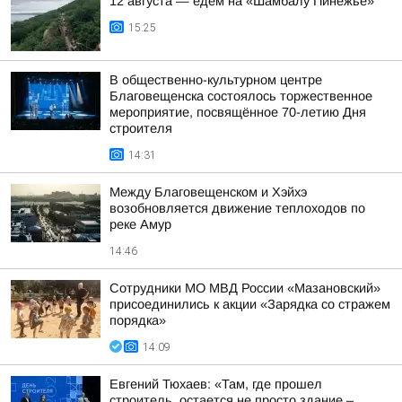
12 августа — едем на «Шамбалу Пинежье»
15:25
В общественно-культурном центре
Благовещенска состоялось торжественное
мероприятие, посвящённое 70-летию Дня
строителя
14:31
Между Благовещенском и Хэйхэ
возобновляется движение теплоходов по
реке Амур
14:46
Сотрудники МО МВД России «Мазановский»
присоединились к акции «Зарядка со стражем
порядка»
14:09
Евгений Тюхаев: «Там, где прошел
строитель, остается не просто здание –