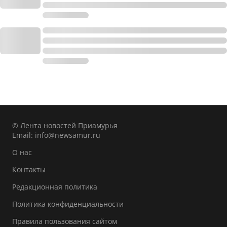
© Лента новостей Приамурья
Email:
info@newsamur.ru
О нас
Контакты
Редакционная политика
Политика конфиденциальности
Правила пользования сайтом