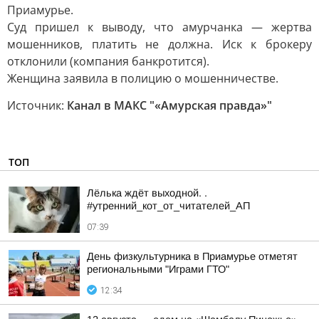
Приамурье.
Суд пришел к выводу, что амурчанка — жертва
мошенников, платить не должна. Иск к брокеру
отклонили (компания банкротится).
Женщина заявила в полицию о мошенничестве.
Источник:
Канал в МАКС "«Амурская правда»"
ТОП
Лёлька ждёт выходной. .
#утренний_кот_от_читателей_АП
07:39
День физкультурника в Приамурье отметят
региональными "Играми ГТО"
12:34