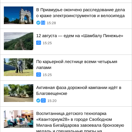
В Приамурье окончено расследование дела
о краже электроинструментов и велосипеда
15:28
12 августа — едем на «Шамбалу Пинежье»
15:25
По карьерной лестнице всеми четырьмя
лапами
15:25
Активная фаза дорожной кампании идёт в
Благовещенске
15:20
Воспитанница детского технопарка
«Кванториум28» в городе Свободном
Милана Бигайдарова завоевала бронзовую
медаль и специальные призы на