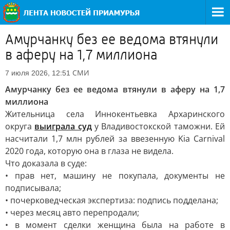
Амурчанку без ее ведома втянули
в аферу на 1,7 миллиона
СМИ
7 июля 2026, 12:51
Амурчанку без ее ведома втянули в аферу на 1,7
миллиона
Жительница села Иннокентьевка Архаринского
округа
выиграла суд
у Владивостокской таможни. Ей
насчитали 1,7 млн рублей за ввезенную Kia Carnival
2020 года, которую она в глаза не видела.
Что доказала в суде:
• прав нет, машину не покупала, документы не
подписывала;
• почерковедческая экспертиза: подпись подделана;
• через месяц авто перепродали;
• в момент сделки женщина была на работе в