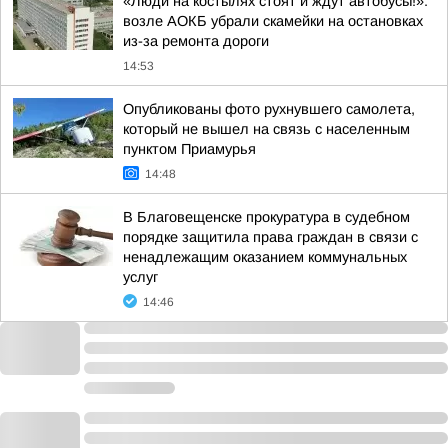
«Люди на костылях стоят и ждут автобусы!»:
возле АОКБ убрали скамейки на остановках
из-за ремонта дороги
14:53
Опубликованы фото рухнувшего самолета,
который не вышел на связь с населенным
пунктом Приамурья
14:48
В Благовещенске прокуратура в судебном
порядке защитила права граждан в связи с
ненадлежащим оказанием коммунальных
услуг
14:46