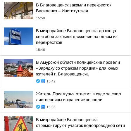
В Благовещенск закрыли перекресток
Василенко – Институтская
15:50
В микрорайоне Благовещенска до конца
сентября закрыли движение на одном из
перекрестков
15:46
В Амурской области полицейские провели
«Зарядку со стражем порядка» для юных
жителей г. Благовещенска
15:42
Житель Приамурья ответит в суде за спил
лиственницы и хранение конопли
15:36
В микрорайоне Благовещенска
отремонтируют участок водопроводной сети