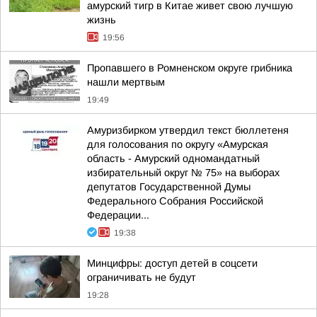
амурский тигр в Китае живет свою лучшую
жизнь
19:56
Пропавшего в Ромненском округе грибника
нашли мертвым
19:49
Амуризбирком утвердил текст бюллетеня
для голосования по округу «Амурская
область - Амурский одномандатный
избирательный округ № 75» на выборах
депутатов Государственной Думы
Федерального Собрания Российской
Федерации...
19:38
Минцифры: доступ детей в соцсети
ограничивать не будут
19:28