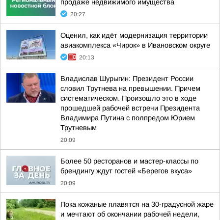
продаже недвижимого имущества
20:27
Оценил, как идёт модернизация территории
авиакомплекса «Чирок» в Ивановском округе
20:13
Владислав Шурыгин: Президент России
словил Трутнева на превышении. Причем
систематическом. Произошло это в ходе
прошедшей рабочей встречи Президента
Владимира Путина с полпредом Юрием
Трутневым
20:09
Более 50 ресторанов и мастер-классы по
брендингу ждут гостей «Берегов вкуса»
20:09
Пока кожаные плавятся на 30-градусной жаре
и мечтают об окончании рабочей недели,