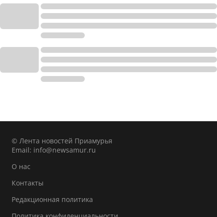
© Лента новостей Приамурья
Email:
info@newsamur.ru
О нас
Контакты
Редакционная политика
Политика конфиденциальности