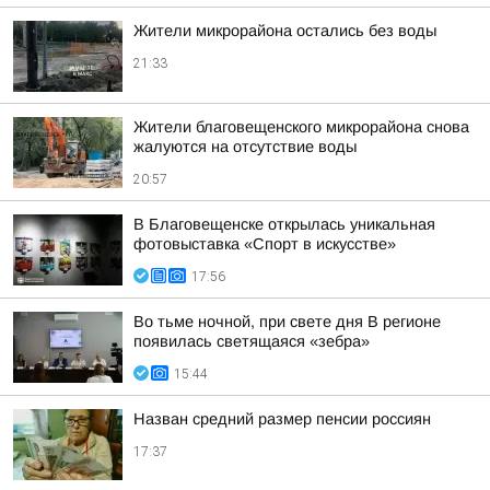
Жители микрорайона остались без воды
21:33
Жители благовещенского микрорайона снова
жалуются на отсутствие воды
20:57
В Благовещенске открылась уникальная
фотовыставка «Спорт в искусстве»
17:56
Во тьме ночной, при свете дня В регионе
появилась светящаяся «зебра»
15:44
Назван средний размер пенсии россиян
17:37