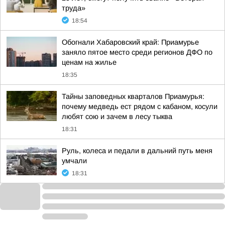
труда»
18:54
Обогнали Хабаровский край: Приамурье
заняло пятое место среди регионов ДФО по
ценам на жилье
18:35
Тайны заповедных кварталов Приамурья:
почему медведь ест рядом с кабаном, косули
любят сою и зачем в лесу тыква
18:31
Руль, колеса и педали в дальний путь меня
умчали
18:31