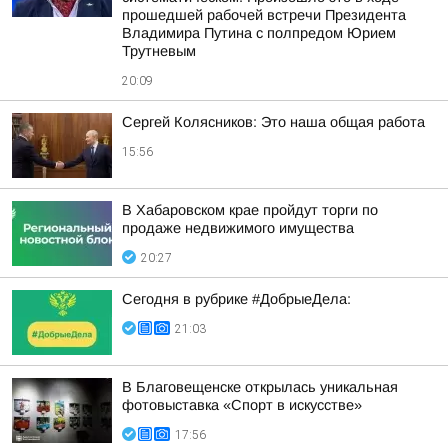
прошедшей рабочей встречи Президента
Владимира Путина с полпредом Юрием
Трутневым
20:09
Сергей Колясников: Это наша общая работа
15:56
В Хабаровском крае пройдут торги по
продаже недвижимого имущества
20:27
Сегодня в рубрике #ДобрыеДела:
21:03
В Благовещенске открылась уникальная
фотовыставка «Спорт в искусстве»
17:56