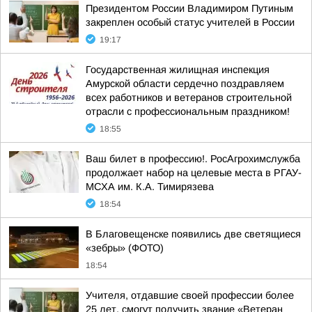
Президентом России Владимиром Путиным
закреплен особый статус учителей в России
19:17
Государственная жилищная инспекция
Амурской области сердечно поздравляем
всех работников и ветеранов строительной
отрасли с профессиональным праздником!
18:55
Ваш билет в профессию!. РосАгрохимслужба
продолжает набор на целевые места в РГАУ-
МСХА им. К.А. Тимирязева
18:54
В Благовещенске появились две светящиеся
«зебры» (ФОТО)
18:54
Учителя, отдавшие своей профессии более
25 лет, смогут получить звание «Ветеран