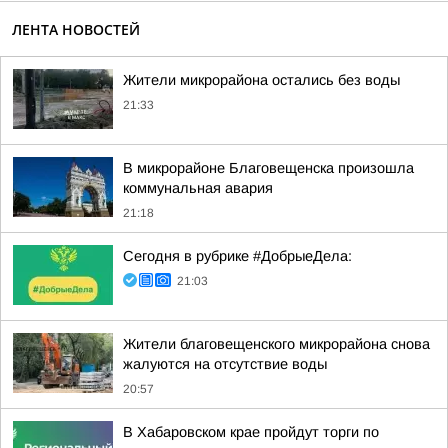
ЛЕНТА НОВОСТЕЙ
Жители микрорайона остались без воды
21:33
В микрорайоне Благовещенска произошла
коммунальная авария
21:18
Сегодня в рубрике #ДобрыеДела:
21:03
Жители благовещенского микрорайона снова
жалуются на отсутствие воды
20:57
В Хабаровском крае пройдут торги по