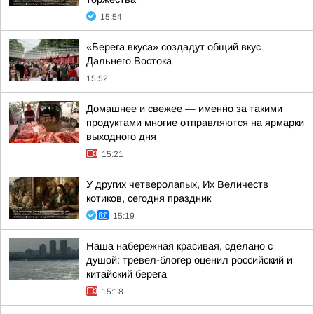
15:54
«Берега вкуса» создадут общий вкус
Дальнего Востока
15:52
Домашнее и свежее — именно за такими
продуктами многие отправляются на ярмарки
выходного дня
15:21
У других четверолапых, Их Величеств
котиков, сегодня праздник
15:19
Наша набережная красивая, сделано с
душой: тревел-блогер оценил российский и
китайский берега
15:18