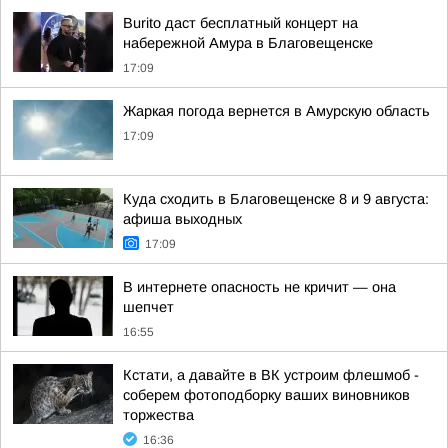
Burito даст бесплатный концерт на
набережной Амура в Благовещенске
17:09
Жаркая погода вернется в Амурскую область
17:09
Куда сходить в Благовещенске 8 и 9 августа:
афиша выходных
17:09
В интернете опасность не кричит — она
шепчет
16:55
Кстати, а давайте в ВК устроим флешмоб -
соберем фотоподборку ваших виновников
торжества
16:36