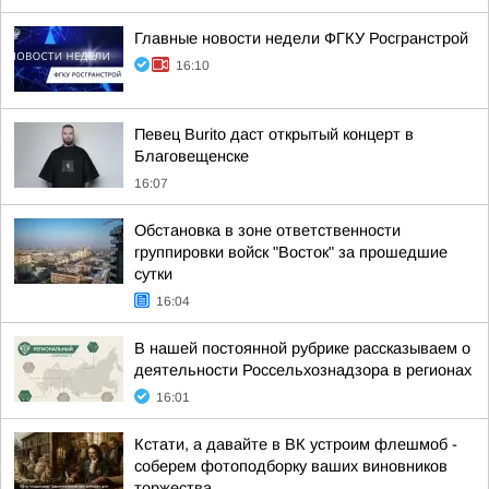
Главные новости недели ФГКУ Росгранстрой
16:10
Певец Burito даст открытый концерт в
Благовещенске
16:07
Обстановка в зоне ответственности
группировки войск "Восток" за прошедшие
сутки
16:04
В нашей постоянной рубрике рассказываем о
деятельности Россельхознадзора в регионах
16:01
Кстати, а давайте в ВК устроим флешмоб -
соберем фотоподборку ваших виновников
торжества