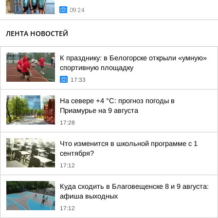
09:24
ЛЕНТА НОВОСТЕЙ
К празднику: в Белогорске открыли «умную»
спортивную площадку
17:33
На севере +4 °С: прогноз погоды в
Приамурье на 9 августа
17:28
Что изменится в школьной программе с 1
сентября?
17:12
Куда сходить в Благовещенске 8 и 9 августа:
афиша выходных
17:12