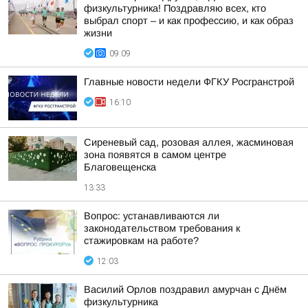
физкультурника! Поздравляю всех, кто
выбрал спорт – и как профессию, и как образ
жизни
09:09
Главные новости недели ФГКУ Росгранстрой
16:10
Сиреневый сад, розовая аллея, жасминовая
зона появятся в самом центре
Благовещенска
13:33
Вопрос: устанавливаются ли
законодательством требования к
стажировкам на работе?
12:03
Василий Орлов поздравил амурчан с Днём
физкультурника