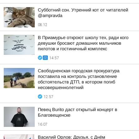
Субботний сон. Утренний кот от читателей
@ampravda
08:12
В Приамурье откроют школу тех, ради кого
девушки бросают домашних мальчиков
пилотов и гостиничный комплекс
14:57
Свободненская городская прокуратура
поставила на контроль установление
обстоятельств ДТП, в котором погиб
несовершеннолетний
12:57
Певец Burito даст открытый концерт в
Благовещенске
16:07
Василий Орлов: Друзья, с Днём