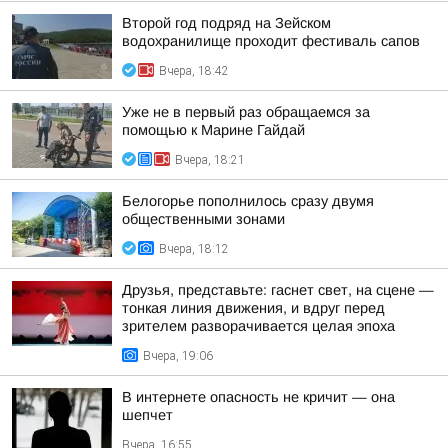
Второй год подряд на Зейском
водохранилище проходит фестиваль сапов
Вчера, 18:42
Уже не в первый раз обращаемся за
помощью к Марине Гайдай
Вчера, 18:21
Белогорье пополнилось сразу двумя
общественными зонами
Вчера, 18:12
Друзья, представьте: гаснет свет, на сцене —
тонкая линия движения, и вдруг перед
зрителем разворачивается целая эпоха
Вчера, 19:06
В интернете опасность не кричит — она
шепчет
Вчера, 16:55