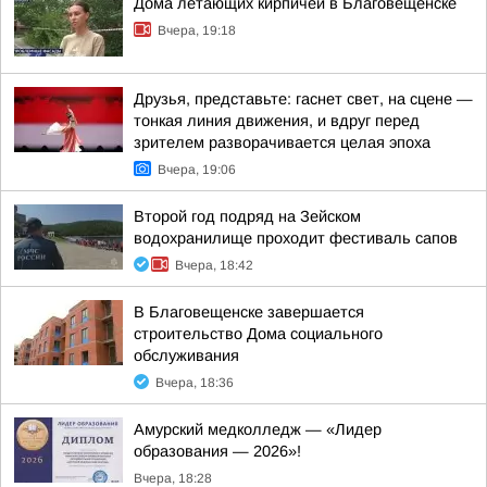
Дома летающих кирпичей в Благовещенске
Вчера, 19:18
Друзья, представьте: гаснет свет, на сцене —
тонкая линия движения, и вдруг перед
зрителем разворачивается целая эпоха
Вчера, 19:06
Второй год подряд на Зейском
водохранилище проходит фестиваль сапов
Вчера, 18:42
В Благовещенске завершается
строительство Дома социального
обслуживания
Вчера, 18:36
Амурский медколледж — «Лидер
образования — 2026»!
Вчера, 18:28