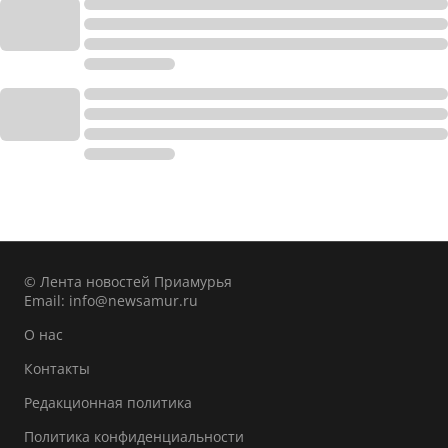
© Лента новостей Приамурья
Email:
info@newsamur.ru
О нас
Контакты
Редакционная политика
Политика конфиденциальности