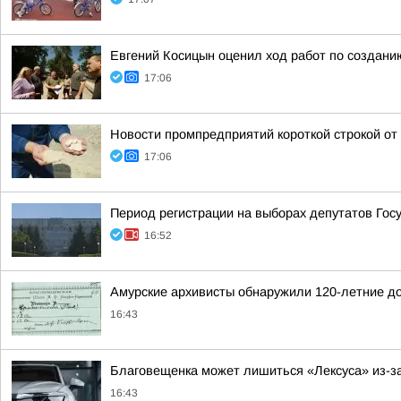
Евгений Косицын оценил ход работ по создани
17:06
Новости промпредприятий короткой строкой о
17:06
Период регистрации на выборах депутатов Го
16:52
Амурские архивисты обнаружили 120-летние д
16:43
Благовещенка может лишиться «Лексуса» из-за
16:43