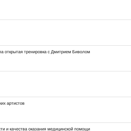
ла открытая тренировка с Дмитрием Биволом
ких артистов
ти и качества оказания медицинской помощи