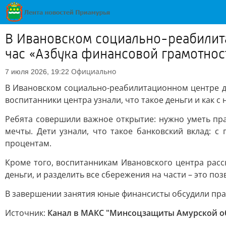
В Ивановском социально-реабилит
час «Азбука финансовой грамотнос
Официально
7 июля 2026, 19:22
В Ивановском социально-реабилитационном центре д
воспитанники центра узнали, что такое деньги и как с
Ребята совершили важное открытие: нужно уметь пр
мечты. Дети узнали, что такое банковский вклад:
процентам.
Кроме того, воспитанникам Ивановского центра расс
деньги, и разделить все сбережения на части – это по
В завершении занятия юные финансисты обсудили прав
Источник:
Канал в МАКС "Минсоцзащиты Амурской о