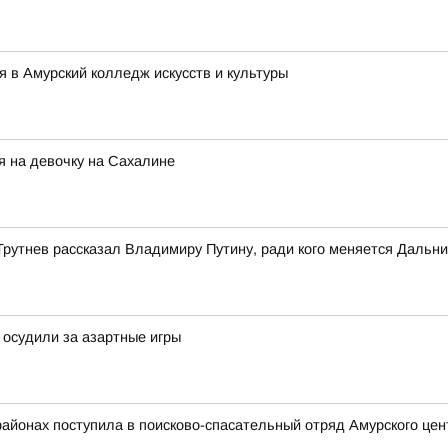
 в Амурский колледж искусств и культуры
я на девочку на Сахалине
Трутнев рассказал Владимиру Путину, ради кого меняется Дальни
 осудили за азартные игры
районах поступила в поисково-спасательный отряд Амурского це