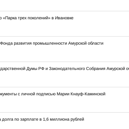
ю «Парка трех поколений» в Ивановке
т Фонда развития промышленности Амурской области
сударственной Думы РФ и Законодательного Собрания Амурской 
окументы с личной подписью Марии Кнауф-Каминской
 долга по зарплате в 1,6 миллиона рублей