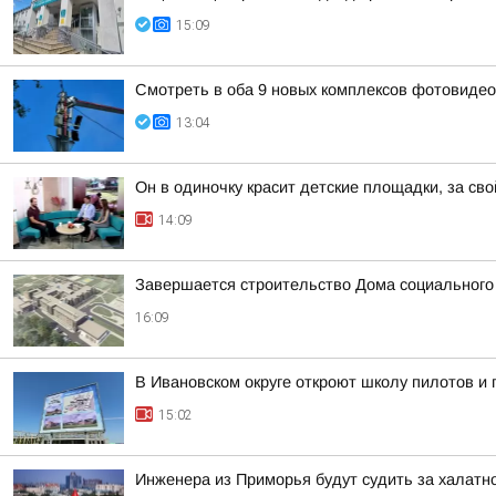
15:09
Смотреть в оба 9 новых комплексов фотовидеоф
13:04
Он в одиночку красит детские площадки, за сво
14:09
Завершается строительство Дома социального
16:09
В Ивановском округе откроют школу пилотов и 
15:02
Инженера из Приморья будут судить за халатн