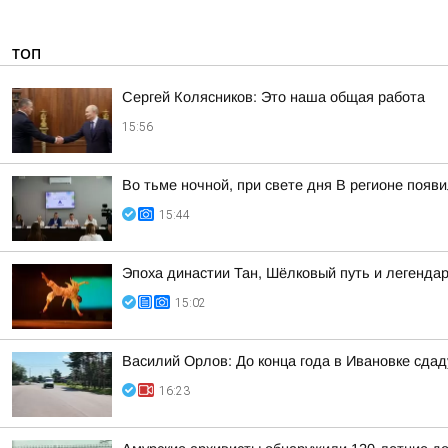
ТОП
Сергей Колясников: Это наша общая работа
15:56
Во тьме ночной, при свете дня В регионе появ
15:44
Эпоха династии Тан, Шёлковый путь и легенда
15:02
Василий Орлов: До конца года в Ивановке сдад
16:23