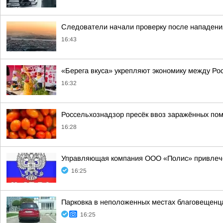
Следователи начали проверку после нападени
16:43
«Берега вкуса» укрепляют экономику между Ро
16:32
Россельхознадзор пресёк ввоз заражённых пом
16:28
Управляющая компания ООО «Полис» привлечен
16:25
Парковка в неположенных местах благовещенца
16:25