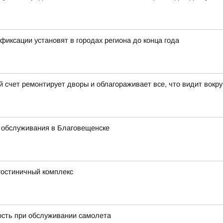
иксации установят в городах региона до конца года
й счет ремонтирует дворы и облагораживает все, что видит вокру
 обслуживания в Благовещенске
гостиничный комплекс
ость при обслуживании самолета