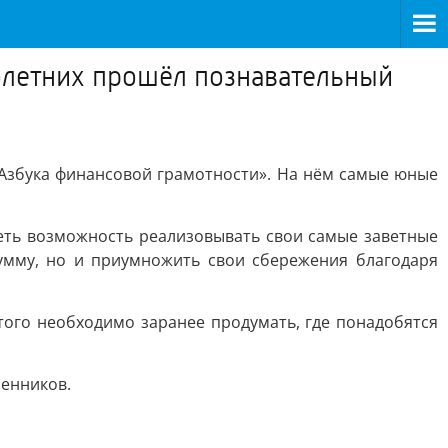
летних прошёл познавательный
Азбука финансовой грамотности». На нём самые юные
еть возможность реализовывать свои самые заветные
умму, но и приумножить свои сбережения благодаря
того необходимо заранее продумать, где понадобятся
шенников.