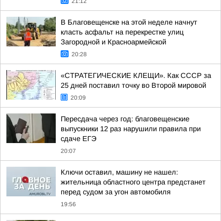
21:12
В Благовещенске на этой неделе начнут
класть асфальт на перекрестке улиц
Загородной и Красноармейской
20:28
«СТРАТЕГИЧЕСКИЕ КЛЕЩИ». Как СССР за
25 дней поставил точку во Второй мировой
20:09
Пересдача через год: благовещенские
выпускники 12 раз нарушили правила при
сдаче ЕГЭ
20:07
Ключи оставил, машину не нашел:
жительница областного центра предстанет
перед судом за угон автомобиля
19:56