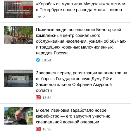
«Корабль из мультиков Миядзаки» заметили
в Петербурге после развода моста – видео
19:12
Пожилые люди, посещающие Белогорский
комплексный центр социального
обслуживания населения, узнали об обычаях
и традициях коренных малочисленных
народов России
18:58
Завершен период регистрации кандидатов на
выборы в Государственную Думу РФ и
Законодательное Собрание Амурской
области
18:54
В селе Ивановка заработало новое
кафебистро — его запустил участник
специальной военной операции
18:38