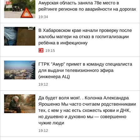
Амурская область заняла 78е место в
рейтинге регионов по аварийности на дорогах
19:34
В Хабаровском крае начали проверку после
жалобы матери на отказ в госпитализации
ребёнка в инфекционку
19:15
ГТРК "Амур" примет в команду специалиста
для выдачи телевизионного эфира
(инженера АЦ)
19:12
Да будет воля моя!. . Колонка Александра
Ярошенко Мы часто считаем родственниками
тех, с кем у нас есть схожесть крови и ДНК,
но душевно и духовно мы — совершенно
чужие люди
19:12