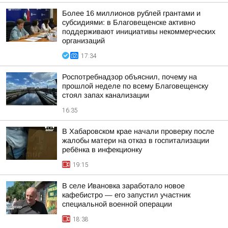
Более 16 миллионов рублей грантами и
субсидиями: в Благовещенске активно
поддерживают инициативы некоммерческих
организаций
17:34
Роспотребнадзор объяснил, почему на
прошлой неделе по всему Благовещенску
стоял запах канализации
16:35
В Хабаровском крае начали проверку после
жалобы матери на отказ в госпитализации
ребёнка в инфекционку
19:15
В селе Ивановка заработало новое
кафебистро — его запустил участник
специальной военной операции
18:38