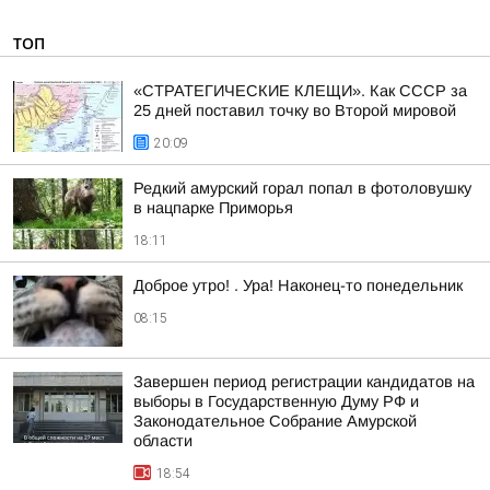
ТОП
«СТРАТЕГИЧЕСКИЕ КЛЕЩИ». Как СССР за
25 дней поставил точку во Второй мировой
20:09
Редкий амурский горал попал в фотоловушку
в нацпарке Приморья
18:11
Доброе утро! . Ура! Наконец-то понедельник
08:15
Завершен период регистрации кандидатов на
выборы в Государственную Думу РФ и
Законодательное Собрание Амурской
области
18:54