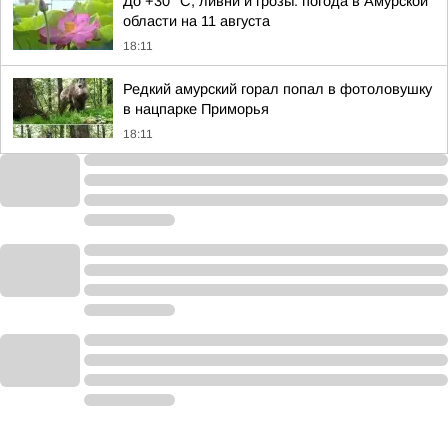
До +30 °C, ливни и грозы: погода в Амурской
области на 11 августа
18:11
Редкий амурский горал попал в фотоловушку
в нацпарке Приморья
18:11