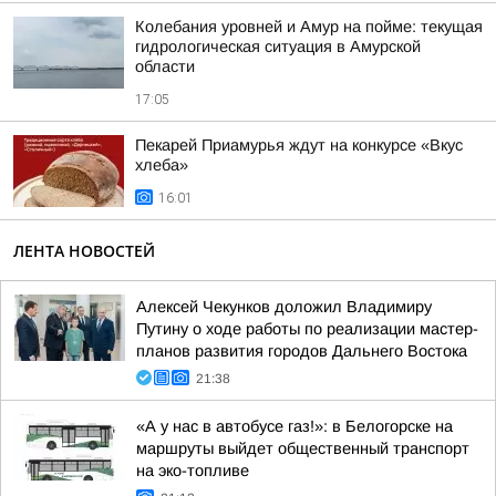
Колебания уровней и Амур на пойме: текущая
гидрологическая ситуация в Амурской
области
17:05
Пекарей Приамурья ждут на конкурсе «Вкус
хлеба»
16:01
ЛЕНТА НОВОСТЕЙ
Алексей Чекунков доложил Владимиру
Путину о ходе работы по реализации мастер-
планов развития городов Дальнего Востока
21:38
«А у нас в автобусе газ!»: в Белогорске на
маршруты выйдет общественный транспорт
на эко-топливе