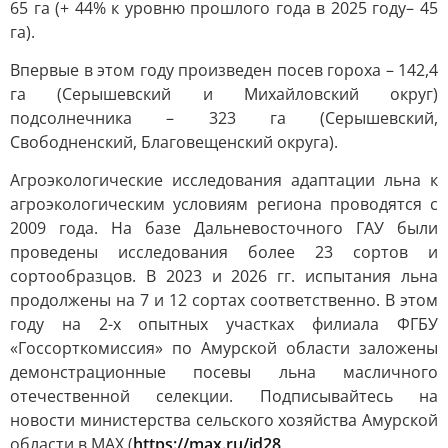
65 га (+ 44% к уровню прошлого года в 2025 году– 45
га).
Впервые в этом году произведен посев гороха – 142,4
га (Серышевский и Михайловский округ)
подсолнечника – 323 га (Серышевский,
Свободненский, Благовещенский округа).
Агроэкологические исследования адаптации льна к
агроэкологическим условиям региона проводятся с
2009 года. На базе Дальневосточного ГАУ были
проведены исследования более 23 сортов и
сортообразцов. В 2023 и 2026 гг. испытания льна
продолжены на 7 и 12 сортах соответственно. В этом
году на 2-х опытных участках филиала ФГБУ
«Госсорткомиссия» по Амурской области заложены
демонстрационные посевы льна масличного
отечественной селекции. Подписывайтесь на
новости министерства сельского хозяйства Амурской
области в МАХ (
https://max.ru/id28