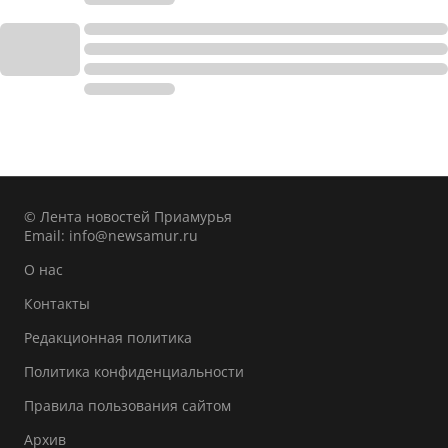
© Лента новостей Приамурья
Email:
info@newsamur.ru
О нас
Контакты
Редакционная политика
Политика конфиденциальности
Правила пользования сайтом
Архив