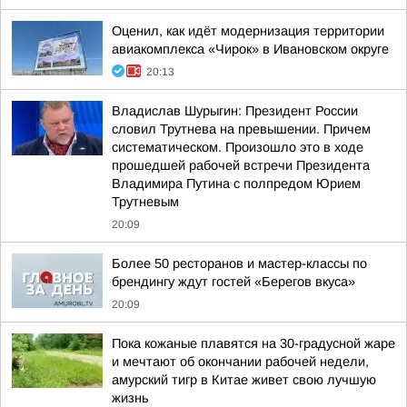
Оценил, как идёт модернизация территории
авиакомплекса «Чирок» в Ивановском округе
20:13
Владислав Шурыгин: Президент России
словил Трутнева на превышении. Причем
систематическом. Произошло это в ходе
прошедшей рабочей встречи Президента
Владимира Путина с полпредом Юрием
Трутневым
20:09
Более 50 ресторанов и мастер-классы по
брендингу ждут гостей «Берегов вкуса»
20:09
Пока кожаные плавятся на 30-градусной жаре
и мечтают об окончании рабочей недели,
амурский тигр в Китае живет свою лучшую
жизнь