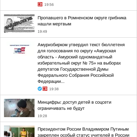
19:56
Пропавшего в Ромненском округе грибника
нашли мертвым
19:49
Амуризбирком утвердил текст бюллетеня
для голосования по округу «Амурская
область - Амурский одномандатный
избирательный округ № 75» на выборах
депутатов Государственной Думы
Федерального Собрания Российской
Федерации...
19:38
Минцифры: доступ детей в соцсети
ограничивать не будут
19:28
Президентом России Владимиром Путиным
закреплен особый статус учителей в России