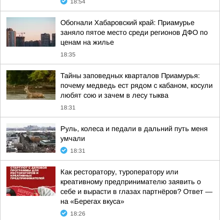
18:54
Обогнали Хабаровский край: Приамурье
заняло пятое место среди регионов ДФО по
ценам на жилье
18:35
Тайны заповедных кварталов Приамурья:
почему медведь ест рядом с кабаном, косули
любят сою и зачем в лесу тыква
18:31
Руль, колеса и педали в дальний путь меня
умчали
18:31
Как ресторатору, туроператору или
креативному предпринимателю заявить о
себе и вырасти в глазах партнёров? Ответ —
на «Берегах вкуса»
18:26