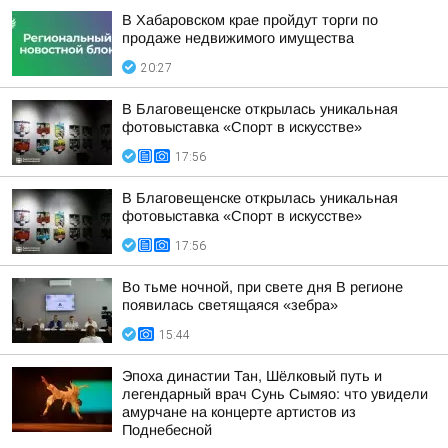
В Хабаровском крае пройдут торги по
продаже недвижимого имущества
20:27
В Благовещенске открылась уникальная
фотовыставка «Спорт в искусстве»
17:56
В Благовещенске открылась уникальная
фотовыставка «Спорт в искусстве»
17:56
Во тьме ночной, при свете дня В регионе
появилась светящаяся «зебра»
15:44
Эпоха династии Тан, Шёлковый путь и
легендарный врач Сунь Сымяо: что увидели
амурчане на концерте артистов из
Поднебесной