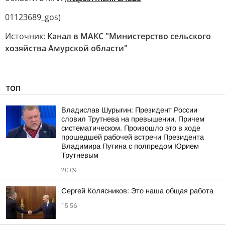
01123689_gos)
Источник:
Канал в МАКС "Министерство сельского
хозяйства Амурской области"
ТОП
Владислав Шурыгин: Президент России
словил Трутнева на превышении. Причем
систематическом. Произошло это в ходе
прошедшей рабочей встречи Президента
Владимира Путина с полпредом Юрием
Трутневым
20:09
Сергей Колясников: Это наша общая работа
15:56