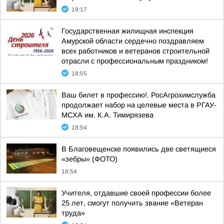
19:17
Государственная жилищная инспекция
Амурской области сердечно поздравляем
всех работников и ветеранов строительной
отрасли с профессиональным праздником!
18:55
Ваш билет в профессию!. РосАгрохимслужба
продолжает набор на целевые места в РГАУ-
МСХА им. К.А. Тимирязева
18:54
В Благовещенске появились две светящиеся
«зебры» (ФОТО)
18:54
Учителя, отдавшие своей профессии более
25 лет, смогут получить звание «Ветеран
труда»