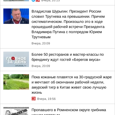
Вчера, 20:13
Владислав Шурыгин: Президент России
словил Трутнева на превышении. Причем
систематическом. Произошло это в ходе
прошедшей рабочей встречи Президента
Владимира Путина с полпредом Юрием
Трутневым
Вчера, 20:09
Более 50 ресторанов и мастер-классы по
брендингу ждут гостей «Берегов вкуса»
Вчера, 20:09
Пока кожаные плавятся на 30-градусной жаре
и мечтают об окончании рабочей недели,
амурский тигр в Китае живет свою лучшую
жизнь
Вчера, 19:56
Пропавшего в Ромненском округе грибника