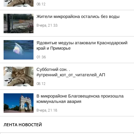
08:12
Жители микрорайона остались без воды
Вчера, 21:33
Ядовитые медузы атаковали Краснодарский
край и Приморье
01:36
Субботний сон. .
#утренний_кот_от_читателей_АП
08:12
В микрорайоне Благовещенска произошла
коммунальная авария
Вчера, 21:18
ЛЕНТА НОВОСТЕЙ