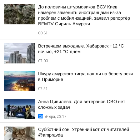
До половины штурмовиков ВСУ Киев
намерен заменить иностранцами из-за
проблем с мобилизацией, заявил репортёр
BFMTV Сириль Амурски
00:31
Встречаем выходные. Хабаровск +12 °C
ночью, +21 °C днем
07:00
Шкуру амурского тигра нашли на берегу реки
в Приморье
07:51
Анна Цивилева: Для ветеранов СВО нет
сложных задач
Вчера, 23:17
Субботний сон. Утренний кот от читателей
@ampravda