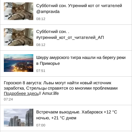
Субботний сон. Утренний кот от читателей
@ampravda
08:12
Субботний сон. .
#утренний_кот_от_читателей_АП
08:12
Шкуру амурского тигра нашли на берегу реки
в Приморье
07:51
Гороскоп 8 августа: Львы могут найти новый источник
заработка, Стрельцы справятся со многими проблемами
Подробнее здесь
//
Аmur.life
07:24
Встречаем выходные. Хабаровск +12 °C
ночью, +21 °C днем
07:00