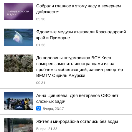
Собрали главное к этому часу в вечернем
дайджесте:
05:30
Ядовитые медузы атаковали Краснодарский
край и Приморье
01:36
До половины штурмовиков ВСУ Киев
намерен заменить иностранцами из-за
проблем с мобилизацией, заявил репортёр
BFMTV Сириль Амурски
00:31
Анна Цивилева: Для ветеранов СВО нет
сложных задач
Вчера, 23:17
Жители микрорайона остались без воды
Вчера, 21:33