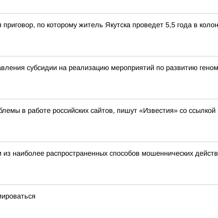
 приговор, по которому житель Якутска проведет 5,5 года в кол
вления субсидии на реализацию мероприятий по развитию геном
лемы в работе российских сайтов, пишут «Известия» со ссылкой
 из наиболее распространенных способов мошеннических действ
мироваться