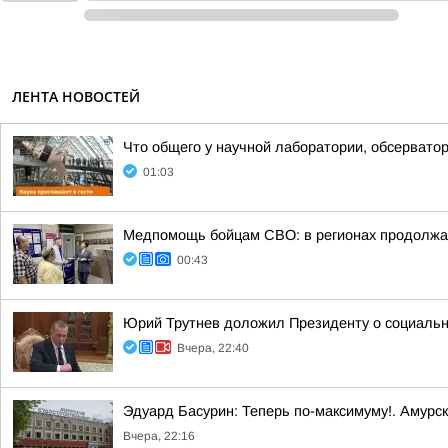
ЛЕНТА НОВОСТЕЙ
Что общего у научной лаборатории, обсерватор
01:03
Медпомощь бойцам СВО: в регионах продолжае
00:43
Юрий Трутнев доложил Президенту о социальн
Вчера, 22:40
Эдуард Басурин: Теперь по-максимуму!. Амурс
Вчера, 22:16