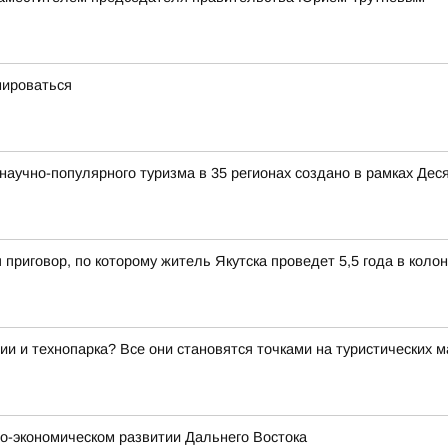
мироваться
аучно-популярного туризма в 35 регионах создано в рамках Деся
 приговор, по которому житель Якутска проведет 5,5 года в коло
ии и технопарка? Все они становятся точками на туристических 
о-экономическом развитии Дальнего Востока