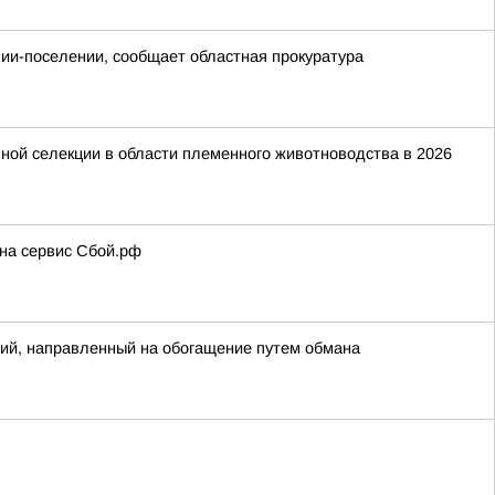
онии-поселении, сообщает областная прокуратура
ной селекции в области племенного животноводства в 2026
 на сервис Сбой.рф
ий, направленный на обогащение путем обмана