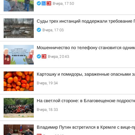
Вчера, 17:50
Суды трех инстанций поддержали требование П
Вчера, 17:03
Мошенничество по телефону становится одним
Вчера, 20:43
Картошку и помидоры, зараженные опасными за
Вчера, 19:34
На светлой стороне: в Благовещенске подростк
Вчера, 18:33
Владимир Путин встретился в Кремле с вице