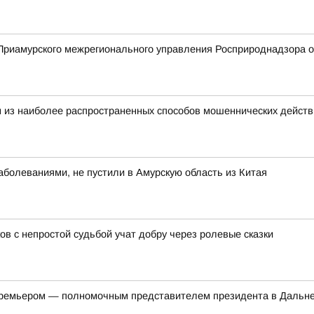
риамурского межрегионального управления Росприроднадзора о 
 из наиболее распространенных способов мошеннических действ
болеваниями, не пустили в Амурскую область из Китая
ов с непростой судьбой учат добру через ролевые сказки
-премьером — полномочным представителем президента в Дальн