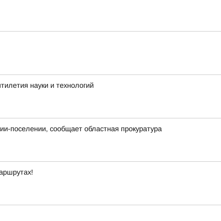
тилетия науки и технологий
нии-поселении, сообщает областная прокуратура
маршрутах!