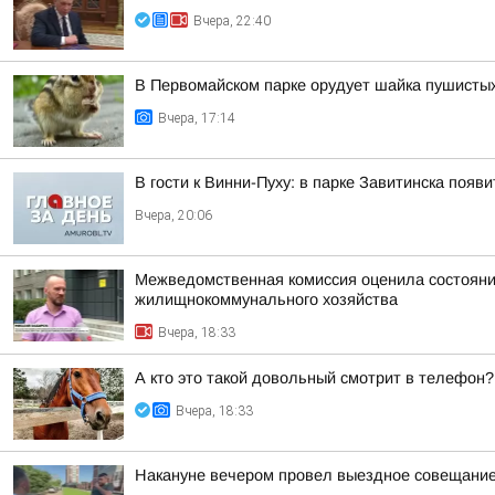
Вчера, 22:40
В Первомайском парке орудует шайка пушисты
Вчера, 17:14
В гости к Винни-Пуху: в парке Завитинска по
Вчера, 20:06
Межведомственная комиссия оценила состояние
жилищнокоммунального хозяйства
Вчера, 18:33
А кто это такой довольный смотрит в телефон?
Вчера, 18:33
Накануне вечером провел выездное совещание 