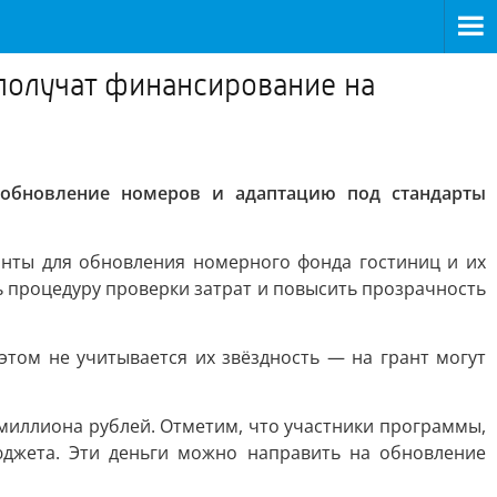
получат финансирование на
 обновление номеров и адаптацию под стандарты
анты для обновления номерного фонда гостиниц и их
ь процедуру проверки затрат и повысить прозрачность
этом не учитывается их звёздность — на грант могут
миллиона рублей. Отметим, что участники программы,
юджета. Эти деньги можно направить на обновление