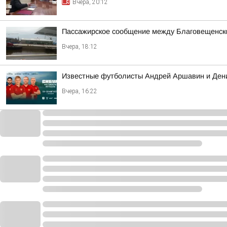
Вчера, 20:12
Пассажирское сообщение между Благовещенско
Вчера, 18:12
Известные футболисты Андрей Аршавин и Дени
Вчера, 16:22