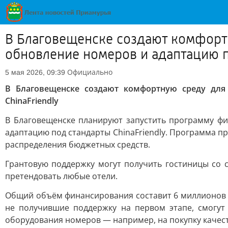
В Благовещенске создают комфортн
обновление номеров и адаптацию п
Официально
5 мая 2026, 09:39
В Благовещенске создают комфортную среду для
ChinaFriendly
В Благовещенске планируют запустить программу фи
адаптацию под стандарты ChinaFriendly. Программа п
распределения бюджетных средств.
Грантовую поддержку могут получить гостиницы со с
претендовать любые отели.
Общий объём финансирования составит 6 миллионов р
не получившие поддержку на первом этапе, смогут
оборудования номеров — например, на покупку качеств