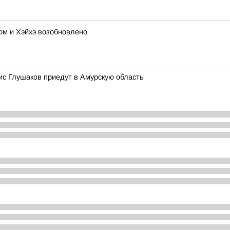
м и Хэйхэ возобновлено
с Глушаков приедут в Амурскую область