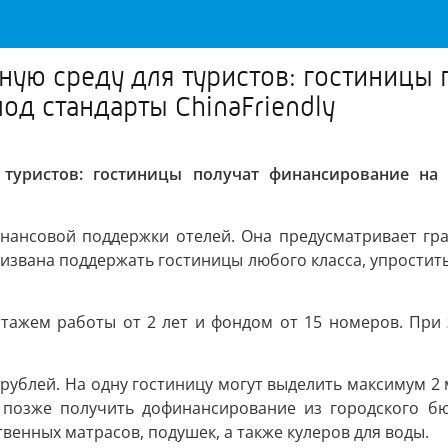
ую среду для туристов: гостиницы 
од стандарты ChinaFriendly
 туристов: гостиницы получат финансирование на
нансовой поддержки отелей. Она предусматривает гр
ризвана поддержать гостиницы любого класса, упростит
тажем работы от 2 лет и фондом от 15 номеров. При 
ублей. На одну гостиницу могут выделить максимум 2 
 позже получить дофинансирование из городского б
енных матрасов, подушек, а также кулеров для воды.