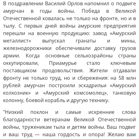
В поздравлении Василий Орлов напомнил о подвиге
амурчан в годы войны. Победа в Великой
Отечественной ковалась не только на фронте, но и в
тылу. С первых дней войны амурские предприятия
перешли на военную продукцию: завод «Амурский
металлист» выпускал гранаты и мины,
железнодорожники обеспечивали доставку грузов
армии. Когда основные сельхозрайоны страны
оккупировали, Приамурье стало ключевым
поставщиком продовольствия. Жители отдавали
фронту не только труд, но и сбережения: на 58 млн
рублей амурчан построили эскадрильи «Амурский
колхозник» и «Амурский комсомолец», танковую
колонну, боевой корабль и другую технику.
"Низкий поклон и самые искренние слова
благодарности ветеранам Великой Отечественной
войны, труженикам тыла и детям войны. Ваш подвиг
и ваш труд — наша гордость и опора! Желаю вам