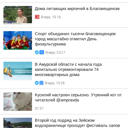
Дома летающих кирпичей в Благовещенске
Вчера, 19:18
Спорт объединил тысячи благовещенцев:
город масштабно отметил День
физкультурника
Вчера, 20:27
В Амурской области с начала года
капитально отремонтировали 74
многоквартирных дома
Вчера, 19:28
Кусилий настроен серьезно. Утренний кот от
читателей @ampravda
07:57
Второй год подряд на Зейском
водохранилище проходит фестиваль сапов