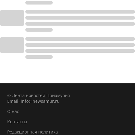
© Лента новостей Приамурья
Email:
info@newsamur.ru
О нас
Контакты
Редакционная политика