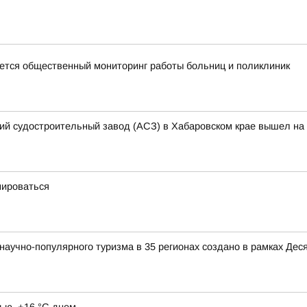
тся общественный мониторинг работы больниц и поликлиник
кий судостроительный завод (АСЗ) в Хабаровском крае вышел на 
мироваться
аучно-популярного туризма в 35 регионах создано в рамках Деся