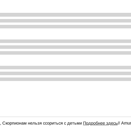
й, Скорпионам нельзя ссориться с детьми
Подробнее здесь
//
Аmur.