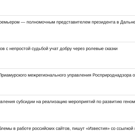
-премьером — полномочным представителем президента в Дальн
ов с непростой судьбой учат добру через ролевые сказки
риамурского межрегионального управления Росприроднадзора о 
вления субсидии на реализацию мероприятий по развитию геном
лемы в работе российских сайтов, пишут «Известия» со ссылкой