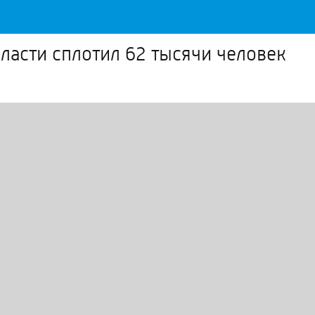
ласти сплотил 62 тысячи человек