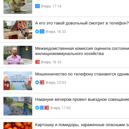
Вчера, 17:14
А кто это такой довольный смотрит в телефон?
Вчера, 18:33
Межведомственная комиссия оценила состояние
жилищнокоммунального хозяйства
Вчера, 18:33
Мошенничество по телефону становится одним
Вчера, 20:43
Накануне вечером провел выездное совещание 
Вчера, 17:50
Картошку и помидоры, зараженные опасными за