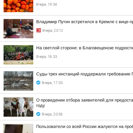
Вчера, 19:34
Владимир Путин встретился в Кремле с вице
Вчера, 20:12
На светлой стороне: в Благовещенске подростк
Вчера, 18:33
Суды трех инстанций поддержали требование П
Вчера, 17:03
О проведении отбора заявителей для предоста
году
Вчера, 20:58
Пользователи со всей России жалуются на проб