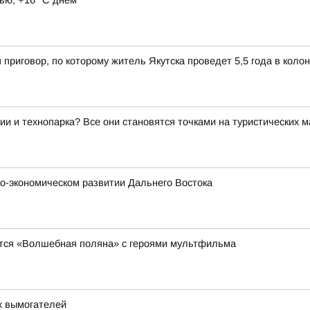
ью, +16 °C днем
 приговор, по которому житель Якутска проведет 5,5 года в коло
ии и технопарка? Все они становятся точками на туристических 
о-экономическом развитии Дальнего Востока
явится «Волшебная поляна» с героями мультфильма
х вымогателей