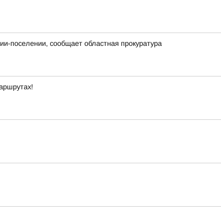
нии-поселении, сообщает областная прокуратура
маршрутах!