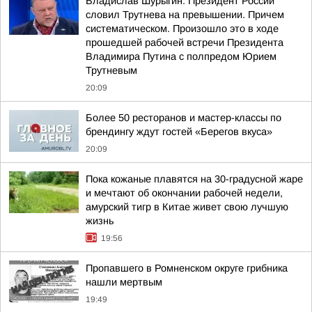
Владислав Шурыгин: Президент России
словил Трутнева на превышении. Причем
систематическом. Произошло это в ходе
прошедшей рабочей встречи Президента
Владимира Путина с полпредом Юрием
Трутневым
20:09
Более 50 ресторанов и мастер-классы по
брендингу ждут гостей «Берегов вкуса»
20:09
Пока кожаные плавятся на 30-градусной жаре
и мечтают об окончании рабочей недели,
амурский тигр в Китае живет свою лучшую
жизнь
19:56
Пропавшего в Ромненском округе грибника
нашли мертвым
19:49