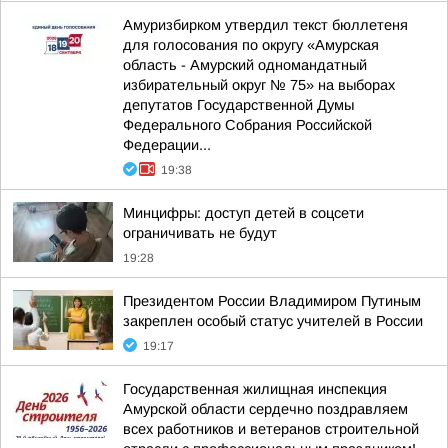
Амуризбирком утвердил текст бюллетеня
для голосования по округу «Амурская
область - Амурский одномандатный
избирательный округ № 75» на выборах
депутатов Государственной Думы
Федерального Собрания Российской
Федерации...
19:38
Минцифры: доступ детей в соцсети
ограничивать не будут
19:28
Президентом России Владимиром Путиным
закреплен особый статус учителей в России
19:17
Государственная жилищная инспекция
Амурской области сердечно поздравляем
всех работников и ветеранов строительной