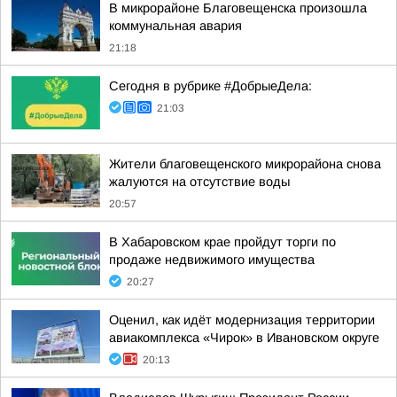
В микрорайоне Благовещенска произошла
коммунальная авария
21:18
Сегодня в рубрике #ДобрыеДела:
21:03
Жители благовещенского микрорайона снова
жалуются на отсутствие воды
20:57
В Хабаровском крае пройдут торги по
продаже недвижимого имущества
20:27
Оценил, как идёт модернизация территории
авиакомплекса «Чирок» в Ивановском округе
20:13