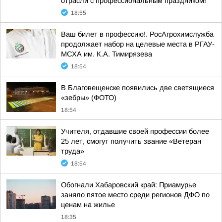
отрасли с профессиональным праздником!
18:55
Ваш билет в профессию!. РосАгрохимслужба
продолжает набор на целевые места в РГАУ-
МСХА им. К.А. Тимирязева
18:54
В Благовещенске появились две светящиеся
«зебры» (ФОТО)
18:54
Учителя, отдавшие своей профессии более
25 лет, смогут получить звание «Ветеран
труда»
18:54
Обогнали Хабаровский край: Приамурье
заняло пятое место среди регионов ДФО по
ценам на жилье
18:35