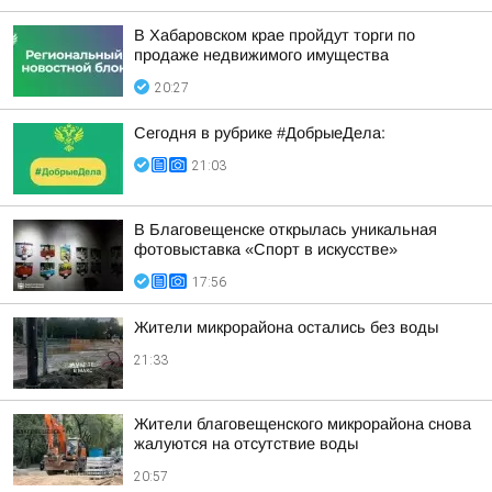
В Хабаровском крае пройдут торги по
продаже недвижимого имущества
20:27
Сегодня в рубрике #ДобрыеДела:
21:03
В Благовещенске открылась уникальная
фотовыставка «Спорт в искусстве»
17:56
Жители микрорайона остались без воды
21:33
Жители благовещенского микрорайона снова
жалуются на отсутствие воды
20:57