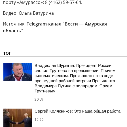
порту «Амурассо»: 8 (4162) 59-57-64.
Видео: Ольга Батурина
Источник:
Telegram-канал "Вести — Амурская
область"
ТОП
Владислав Шурыгин: Президент России
словил Трутнева на превышении. Причем
систематическом. Произошло это в ходе
прошедшей рабочей встречи Президента
Владимира Путина с полпредом Юрием
Трутневым
20:09
Сергей Колясников: Это наша общая работа
15:56