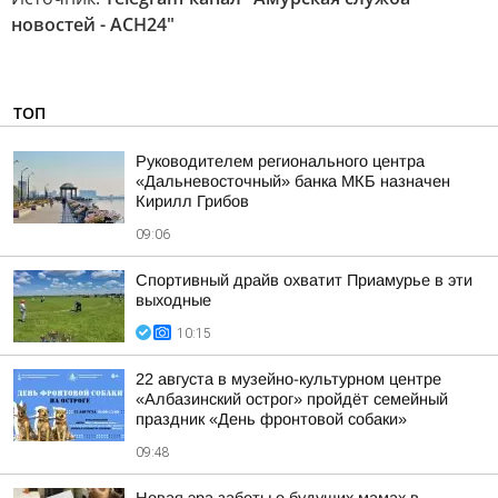
новостей - АСН24"
ТОП
Руководителем регионального центра
«Дальневосточный» банка МКБ назначен
Кирилл Грибов
09:06
Спортивный драйв охватит Приамурье в эти
выходные
10:15
22 августа в музейно-культурном центре
«Албазинский острог» пройдёт семейный
праздник «День фронтовой собаки»
09:48