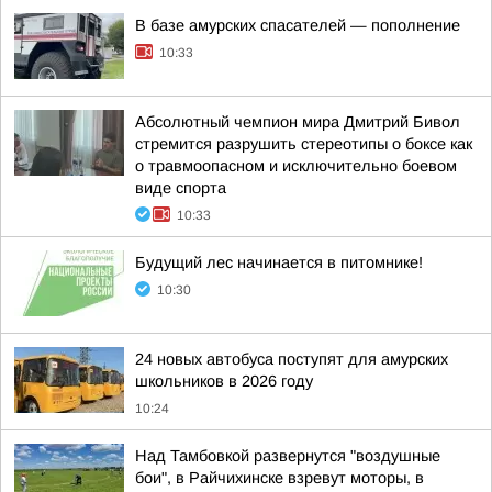
В базе амурских спасателей — пополнение
10:33
Абсолютный чемпион мира Дмитрий Бивол
стремится разрушить стереотипы о боксе как
о травмоопасном и исключительно боевом
виде спорта
10:33
Будущий лес начинается в питомнике!
10:30
24 новых автобуса поступят для амурских
школьников в 2026 году
10:24
Над Тамбовкой развернутся "воздушные
бои", в Райчихинске взревут моторы, в