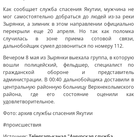
Как сообщает служба спасения Якутии, мужчина не
мог самостоятельно добраться до людей из-за реки
Зырянки, а зимник в этом направлении официально
перекрыли еще 20 апреля. Но так как поломка
случилась в зоне приема сотовой связи,
дальнобойщик сумел дозвониться по номеру 112.
Вечером 8 мая из Зырянки выехала группа, в которую
вошли полицейский, фельдшер, специалист по
гражданской обороне и представитель
администрации. В 00:40 дальнобойщика доставили в
центральную районную больницу Верхнеколымского
района, где его состояние оценили как
удовлетворительное.
Фото: архив службы спасения Якутии
#происшествия
Источник:
Telegram-канал "Амурская служба