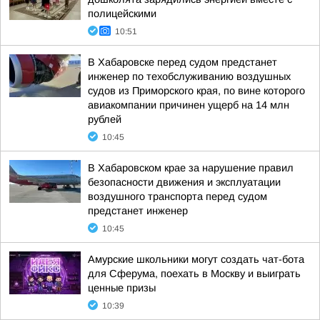
полицейскими
10:51
В Хабаровске перед судом предстанет
инженер по техобслуживанию воздушных
судов из Приморского края, по вине которого
авиакомпании причинен ущерб на 14 млн
рублей
10:45
В Хабаровском крае за нарушение правил
безопасности движения и эксплуатации
воздушного транспорта перед судом
предстанет инженер
10:45
Амурские школьники могут создать чат-бота
для Сферума, поехать в Москву и выиграть
ценные призы
10:39