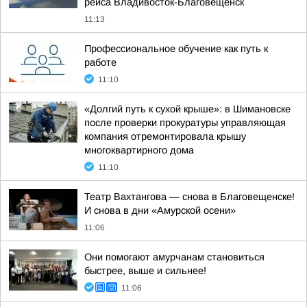
рейса Владивосток-Благовещенск
11:13
Профессиональное обучение как путь к
работе
11:10
«Долгий путь к сухой крыше»: в Шимановске
после проверки прокуратуры управляющая
компания отремонтировала крышу
многоквартирного дома
11:10
Театр Вахтангова — снова в Благовещенске!
И снова в дни «Амурской осени»
11:06
Они помогают амурчанам становиться
быстрее, выше и сильнее!
11:06