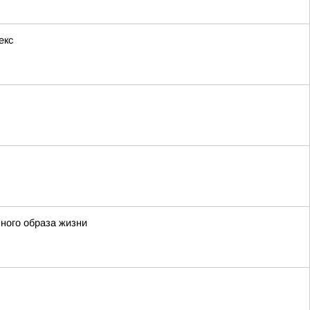
екс
ного образа жизни