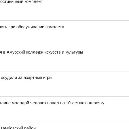
гостиничный комплекс
ость при обслуживании самолета
 в Амурский колледж искусств и культуры
 осудили за азартные игры
халине молодой человек напал на 10-летнюю девочку
 Тамбовский район