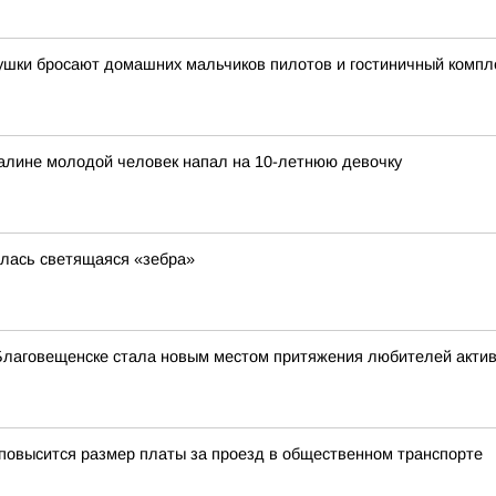
вушки бросают домашних мальчиков пилотов и гостиничный компл
ахалине молодой человек напал на 10-летнюю девочку
илась светящаяся «зебра»
Благовещенске стала новым местом притяжения любителей актив
повысится размер платы за проезд в общественном транспорте