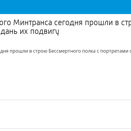
ого Минтранса сегодня прошли в ст
 дань их подвигу
дня прошли в строю Бессмертного полка с портретами с