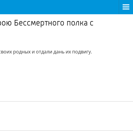
рою Бессмертного полка с
воих родных и отдали дань их подвигу.