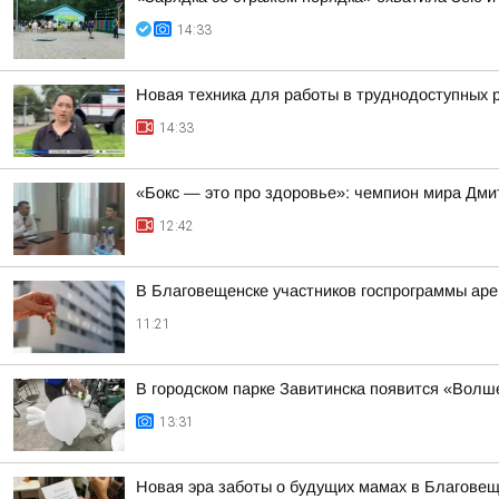
14:33
Новая техника для работы в труднодоступных 
14:33
«Бокс — это про здоровье»: чемпион мира Дми
12:42
В Благовещенске участников госпрограммы аре
11:21
В городском парке Завитинска появится «Волш
13:31
Новая эра заботы о будущих мамах в Благове