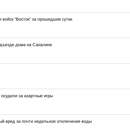
и войск "Восток" за прошедшие сутки
одъезде дома на Сахалине
 осудили за азартные игры
ый вред за почти недельное отключение воды