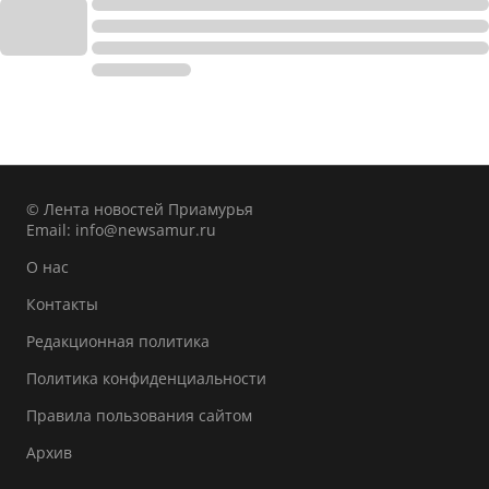
© Лента новостей Приамурья
Email:
info@newsamur.ru
О нас
Контакты
Редакционная политика
Политика конфиденциальности
Правила пользования сайтом
Архив