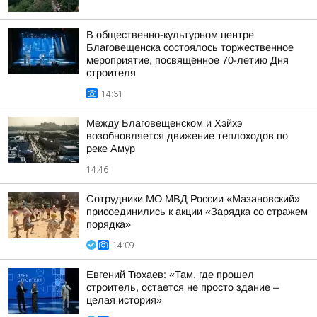
В общественно-культурном центре
Благовещенска состоялось торжественное
мероприятие, посвящённое 70-летию Дня
строителя
14:31
Между Благовещенском и Хэйхэ
возобновляется движение теплоходов по
реке Амур
14:46
Сотрудники МО МВД России «Мазановский»
присоединились к акции «Зарядка со стражем
порядка»
14:09
Евгений Тюхаев: «Там, где прошел
строитель, остается не просто здание –
целая история»