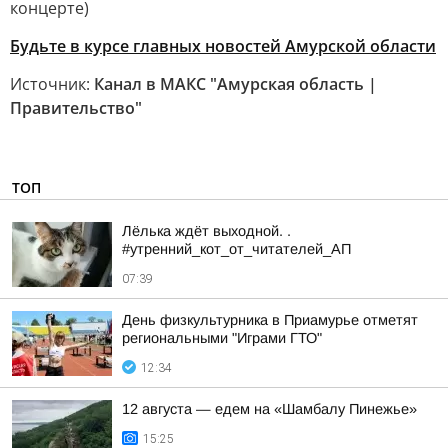
концерте)
Будьте в курсе главных новостей Амурской области
Источник:
Канал в МАКС "Амурская область |
Правительство"
ТОП
Лёлька ждёт выходной. .
#утренний_кот_от_читателей_АП
07:39
День физкультурника в Приамурье отметят
региональными "Играми ГТО"
12:34
12 августа — едем на «Шамбалу Пинежье»
15:25