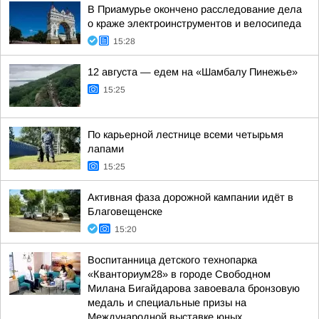
В Приамурье окончено расследование дела
о краже электроинструментов и велосипеда
15:28
12 августа — едем на «Шамбалу Пинежье»
15:25
По карьерной лестнице всеми четырьмя
лапами
15:25
Активная фаза дорожной кампании идёт в
Благовещенске
15:20
Воспитанница детского технопарка
«Кванториум28» в городе Свободном
Милана Бигайдарова завоевала бронзовую
медаль и специальные призы на
Международной выставке юных