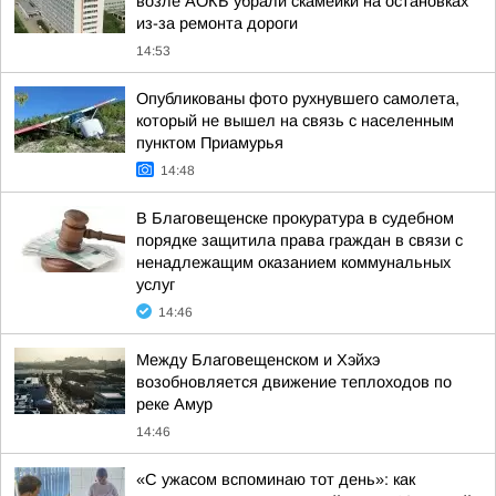
возле АОКБ убрали скамейки на остановках
из-за ремонта дороги
14:53
Опубликованы фото рухнувшего самолета,
который не вышел на связь с населенным
пунктом Приамурья
14:48
В Благовещенске прокуратура в судебном
порядке защитила права граждан в связи с
ненадлежащим оказанием коммунальных
услуг
14:46
Между Благовещенском и Хэйхэ
возобновляется движение теплоходов по
реке Амур
14:46
«С ужасом вспоминаю тот день»: как