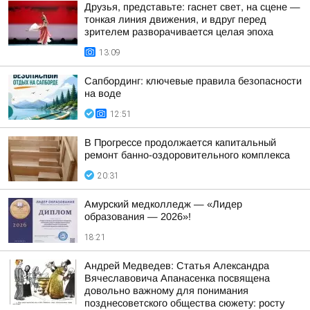
Друзья, представьте: гаснет свет, на сцене —
тонкая линия движения, и вдруг перед
зрителем разворачивается целая эпоха
13:09
Сапбординг: ключевые правила безопасности
на воде
12:51
В Прогрессе продолжается капитальный
ремонт банно-оздоровительного комплекса
20:31
Амурский медколледж — «Лидер
образования — 2026»!
18:21
Андрей Медведев: Статья Александра
Вячеславовича Апанасенка посвящена
довольно важному для понимания
позднесоветского общества сюжету: росту