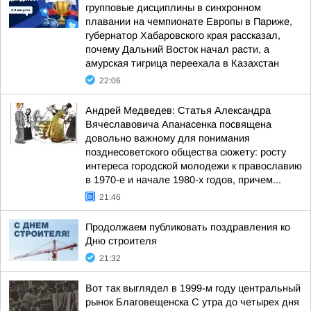
групповые дисциплины в синхронном
плавании на чемпионате Европы в Париже,
губернатор Хабаровского края рассказал,
почему Дальний Восток начал расти, а
амурская тигрица переехала в Казахстан
22:06
Андрей Медведев: Статья Александра
Вячеславовича Апанасенка посвящена
довольно важному для понимания
позднесоветского общества сюжету: росту
интереса городской молодежи к православию
в 1970-е и начале 1980-х годов, причем...
21:46
Продолжаем публиковать поздравления ко
Дню строителя
21:32
Вот так выглядел в 1999-м году центральный
рынок Благовещенска С утра до четырех дня