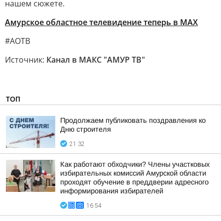
нашем сюжете.
Амурское областное телевидение теперь в МАХ
#АОТВ
Источник:
Канал в МАКС "АМУР ТВ"
ТОП
Продолжаем публиковать поздравления ко
Дню строителя
21:32
Как работают обходчики? Члены участковых
избирательных комиссий Амурской области
проходят обучение в преддверии адресного
информирования избирателей
16:54