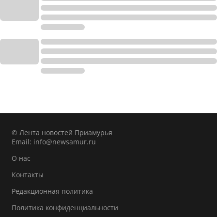
© Лента новостей Приамурья
Email:
info@newsamur.ru
О нас
Контакты
Редакционная политика
Политика конфиденциальности