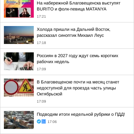
На набережной Благовещенска выступят
BURITO и фолк-певица MATANYA
17:21
Холода пришли на Дальний Восток,
рассказал синоптик Михаил Леус
17:18
Россиян в 2027 году ждут семь коротких
рабочих недель
17:09
В Благовещенске почти на месяц станет
недоступной для проезда часть улицы
Октябрьской
17:09
Подводим итоги недельной рубрики о ПДД!
17:06