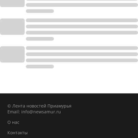
© Лента новостей Приамурья
Email:
info@newsamur.ru
О нас
Контакты