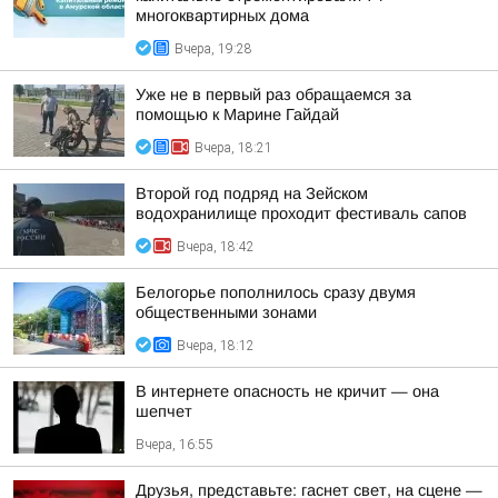
многоквартирных дома
Вчера, 19:28
Уже не в первый раз обращаемся за
помощью к Марине Гайдай
Вчера, 18:21
Второй год подряд на Зейском
водохранилище проходит фестиваль сапов
Вчера, 18:42
Белогорье пополнилось сразу двумя
общественными зонами
Вчера, 18:12
В интернете опасность не кричит — она
шепчет
Вчера, 16:55
Друзья, представьте: гаснет свет, на сцене —