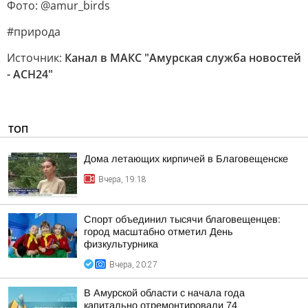
Фото: @amur_birds
#природа
Источник:
Канал в МАКС "Амурская служба новостей
- АСН24"
ТОП
Дома летающих кирпичей в Благовещенске
Вчера, 19:18
Спорт объединил тысячи благовещенцев:
город масштабно отметил День
физкультурника
Вчера, 20:27
В Амурской области с начала года
капитально отремонтировали 74