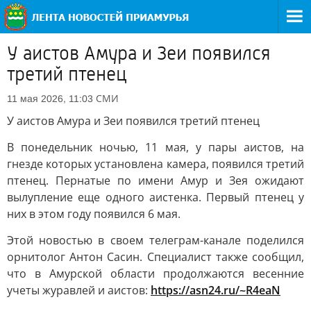
У аистов Амура и Зеи появился
третий птенец
СМИ
11 мая 2026, 11:03
У аистов Амура и Зеи появился третий птенец
В понедельник ночью, 11 мая, у пары аистов, на
гнезде которых установлена камера, появился третий
птенец. Пернатые по имени Амур и Зея ожидают
вылупление еще одного аистенка. Первый птенец у
них в этом году появился 6 мая.
Этой новостью в своем телеграм-канале поделился
орнитолог Антон Сасин. Специалист также сообщил,
что в Амурской области продолжаются весенние
учеты журавлей и аистов:
https://asn24.ru/~R4eaN