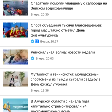
Спасатели помогли упавшему с сапборда на
Зейском водохранилище
Вчера, 20:30
Спорт объединил тысячи благовещенцев:
город масштабно отметил День
физкультурника
Вчера, 20:27
Региональная волна: новости недели
Вчера, 20:03
Футболист и теннисистка: молодожены-
спортсмены из Тынды сыграли свадьбу в
День физкультурника
Вчера, 19:36
В Амурской области с начала года
капитально отремонтировали 74
многоквартирных дома