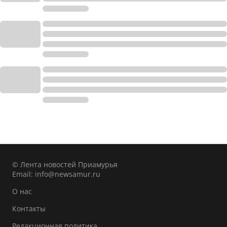
© Лента новостей Приамурья
Email:
info@newsamur.ru
О нас
Контакты
Редакционная политика