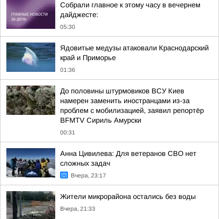
Собрали главное к этому часу в вечернем
дайджесте:
05:30
Ядовитые медузы атаковали Краснодарский
край и Приморье
01:36
До половины штурмовиков ВСУ Киев
намерен заменить иностранцами из-за
проблем с мобилизацией, заявил репортёр
BFMTV Сириль Амурски
00:31
Анна Цивилева: Для ветеранов СВО нет
сложных задач
Вчера, 23:17
Жители микрорайона остались без воды
Вчера, 21:33