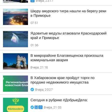
Вчера, 23:17
Шкуру амурского тигра нашли на берегу реки
в Приморье
07:51
Ядовитые медузы атаковали Краснодарский
край и Приморье
01:36
В микрорайоне Благовещенска произошла
коммунальная авария
Вчера, 21:18
В Хабаровском крае пройдут торги по
продаже недвижимого имущества
Вчера, 20:27
Сегодня в рубрике #ДобрыеДела:
Вчера, 21:03