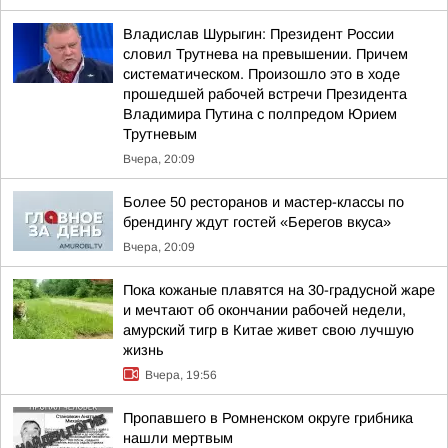
Владислав Шурыгин: Президент России
словил Трутнева на превышении. Причем
систематическом. Произошло это в ходе
прошедшей рабочей встречи Президента
Владимира Путина с полпредом Юрием
Трутневым
Вчера, 20:09
Более 50 ресторанов и мастер-классы по
брендингу ждут гостей «Берегов вкуса»
Вчера, 20:09
Пока кожаные плавятся на 30-градусной жаре
и мечтают об окончании рабочей недели,
амурский тигр в Китае живет свою лучшую
жизнь
Вчера, 19:56
Пропавшего в Ромненском округе грибника
нашли мертвым