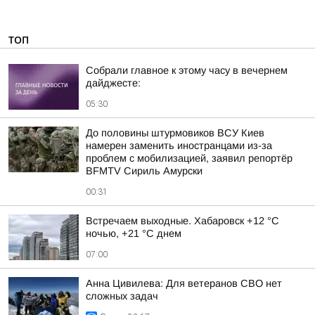
ТОП
Собрали главное к этому часу в вечернем
дайджесте:
05:30
До половины штурмовиков ВСУ Киев
намерен заменить иностранцами из-за
проблем с мобилизацией, заявил репортёр
BFMTV Сириль Амурски
00:31
Встречаем выходные. Хабаровск +12 °C
ночью, +21 °C днем
07:00
Анна Цивилева: Для ветеранов СВО нет
сложных задач