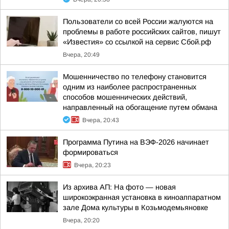
Пользователи со всей России жалуются на
проблемы в работе российских сайтов, пишут
«Известия» со ссылкой на сервис Сбой.рф
Вчера, 20:49
Мошенничество по телефону становится
одним из наиболее распространенных
способов мошеннических действий,
направленный на обогащение путем обмана
Вчера, 20:43
Программа Путина на ВЭФ-2026 начинает
формироваться
Вчера, 20:23
Из архива АП: На фото — новая
широкоэкранная установка в киноаппаратном
зале Дома культуры в Козьмодемьяновке
Вчера, 20:20