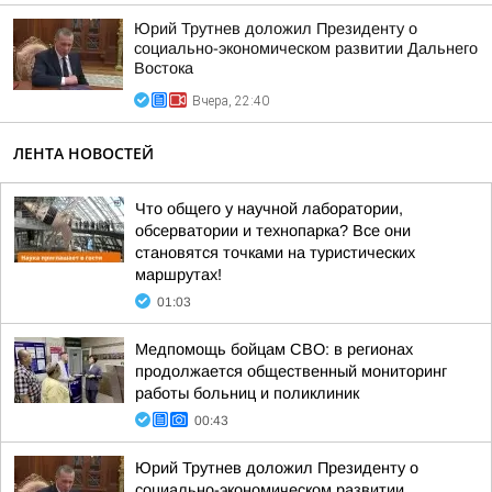
Юрий Трутнев доложил Президенту о
социально-экономическом развитии Дальнего
Востока
Вчера, 22:40
ЛЕНТА НОВОСТЕЙ
Что общего у научной лаборатории,
обсерватории и технопарка? Все они
становятся точками на туристических
маршрутах!
01:03
Медпомощь бойцам СВО: в регионах
продолжается общественный мониторинг
работы больниц и поликлиник
00:43
Юрий Трутнев доложил Президенту о
социально-экономическом развитии