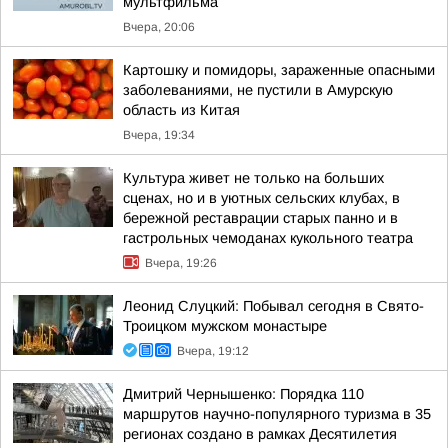
мультфильма
Вчера, 20:06
Картошку и помидоры, зараженные опасными
заболеваниями, не пустили в Амурскую
область из Китая
Вчера, 19:34
Культура живет не только на больших
сценах, но и в уютных сельских клубах, в
бережной реставрации старых панно и в
гастрольных чемоданах кукольного театра
Вчера, 19:26
Леонид Слуцкий: Побывал сегодня в Свято-
Троицком мужском монастыре
Вчера, 19:12
Дмитрий Чернышенко: Порядка 110
маршрутов научно-популярного туризма в 35
регионах создано в рамках Десятилетия