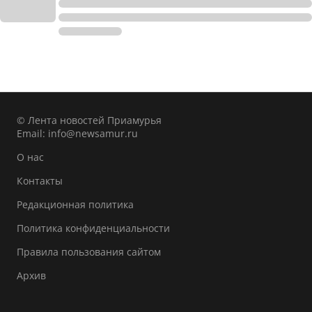
© Лента новостей Приамурья
Email:
info@newsamur.ru
О нас
Контакты
Редакционная политика
Политика конфиденциальности
Правила пользования сайтом
Архив