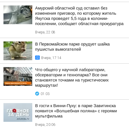
Амурский областной суд оставил без
изменения приговор, по которому житель
Якутска проведет 5,5 года в колонии-
поселении, сообщает областная прокуратура
Вчера, 22:08
В Первомайском парке орудует шайка
пушистых вымогателей
Вчера, 17:14
Что общего у научной лаборатории,
обсерватории и технопарка? Все они
становятся точками на туристических
маршрутах!
01:03
В гости к Винни-Пуху: в парке Завитинска
появится «Волшебная поляна» с героями
мультфильма
Вчера, 20:06