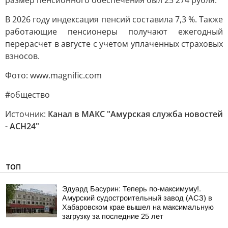
размер пенсионного обеспечения был 25 274 рубля.
В 2026 году индексация пенсий составила 7,3 %. Также
работающие пенсионеры получают ежегодный
перерасчет в августе с учетом уплаченных страховых
взносов.
Фото: www.magnific.com
#общество
Источник:
Канал в МАКС "Амурская служба новостей
- АСН24"
ТОП
Эдуард Басурин: Теперь по-максимуму!.
Амурский судостроительный завод (АСЗ) в
Хабаровском крае вышел на максимальную
загрузку за последние 25 лет