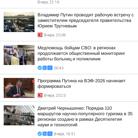
Вчера, 22:16
Владимир Путин проводит рабочую встречу с
заместителем председателя правительства
Юрием Трутневым
Вчера, 20:06
Медпомощь бойцам СВО: в регионах
продолжается общественный мониторинг
работы больниц и поликлиник
00:43
Программа Путина на ВЭФ-2026 начинает
формироваться
Вчера, 20:23
Дмитрий Чернышенко: Порядка 110
маршрутов научно-популярного туризма в 35
регионах создано в рамках Десятилетия
науки и технологий
Вчера, 18:51