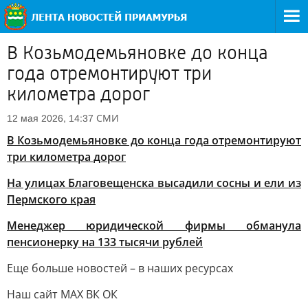
В Козьмодемьяновке до конца
года отремонтируют три
километра дорог
СМИ
12 мая 2026, 14:37
В Козьмодемьяновке до конца года отремонтируют
три километра дорог
На улицах Благовещенска высадили сосны и ели из
Пермского края
Менеджер юридической фирмы обманула
пенсионерку на 133 тысячи рублей
Еще больше новостей – в наших ресурсах
Наш сайт МАХ ВК ОК