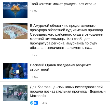
Твой контент может увидеть вся страна!
12:39
В Амурской области по представлению
прокурора областной суд изменил приговор
Серышевского районного суда в отношении
местной жительницы. Как сообщает
прокуратура региона, амурчанка по суду
обязана выплачивать алименты на...
12:27
Василий Орлов поздравил амурских
строителей
12:03
Для благовещенских юных исследователей
прошла познавательная прогулка «Дорогами
Моховой»
13:03