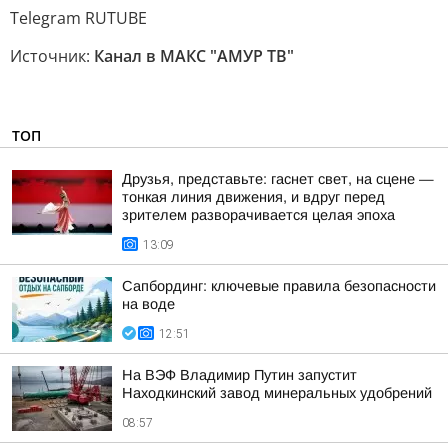
Telegram RUTUBE
Источник:
Канал в МАКС "АМУР ТВ"
ТОП
Друзья, представьте: гаснет свет, на сцене —
тонкая линия движения, и вдруг перед
зрителем разворачивается целая эпоха
13:09
Сапбординг: ключевые правила безопасности
на воде
12:51
На ВЭФ Владимир Путин запустит
Находкинский завод минеральных удобрений
08:57