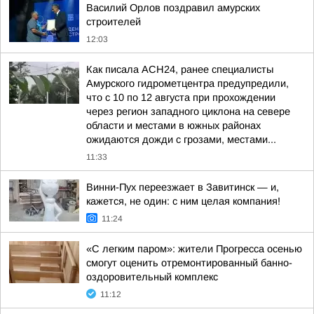
Василий Орлов поздравил амурских
строителей
12:03
Как писала АСН24, ранее специалисты
Амурского гидрометцентра предупредили,
что с 10 по 12 августа при прохождении
через регион западного циклона на севере
области и местами в южных районах
ожидаются дожди с грозами, местами...
11:33
Винни-Пух переезжает в Завитинск — и,
кажется, не один: с ним целая компания!
11:24
«С легким паром»: жители Прогресса осенью
смогут оценить отремонтированный банно-
оздоровительный комплекс
11:12