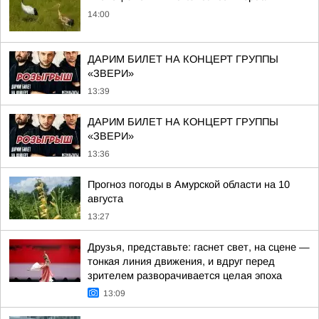
14:00
ДАРИМ БИЛЕТ НА КОНЦЕРТ ГРУППЫ
«ЗВЕРИ»
13:39
ДАРИМ БИЛЕТ НА КОНЦЕРТ ГРУППЫ
«ЗВЕРИ»
13:36
Прогноз погоды в Амурской области на 10
августа
13:27
Друзья, представьте: гаснет свет, на сцене —
тонкая линия движения, и вдруг перед
зрителем разворачивается целая эпоха
13:09