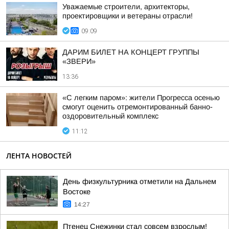
Уважаемые строители, архитекторы,
проектировщики и ветераны отрасли!
09:09
ДАРИМ БИЛЕТ НА КОНЦЕРТ ГРУППЫ
«ЗВЕРИ»
13:36
«С легким паром»: жители Прогресса осенью
смогут оценить отремонтированный банно-
оздоровительный комплекс
11:12
ЛЕНТА НОВОСТЕЙ
День физкультурника отметили на Дальнем
Востоке
14:27
Птенец Снежинки стал совсем взрослым!