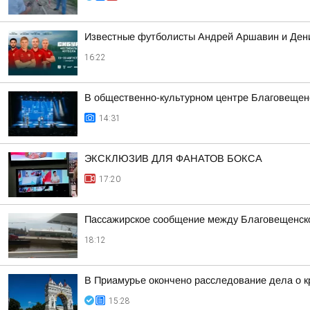
Известные футболисты Андрей Аршавин и Дени
16:22
В общественно-культурном центре Благовещен
14:31
ЭКСКЛЮЗИВ ДЛЯ ФАНАТОВ БОКСА
17:20
Пассажирское сообщение между Благовещенско
18:12
В Приамурье окончено расследование дела о к
15:28