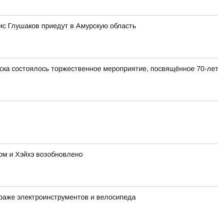
с Глушаков приедут в Амурскую область
ска состоялось торжественное мероприятие, посвящённое 70-ле
м и Хэйхэ возобновлено
раже электроинструментов и велосипеда