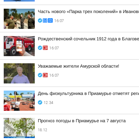
Часть нового «Парка трех поколений» в Иванов
16:07
Рождественский сочельник 1912 года в Благо
16:07
Уважаемые жители Амурской области!
16:07
День физкультурника в Приамурье отметят рег
12:34
Прогноз погоды в Приамурье на 7 августа
18:12