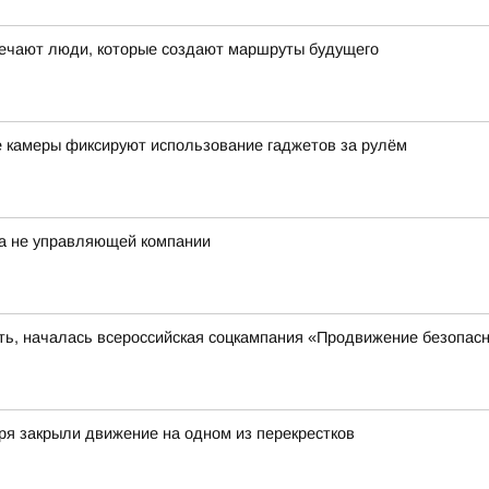
ечают люди, которые создают маршруты будущего
е камеры фиксируют использование гаджетов за рулём
а не управляющей компании
сть, началась всероссийская соцкампания «Продвижение безопас
ря закрыли движение на одном из перекрестков