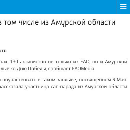
в том числе из Амурской области
ото
ах. 130 активистов не только из ЕАО, но и Амурской
плыв ко Дню Победы, сообщает ЕАОМedia.
а поучаствовать в таком заплыве, посвященном 9 Мая.
рассказала участница сап-парада из Амурской области