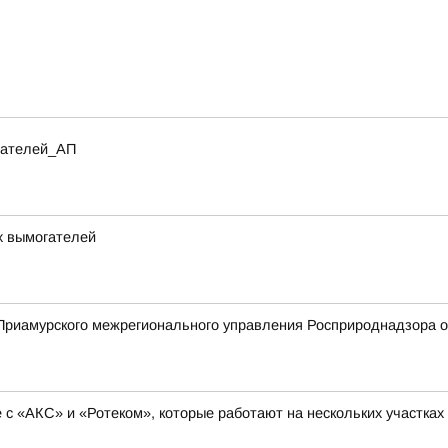
итателей_АП
х вымогателей
риамурского межрегионального управления Росприроднадзора о 
с «АКС» и «Ротеком», которые работают на нескольких участках