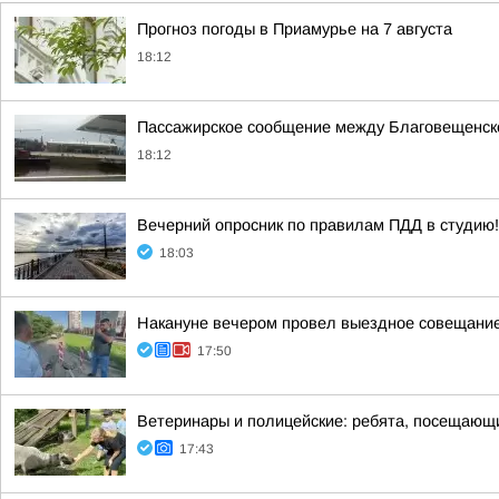
Прогноз погоды в Приамурье на 7 августа
18:12
Пассажирское сообщение между Благовещенск
18:12
Вечерний опросник по правилам ПДД в студию!
18:03
Накануне вечером провел выездное совещание 
17:50
Ветеринары и полицейские: ребята, посещающи
17:43