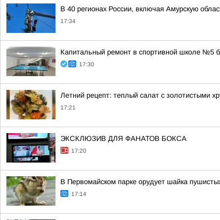
В 40 регионах России, включая Амурскую обла
17:34
Капитальный ремонт в спортивной школе №5 б
17:30
Летний рецепт: теплый салат с золотистыми 
17:21
ЭКСКЛЮЗИВ ДЛЯ ФАНАТОВ БОКСА
17:20
В Первомайском парке орудует шайка пушисты
17:14