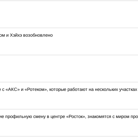
ом и Хэйхэ возобновлено
с «АКС» и «Ротеком», которые работают на нескольких участках
е профильную смену в центре «Росток», знакомятся с миром пр