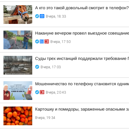
А кто это такой довольный смотрит в телефон?
Вчера, 18:33
Накануне вечером провел выездное совещание 
Вчера, 17:50
Суды трех инстанций поддержали требование П
Вчера, 17:03
Мошенничество по телефону становится одним
Вчера, 20:43
Картошку и помидоры, зараженные опасными за
Вчера, 19:34