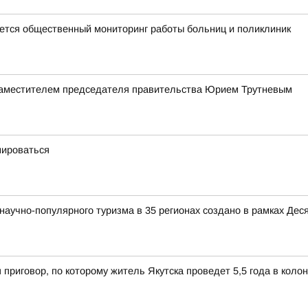
тся общественный мониторинг работы больниц и поликлиник
заместителем председателя правительства Юрием Трутневым
мироваться
аучно-популярного туризма в 35 регионах создано в рамках Деся
 приговор, по которому житель Якутска проведет 5,5 года в коло