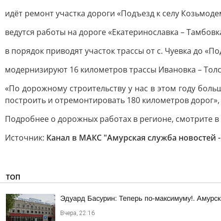
идёт ремонт участка дороги «Подъезд к селу Козьмоде
ведутся работы на дороге «Екатеринославка – Тамбовк
в порядок приводят участок трассы от с. Чуевка до «П
модернизируют 16 километров трассы Ивановка – Толс
«По дорожному строительству у нас в этом году бол
построить и отремонтировать 180 километров дорог»,
Подробнее о дорожных работах в регионе, смотрите в
Источник:
Канал в МАКС "Амурская служба новостей -
ТОП
Эдуард Басурин: Теперь по-максимуму!. Амурс
Вчера, 22:16