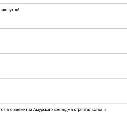
маршрутах!
тов в общежитии Амурского колледжа строительства и