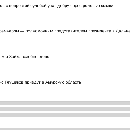
ов с непростой судьбой учат добру через ролевые сказки
-премьером — полномочным представителем президента в Дальн
м и Хэйхэ возобновлено
с Глушаков приедут в Амурскую область