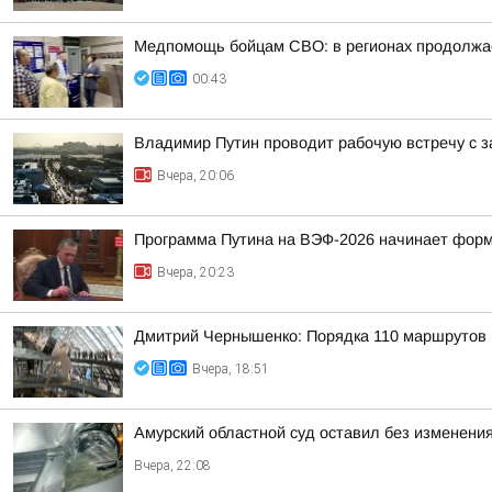
Медпомощь бойцам СВО: в регионах продолжае
00:43
Владимир Путин проводит рабочую встречу с 
Вчера, 20:06
Программа Путина на ВЭФ-2026 начинает фор
Вчера, 20:23
Дмитрий Чернышенко: Порядка 110 маршрутов н
Вчера, 18:51
Амурский областной суд оставил без изменения
Вчера, 22:08