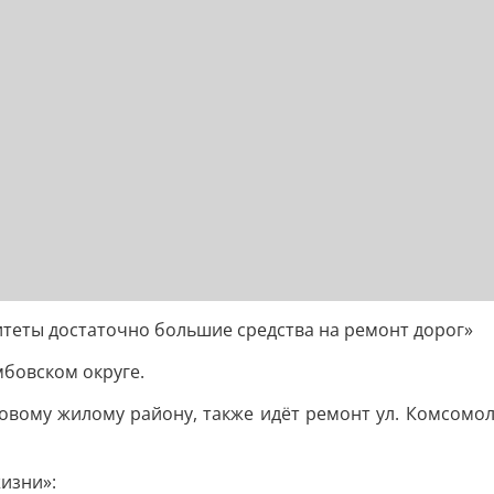
итеты достаточно большие средства на ремонт дорог»
бовском округе.
овому жилому району, также идёт ремонт ул. Комсомол
изни»: