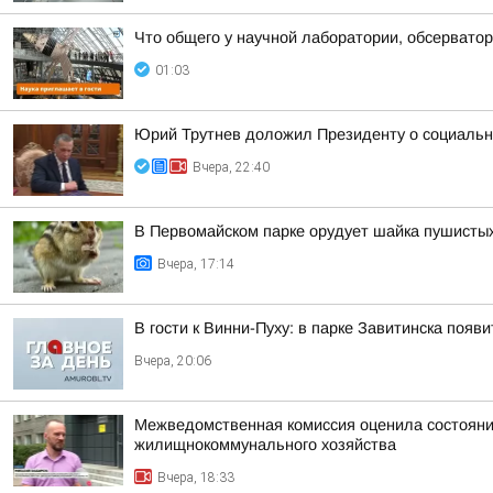
Что общего у научной лаборатории, обсерватор
01:03
Юрий Трутнев доложил Президенту о социальн
Вчера, 22:40
В Первомайском парке орудует шайка пушисты
Вчера, 17:14
В гости к Винни-Пуху: в парке Завитинска по
Вчера, 20:06
Межведомственная комиссия оценила состояние
жилищнокоммунального хозяйства
Вчера, 18:33