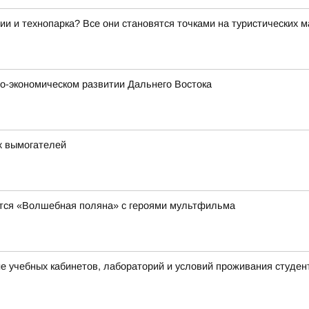
ии и технопарка? Все они становятся точками на туристических 
о-экономическом развитии Дальнего Востока
х вымогателей
явится «Волшебная поляна» с героями мультфильма
 учебных кабинетов, лабораторий и условий проживания студен