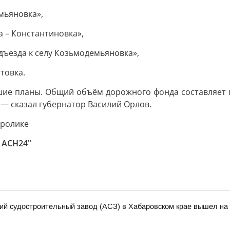
мьяновка»,
а – Константиновка»,
одъезда к селу Козьмодемьяновка»,
товка.
ьшие планы. Общий объём дорожного фонда составляет п
 — сказал губернатор Василий Орлов.
 ролике
 АСН24"
кий судостроительный завод (АСЗ) в Хабаровском крае вышел на 