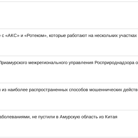
с «АКС» и «Ротеком», которые работают на нескольких участках
риамурского межрегионального управления Росприроднадзора о 
 из наиболее распространенных способов мошеннических действ
болеваниями, не пустили в Амурскую область из Китая