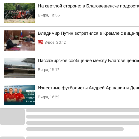
На светлой стороне: в Благовещенске подростк
Вчера, 18:33
Владимир Путин встретился в Кремле с вице
Вчера, 20:12
Пассажирское сообщение между Благовещенско
Вчера, 18:12
Известные футболисты Андрей Аршавин и Дени
Вчера, 16:22