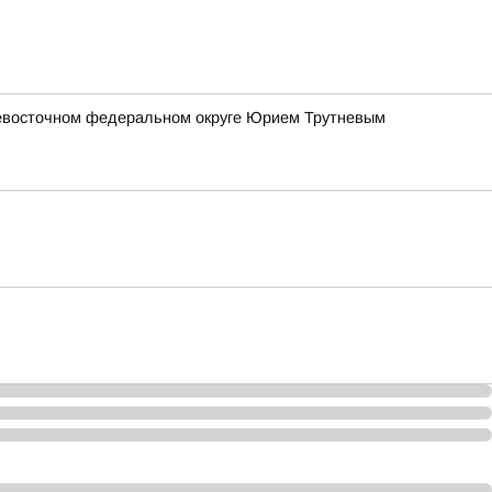
евосточном федеральном округе Юрием Трутневым