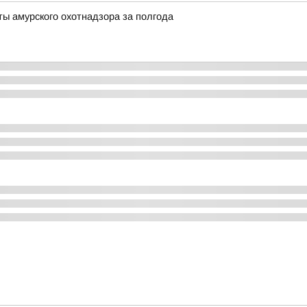
ты амурского охотнадзора за полгода