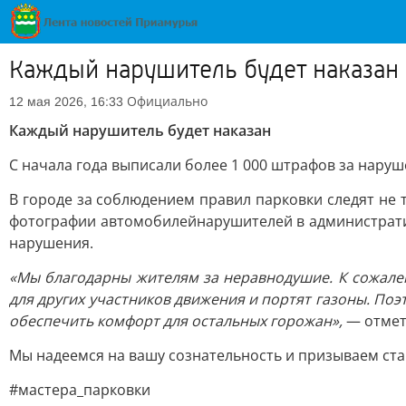
Каждый нарушитель будет наказан
Официально
12 мая 2026, 16:33
Каждый нарушитель будет наказан
С начала года выписали более 1 000 штрафов за нару
В городе за соблюдением правил парковки следят не
фотографии автомобилейнарушителей в административ
нарушения.
«Мы благодарны жителям за неравнодушие. К сожален
для других участников движения и портят газоны. По
обеспечить комфорт для остальных горожан»,
— отмет
Мы надеемся на вашу сознательность и призываем ст
#мастера_парковки