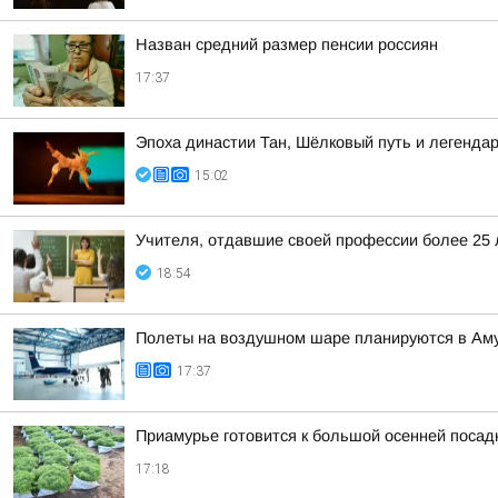
Назван средний размер пенсии россиян
17:37
Эпоха династии Тан, Шёлковый путь и легенда
15:02
Учителя, отдавшие своей профессии более 25 л
18:54
Полеты на воздушном шаре планируются в Аму
17:37
Приамурье готовится к большой осенней посад
17:18