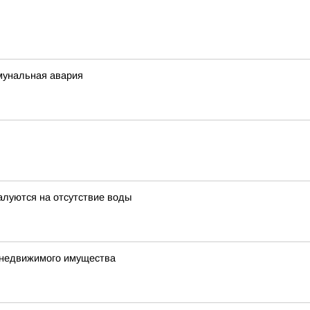
мунальная авария
алуются на отсутствие воды
е недвижимого имущества