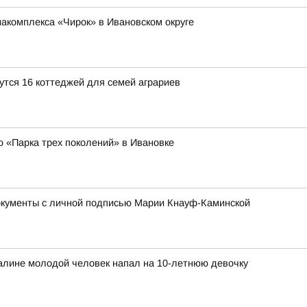
иакомплекса «Чирок» в Ивановском округе
утся 16 коттеджей для семей аграриев
ю «Парка трех поколений» в Ивановке
окументы с личной подписью Марии Кнауф-Каминской
халине молодой человек напал на 10-летнюю девочку