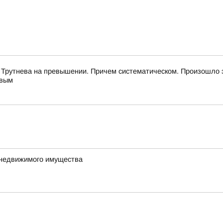
 Трутнева на превышении. Причем систематическом. Произошло 
евым
 недвижимого имущества