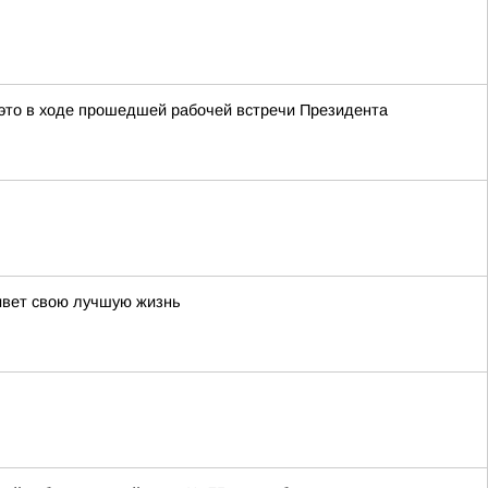
это в ходе прошедшей рабочей встречи Президента
живет свою лучшую жизнь