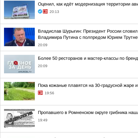
Оценил, как идёт модернизация территории ав
20:13
Владислав Шурыгин: Президент России словил
Владимира Путина с полпредом Юрием Трутн
20:09
Более 50 ресторанов и мастер-классы по бренд
20:09
Пока кожаные плавятся на 30-градусной жаре 
19:56
Пропавшего в Ромненском округе грибника на
19:49