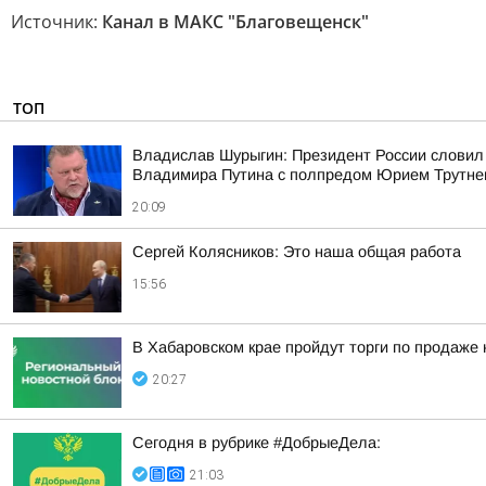
Источник:
Канал в МАКС "Благовещенск"
ТОП
Владислав Шурыгин: Президент России словил
Владимира Путина с полпредом Юрием Трутн
20:09
Сергей Колясников: Это наша общая работа
15:56
В Хабаровском крае пройдут торги по продаже
20:27
Сегодня в рубрике #ДобрыеДела:
21:03