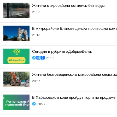
Жители микрорайона остались без воды
21:33
В микрорайоне Благовещенска произошла ком
21:18
Сегодня в рубрике #ДобрыеДела:
21:03
Жители благовещенского микрорайона снова ж
20:57
В Хабаровском крае пройдут торги по продаж
20:27