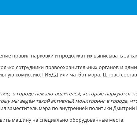
шение правил парковки и продолжат их выписывать за к
 только сотрудники правоохранительных органов и ад
ную комиссию, ГИБДД или чатбот мэра. Штраф составит 
ию, в городе немало водителей, которые паркуются не
этому мы ведём такой активный мониторинг в городе, ч
ил заместитель мэра по внутренней политики Дмитрий 
авить машину на специально оборудованные места.