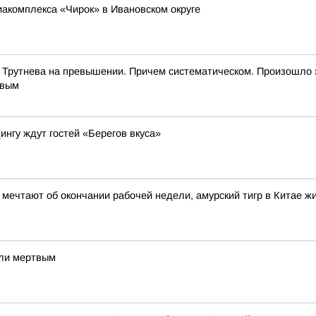
иакомплекса «Чирок» в Ивановском округе
 Трутнева на превышении. Причем систематическом. Произошло 
евым
ингу ждут гостей «Берегов вкуса»
и мечтают об окончании рабочей недели, амурский тигр в Китае 
шли мертвым