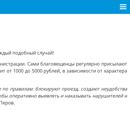
аждый подобный случай!
министрации. Сами благовещенцы регулярно присылают
от 1000 до 5000 рублей, в зависимости от характера
 по правилам: блокируют проезд, создают неудобства
тобы оперативно выявлять и наказывать нарушителей и
Перов.