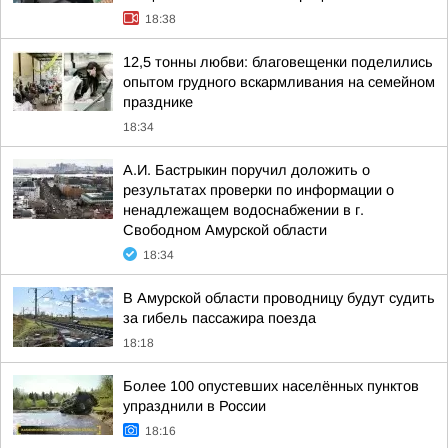
18:38
12,5 тонны любви: благовещенки поделились
опытом грудного вскармливания на семейном
празднике
18:34
А.И. Бастрыкин поручил доложить о
результатах проверки по информации о
ненадлежащем водоснабжении в г.
Свободном Амурской области
18:34
В Амурской области проводницу будут судить
за гибель пассажира поезда
18:18
Более 100 опустевших населённых пунктов
упразднили в России
18:16