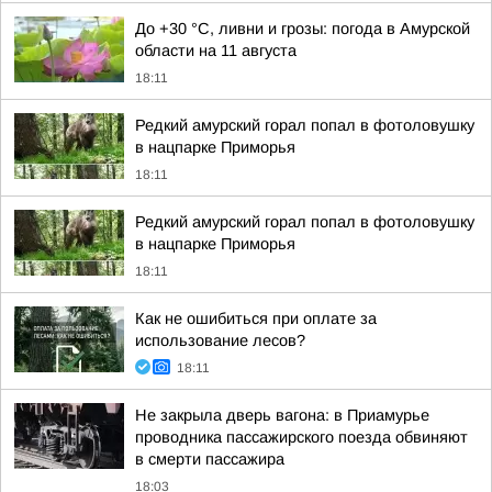
До +30 °C, ливни и грозы: погода в Амурской
области на 11 августа
18:11
Редкий амурский горал попал в фотоловушку
в нацпарке Приморья
18:11
Редкий амурский горал попал в фотоловушку
в нацпарке Приморья
18:11
Как не ошибиться при оплате за
использование лесов?
18:11
Не закрыла дверь вагона: в Приамурье
проводника пассажирского поезда обвиняют
в смерти пассажира
18:03