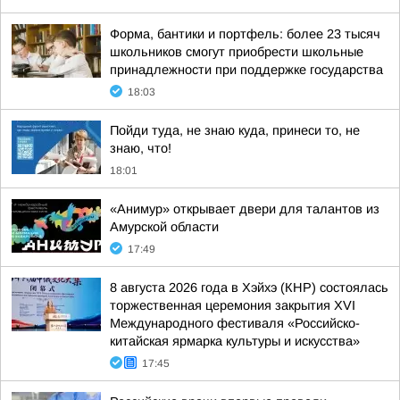
Форма, бантики и портфель: более 23 тысяч
школьников смогут приобрести школьные
принадлежности при поддержке государства
18:03
Пойди туда, не знаю куда, принеси то, не
знаю, что!
18:01
«Анимур» открывает двери для талантов из
Амурской области
17:49
8 августа 2026 года в Хэйхэ (КНР) состоялась
торжественная церемония закрытия XVI
Международного фестиваля «Российско-
китайская ярмарка культуры и искусства»
17:45