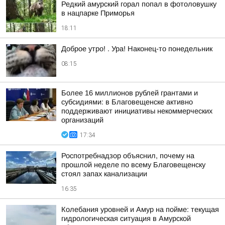
Редкий амурский горал попал в фотоловушку
в нацпарке Приморья
18:11
Доброе утро! . Ура! Наконец-то понедельник
08:15
Более 16 миллионов рублей грантами и
субсидиями: в Благовещенске активно
поддерживают инициативы некоммерческих
организаций
17:34
Роспотребнадзор объяснил, почему на
прошлой неделе по всему Благовещенску
стоял запах канализации
16:35
Колебания уровней и Амур на пойме: текущая
гидрологическая ситуация в Амурской