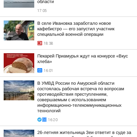
области
17:05
В селе Ивановка заработало новое
кафебистро — его запустил участник
специальной военной операции
18:38
Пекарей Приамурья ждут на конкурсе «Вкус
хлеба»
16:01
В УМВД России по Амурской области
состоялась рабочая встреча по вопросам
противодействия преступлениям,
совершаемым с использованием
информационно-телекоммуникационных
технологий
16:20
26-летняя жительница Зеи ответит в суде за