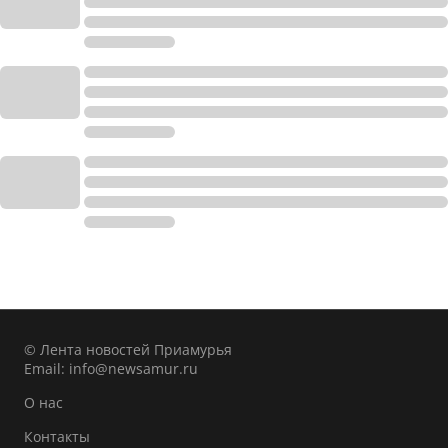
© Лента новостей Приамурья
Email:
info@newsamur.ru
О нас
Контакты