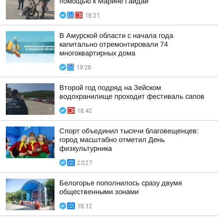
помощью к Марине Гайдай
18:21
В Амурской области с начала года
капитально отремонтировали 74
многоквартирных дома
19:28
Второй год подряд на Зейском
водохранилище проходит фестиваль сапов
18:42
Спорт объединил тысячи благовещенцев:
город масштабно отметил День
физкультурника
20:27
Белогорье пополнилось сразу двумя
общественными зонами
18:12