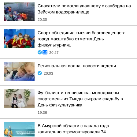
Спасатели помогли упавшему с сапборда на
Зейском водохранилище
20:30
Спорт объединил тысячи благовещенцев:
город масштабно отметил День
физкультурника
20:27
Региональная волна: новости недели
20:03
Футболист и теннисистка: молодожены-
спортсмены из Тынды сыграли свадьбу в
День физкультурника
19:36
В Амурской области с начала года
капитально отремонтировали 74