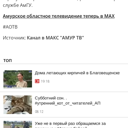
службе АмГУ.
Амурское областное телевидение теперь в МАХ
#АОТВ
Источник:
Канал в МАКС "АМУР ТВ"
ТОП
Дома летающих кирпичей в Благовещенске
19:18
Субботний сон. .
#утренний_кот_от_читателей_АП
08:12
Уже не в первый раз обращаемся за