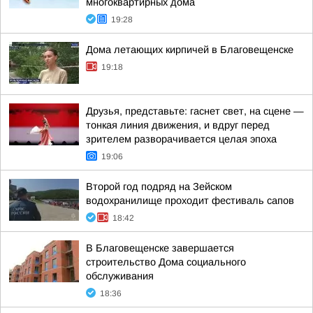
многоквартирных дома
19:28
Дома летающих кирпичей в Благовещенске
19:18
Друзья, представьте: гаснет свет, на сцене —
тонкая линия движения, и вдруг перед
зрителем разворачивается целая эпоха
19:06
Второй год подряд на Зейском
водохранилище проходит фестиваль сапов
18:42
В Благовещенске завершается
строительство Дома социального
обслуживания
18:36