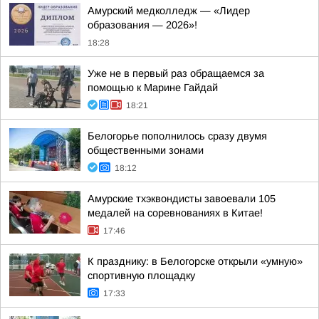
Амурский медколледж — «Лидер
образования — 2026»!
18:28
Уже не в первый раз обращаемся за
помощью к Марине Гайдай
18:21
Белогорье пополнилось сразу двумя
общественными зонами
18:12
Амурские тхэквондисты завоевали 105
медалей на соревнованиях в Китае!
17:46
К празднику: в Белогорске открыли «умную»
спортивную площадку
17:33