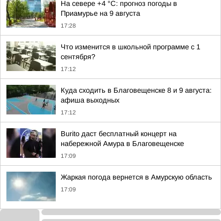
На севере +4 °С: прогноз погоды в
Приамурье на 9 августа
17:28
Что изменится в школьной программе с 1
сентября?
17:12
Куда сходить в Благовещенске 8 и 9 августа:
афиша выходных
17:12
Burito даст бесплатный концерт на
набережной Амура в Благовещенске
17:09
Жаркая погода вернется в Амурскую область
17:09