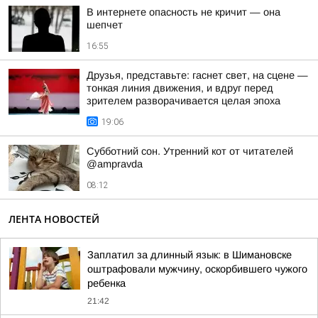
В интернете опасность не кричит — она
шепчет
16:55
Друзья, представьте: гаснет свет, на сцене —
тонкая линия движения, и вдруг перед
зрителем разворачивается целая эпоха
19:06
Субботний сон. Утренний кот от читателей
@ampravda
08:12
ЛЕНТА НОВОСТЕЙ
Заплатил за длинный язык: в Шимановске
оштрафовали мужчину, оскорбившего чужого
ребенка
21:42