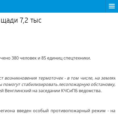
ощади 7,2 тыс
чено 380 человек и 85 единиц спецтехники.
т возникновения термоточек - в том числе, на землях
ы помогут стабилизировать лесопожарную обстановку,
сей Венглинский на заседании КЧСиПБ ведомства.
 региона введен особый противопожарный режим - на