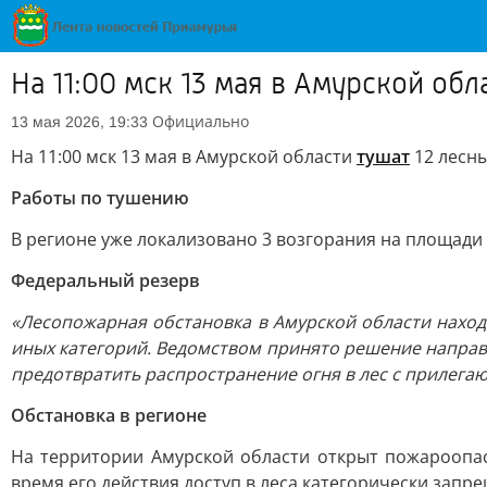
На 11:00 мск 13 мая в Амурской об
Официально
13 мая 2026, 19:33
На 11:00 мск 13 мая в Амурской области
тушат
12 лесны
Работы по тушению
В регионе уже локализовано 3 возгорания на площади 
Федеральный резерв
«Лесопожарная обстановка в Амурской области находи
иных категорий. Ведомством принято решение направ
предотвратить распространение огня в лес с прилега
Обстановка в регионе
На территории Амурской области открыт пожароопас
время его действия доступ в леса категорически запре