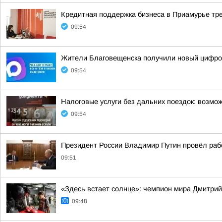
Кредитная поддержка бизнеса в Приамурье тре
09:54
Жители Благовещенска получили новый цифро
09:54
Налоговые услуги без дальних поездок: возм
09:54
Президент России Владимир Путин провёл раб
09:51
«Здесь встает солнце»: чемпион мира Дмитрий
09:48