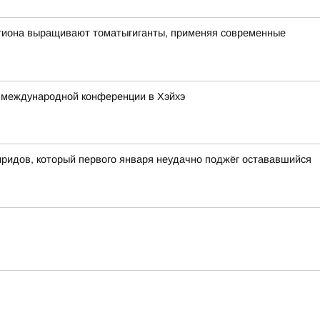
егиона выращивают томатыгиганты, применяя современные
 международной конференции в Хэйхэ
ридов, который первого января неудачно поджёг остававшийся