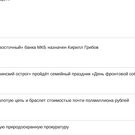
восточный» банка МКБ назначен Кирилл Грибов
азинский острог» пройдёт семейный праздник «День фронтовой со
золотую цепь и браслет стоимостью почти полмиллиона рублей
ую природоохранную прокуратуру