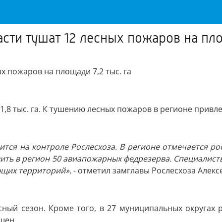
ласти тушат 12 лесных пожаров на пл
х пожаров на площади 7,2 тыс. га
1,8 тыс. га. К тушению лесных пожаров в регионе привле
тся на контроле Рослесхоза. В регионе отмечается рос
ить в регион 50 авиапожарных федрезерва. Специалист
ющих территорий»
, - отметил замглавы Рослесхоза Алек
ный сезон. Кроме того, в 27 муниципальных округах
щен.