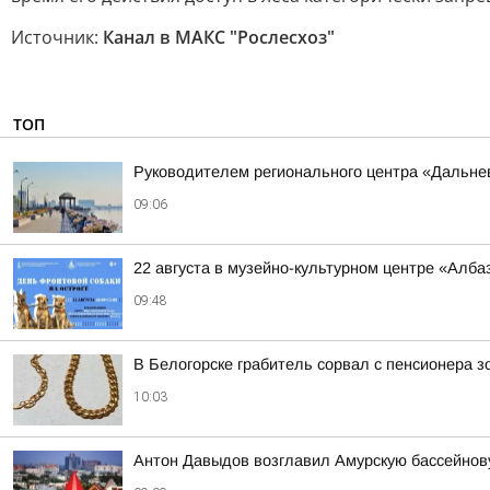
Источник:
Канал в МАКС "Рослесхоз"
ТОП
Руководителем регионального центра «Дальне
09:06
22 августа в музейно-культурном центре «Алб
09:48
В Белогорске грабитель сорвал с пенсионера 
10:03
Антон Давыдов возглавил Амурскую бассейнов