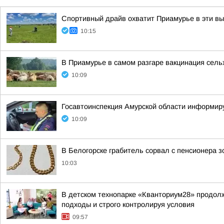
Спортивный драйв охватит Приамурье в эти в
10:15
В Приамурье в самом разгаре вакцинация сел
10:09
Госавтоинспекция Амурской области информир
10:09
В Белогорске грабитель сорвал с пенсионера 
10:03
В детском технопарке «Кванториум28» продол
подходы и строго контролируя условия
09:57