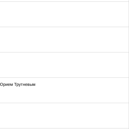
 Юрием Трутневым