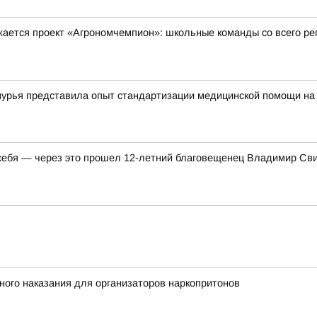
жается проект «Агрономчемпион»: школьные команды со всего р
мурья представила опыт стандартизации медицинской помощи на
себя — через это прошел 12-летний благовещенец Владимир Сви
ного наказания для организаторов наркопритонов