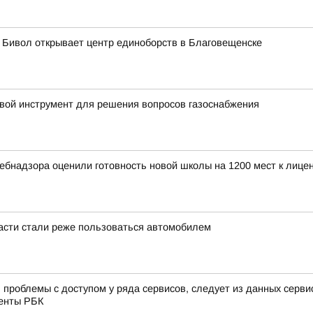
 Бивол открывает центр единоборств в Благовещенске
ой инструмент для решения вопросов газоснабжения
ебнадзора оценили готовность новой школы на 1200 мест к лиц
асти стали реже пользоваться автомобилем
проблемы с доступом у ряда сервисов, следует из данных сервис
денты РБК