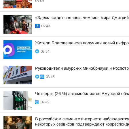
09:09
«Здесь встает солнце»: чемпион мира Дмитрий
09:48
Жители Благовещенска получили новый цифров
09:54
Руководители амурских Минобрнауки и Роспотр
08:45
Четверть (26 %) автомобилистов Амурской обл
09:42
В российском сегменте интернета наблюдаются 
некоторых сервисов подтверждают корреспон