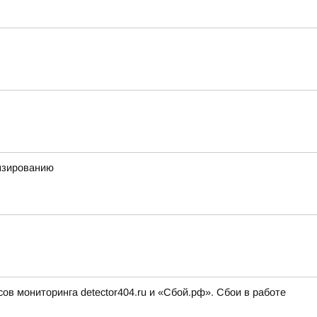
ензированию
ов мониторинга detector404.ru и «Сбой.рф». Сбои в работе