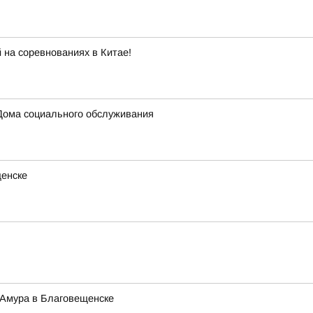
 на соревнованиях в Китае!
Дома социального обслуживания
щенске
 Амура в Благовещенске