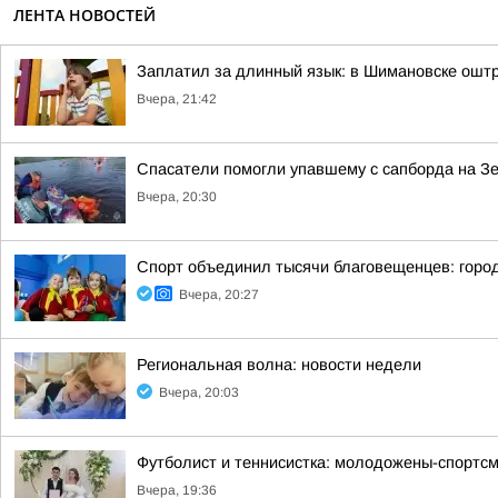
ЛЕНТА НОВОСТЕЙ
Заплатил за длинный язык: в Шимановске ошт
Вчера, 21:42
Спасатели помогли упавшему с сапборда на З
Вчера, 20:30
Спорт объединил тысячи благовещенцев: горо
Вчера, 20:27
Региональная волна: новости недели
Вчера, 20:03
Футболист и теннисистка: молодожены-спортсм
Вчера, 19:36