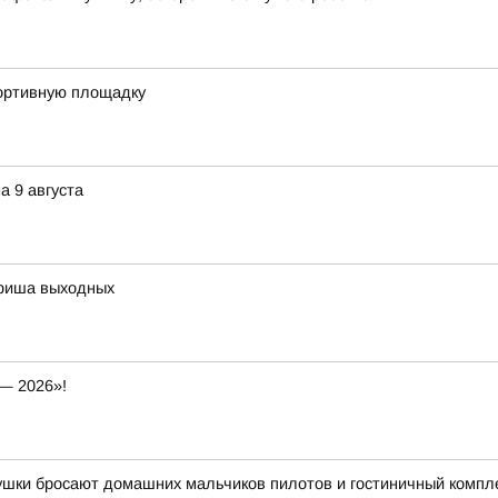
портивную площадку
а 9 августа
афиша выходных
— 2026»!
вушки бросают домашних мальчиков пилотов и гостиничный компл