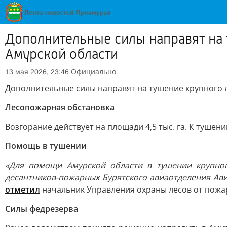
Дополнительные силы направят на 
Амурской области
Официально
13 мая 2026, 23:46
Дополнительные силы направят на тушение крупного л
Лесопожарная обстановка
Возгорание действует на площади 4,5 тыс. га. К туше
Помощь в тушении
«Для помощи Амурской области в тушении крупног
десантников-пожарных Бурятского авиаотделения Ави
отметил
начальник Управления охраны лесов от пожар
Силы федрезерва