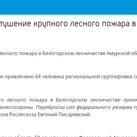
тушение крупного лесного пожара в
есного пожара в Белогорском лесничестве Амурской об
нию привлечено 64 человека региональной группировки 
о лесного пожара в Белогорском лесничестве прин
алесоохраны. Переброска сил федерального резерва п
ов Рослесхоза Евгений Писаревский.