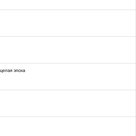
 целая эпоха