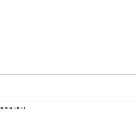
 целая эпоха