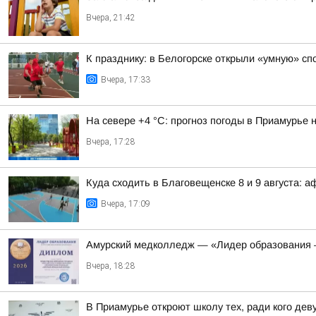
Вчера, 21:42
К празднику: в Белогорске открыли «умную» с
Вчера, 17:33
На севере +4 °С: прогноз погоды в Приамурье н
Вчера, 17:28
Куда сходить в Благовещенске 8 и 9 августа: 
Вчера, 17:09
Амурский медколледж — «Лидер образования 
Вчера, 18:28
В Приамурье откроют школу тех, ради кого де