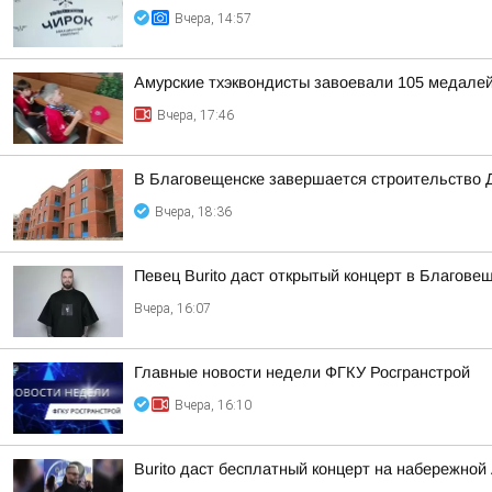
Вчера, 14:57
Амурские тхэквондисты завоевали 105 медалей
Вчера, 17:46
В Благовещенске завершается строительство 
Вчера, 18:36
Певец Burito даст открытый концерт в Благове
Вчера, 16:07
Главные новости недели ФГКУ Росгранстрой
Вчера, 16:10
Burito даст бесплатный концерт на набережной