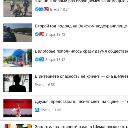
Уже не в первый раз обращаемся за помощью 
Вчера, 18:21
Второй год подряд на Зейском водохранилище
Вчера, 18:42
Белогорье пополнилось сразу двумя обществе
Вчера, 18:12
В интернете опасность не кричит — она шепче
Вчера, 16:55
Друзья, представьте: гаснет свет, на сцене —
Вчера, 19:06
Заплатил за длинный язык: в Шимановске ошт