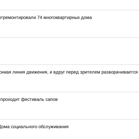
 отремонтировали 74 многоквартирных дома
 тонкая линия движения, и вдруг перед зрителем разворачивается
 проходит фестиваль сапов
Дома социального обслуживания