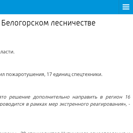
 Белогорском лесничестве
ласти.
сил пожаротушения, 17 единиц спецтехники.
ято решение дополнительно направить в регион 16
роводится в рамках мер экстренного реагирования»
, -