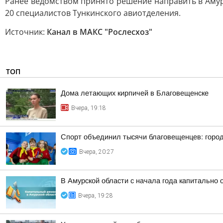
Ранее ведомством принято решение направить в Амур
20 специалистов Тункинского авиотделения.
Источник:
Канал в МАКС "Рослесхоз"
ТОП
Дома летающих кирпичей в Благовещенске
Вчера, 19:18
Спорт объединил тысячи благовещенцев: горо
Вчера, 20:27
В Амурской области с начала года капитально
Вчера, 19:28