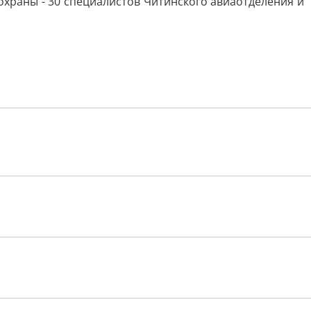
храны - 30 специалистов Читинского авиаотделения и