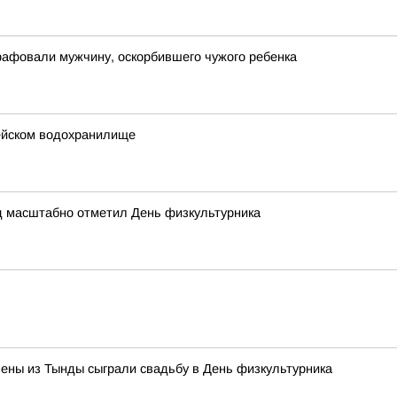
рафовали мужчину, оскорбившего чужого ребенка
ейском водохранилище
д масштабно отметил День физкультурника
ены из Тынды сыграли свадьбу в День физкультурника