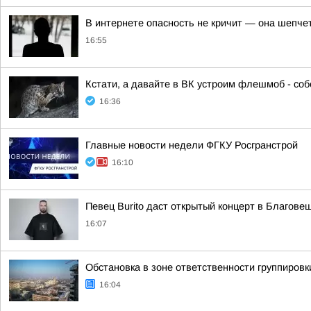
В интернете опасность не кричит — она шепче
16:55
Кстати, а давайте в ВК устроим флешмоб - со
16:36
Главные новости недели ФГКУ Росгранстрой
16:10
Певец Burito даст открытый концерт в Благове
16:07
Обстановка в зоне ответственности группировк
16:04