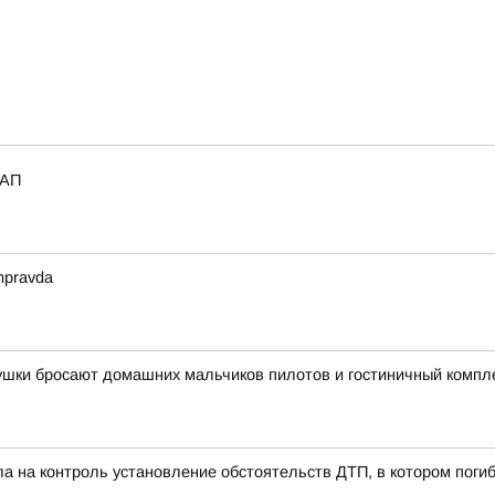
_АП
mpravda
вушки бросают домашних мальчиков пилотов и гостиничный компл
ла на контроль установление обстоятельств ДТП, в котором пог