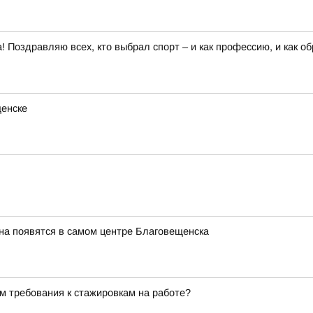
 Поздравляю всех, кто выбрал спорт – и как профессию, и как о
щенске
на появятся в самом центре Благовещенска
м требования к стажировкам на работе?