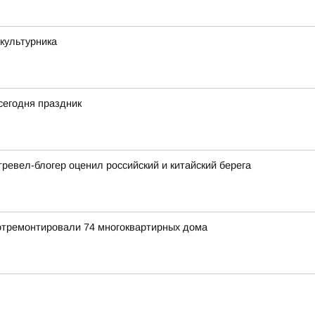
культурника
 сегодня праздник
ревел-блогер оценил российский и китайский берега
 отремонтировали 74 многоквартирных дома