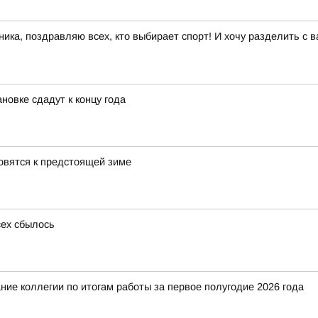
ика, поздравляю всех, кто выбирает спорт! И хочу разделить с 
новке сдадут к концу года
овятся к предстоящей зиме
сех сбылось
ие коллегии по итогам работы за первое полугодие 2026 года