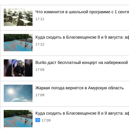
Что изменится в школьной программе с 1 сент
17:12
Куда сходить в Благовещенске 8 и 9 августа:
17:12
Burito даст бесплатный концерт на набережно
17:09
Жаркая погода вернется в Амурскую область
17:09
Куда сходить в Благовещенске 8 и 9 августа:
17:09