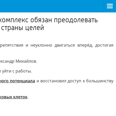
комплекс обязан преодолевать
 страны целей
епятствия и неуклонно двигаться вперёд, достигая
ександр Михайлов.
 уйти с работы.
ного потенциала
и восстановил доступ к большинству
ковых клеток
.