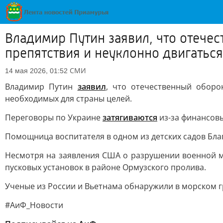
Владимир Путин заявил, что отеч
препятствия и неуклонно двигатьс
СМИ
14 мая 2026, 01:52
Владимир Путин
заявил
, что отечественный оборо
необходимых для страны целей.
Переговоры по Украине
затягиваются
из-за финансовы
Помощница воспитателя в одном из детских садов Бл
Несмотря на заявления США о разрушении военной 
пусковых установок в районе Ормузского пролива.
Ученые из России и Вьетнама обнаружили в морском г
#АиФ_Новости