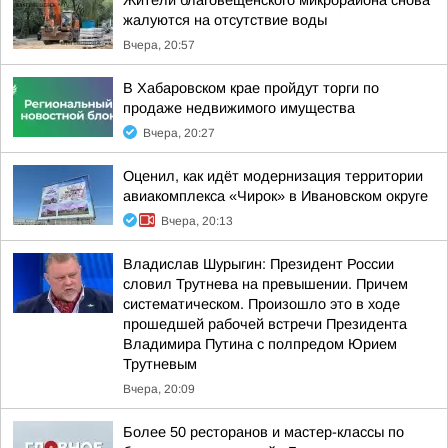
Жители благовещенского микрорайона снова
жалуются на отсутствие воды
Вчера, 20:57
В Хабаровском крае пройдут торги по
продаже недвижимого имущества
Вчера, 20:27
Оценил, как идёт модернизация территории
авиакомплекса «Чирок» в Ивановском округе
Вчера, 20:13
Владислав Шурыгин: Президент России
словил Трутнева на превышении. Причем
систематическом. Произошло это в ходе
прошедшей рабочей встречи Президента
Владимира Путина с полпредом Юрием
Трутневым
Вчера, 20:09
Более 50 ресторанов и мастер-классы по