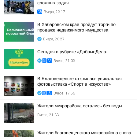
сложных задач
Вчера, 23:17
В Хабаровском крае пройдут торги по
продаже недвижимого имущества
Вчера, 20:27
Сегодня в рубрике #ДобрыеДела:
Вчера, 21:03
В Благовещенске открылась уникальная
фотовыставка «Спорт в искусстве»
Вчера, 17:56
Жители микрорайона остались без воды
Вчера, 21:33
Жители благовещенского микрорайона снова