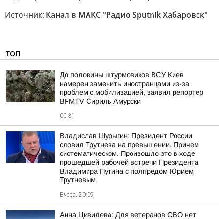
Источник:
Канал в МАКС "Радио Sputnik Хабаровск"
ТОП
До половины штурмовиков ВСУ Киев
намерен заменить иностранцами из-за
проблем с мобилизацией, заявил репортёр
BFMTV Сириль Амурски
00:31
Владислав Шурыгин: Президент России
словил Трутнева на превышении. Причем
систематическом. Произошло это в ходе
прошедшей рабочей встречи Президента
Владимира Путина с полпредом Юрием
Трутневым
Вчера, 20:09
Анна Цивилева: Для ветеранов СВО нет