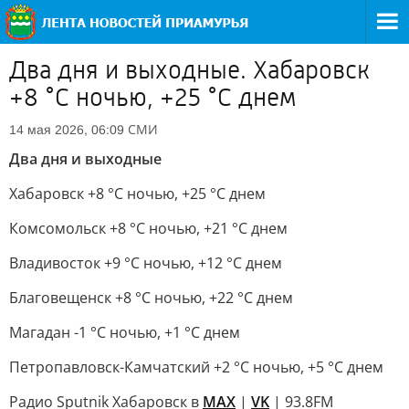
Два дня и выходные. Хабаровск
+8 °C ночью, +25 °C днем
СМИ
14 мая 2026, 06:09
Два дня и выходные
Хабаровск +8 °C ночью, +25 °C днем
Комсомольск +8 °C ночью, +21 °C днем
Владивосток +9 °C ночью, +12 °C днем
Благовещенск +8 °C ночью, +22 °C днем
Магадан -1 °С ночью, +1 °С днем
Петропавловск-Камчатский +2 °С ночью, +5 °С днем
Радио Sputnik Хабаровск в
MAX
|
VK
| 93.8FM