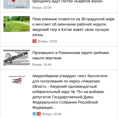
брендингу ждут гостей «Берегов вкуса»
Вчера, 20:09
Пока кожаные плавятся на 30-градусной жаре
и мечтают об окончании рабочей недели,
амурский тигр в Китае живет свою лучшую
жизнь
Вчера, 19:56
Пропавшего в Ромненском округе грибника
нашли мертвым
Вчера, 19:49
Амуризбирком утвердил текст бюллетеня
для голосования по округу «Амурская
область - Амурский одномандатный
избирательный округ № 75» на выборах
депутатов Государственной Думы
Федерального Собрания Российской
Федерации...
Вчера, 19:38