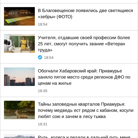
В Благовещенске появились две светящиеся
«зебры» (ФОТО)
18:54
Учителя, отдавшие своей профессии более
25 лет, смогут получить звание «Ветеран
труда»
18:54
Обогнали Хабаровский край: Приамурье
заняло пятое место среди регионов ДФО по
ценам на жилье
18:35
Тайны заповедных кварталов Приамурья:
почему медведь ест рядом с кабаном, косули
любят сою и зачем в лесу тыква
18:31
Руль, колеса и педали в дальний путь меня