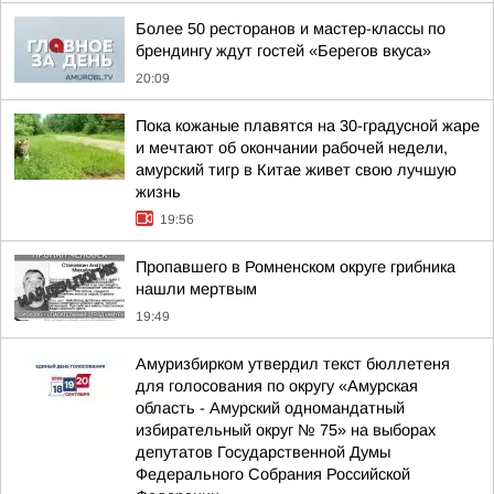
Более 50 ресторанов и мастер-классы по
брендингу ждут гостей «Берегов вкуса»
20:09
Пока кожаные плавятся на 30-градусной жаре
и мечтают об окончании рабочей недели,
амурский тигр в Китае живет свою лучшую
жизнь
19:56
Пропавшего в Ромненском округе грибника
нашли мертвым
19:49
Амуризбирком утвердил текст бюллетеня
для голосования по округу «Амурская
область - Амурский одномандатный
избирательный округ № 75» на выборах
депутатов Государственной Думы
Федерального Собрания Российской