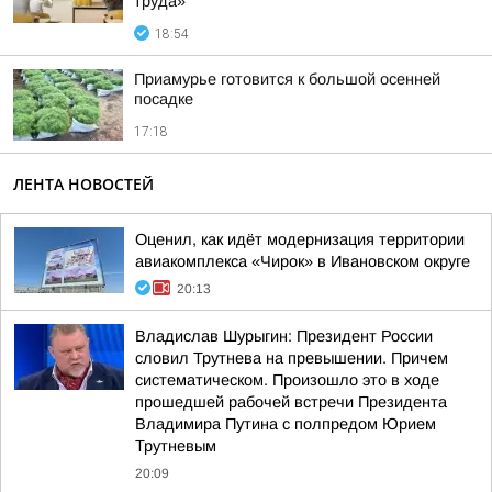
труда»
18:54
Приамурье готовится к большой осенней
посадке
17:18
ЛЕНТА НОВОСТЕЙ
Оценил, как идёт модернизация территории
авиакомплекса «Чирок» в Ивановском округе
20:13
Владислав Шурыгин: Президент России
словил Трутнева на превышении. Причем
систематическом. Произошло это в ходе
прошедшей рабочей встречи Президента
Владимира Путина с полпредом Юрием
Трутневым
20:09