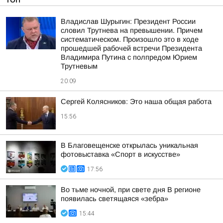
Владислав Шурыгин: Президент России
словил Трутнева на превышении. Причем
систематическом. Произошло это в ходе
прошедшей рабочей встречи Президента
Владимира Путина с полпредом Юрием
Трутневым
20:09
Сергей Колясников: Это наша общая работа
15:56
В Благовещенске открылась уникальная
фотовыставка «Спорт в искусстве»
17:56
Во тьме ночной, при свете дня В регионе
появилась светящаяся «зебра»
15:44