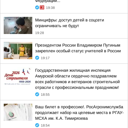
Федерации...
19:38
Минцифры: доступ детей в соцсети
ограничивать не будут
19:28
Президентом России Владимиром Путиным
закреплен особый статус учителей в России
19:17
Государственная жилищная инспекция
Амурской области сердечно поздравляем
всех работников и ветеранов строительной
отрасли с профессиональным праздником!
18:55
Ваш билет в профессию!. РосАгрохимслужба
продолжает набор на целевые места в РГАУ-
МСХА им. К.А. Тимирязева
18:54