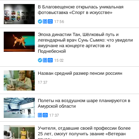
В Благовещенске открылась уникальная
фотовыставка «Спорт в искусстве»
17:56
Эпоха династии Тан, Шёлковый путь и
легендарный врач Сунь Сымяо: что увидели
амурчане на концерте артистов из
Поднебесной
15:02
Назван средний размер пенсии россиян
17:37
Полеты на воздушном шаре планируются в
Амурской области
17:37
Учителя, отдавшие своей профессии более
25 лет, смогут получить звание «Ветеран