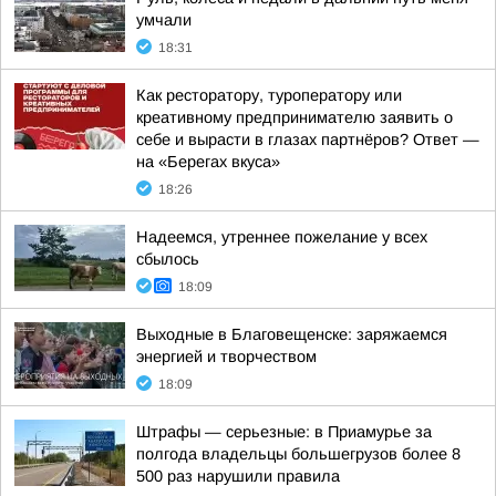
умчали
18:31
Как ресторатору, туроператору или
креативному предпринимателю заявить о
себе и вырасти в глазах партнёров? Ответ —
на «Берегах вкуса»
18:26
Надеемся, утреннее пожелание у всех
сбылось
18:09
Выходные в Благовещенске: заряжаемся
энергией и творчеством
18:09
Штрафы — серьезные: в Приамурье за
полгода владельцы большегрузов более 8
500 раз нарушили правила