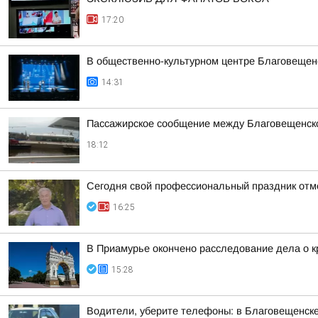
17:20
В общественно-культурном центре Благовещен
14:31
Пассажирское сообщение между Благовещенско
18:12
Сегодня свой профессиональный праздник отм
16:25
В Приамурье окончено расследование дела о к
15:28
Водители, уберите телефоны: в Благовещенск