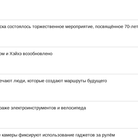
ска состоялось торжественное мероприятие, посвящённое 70-ле
м и Хэйхэ возобновлено
ечают люди, которые создают маршруты будущего
раже электроинструментов и велосипеда
е камеры фиксируют использование гаджетов за рулём