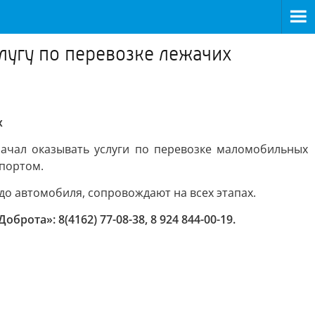
лугу по перевозке лежачих
х
ачал оказывать услуги по перевозке маломобильных
портом.
о автомобиля, сопровождают на всех этапах.
та»: 8(4162) 77-08-38, 8 924 844-00-19.