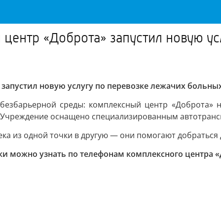
 центр «Доброта» запустил новую ус
 запустил новую услугу по перевозке лежачих больны
 безбарьерной среды: комплексный центр «Доброта» н
в. Учреждение оснащено специализированным автотранс
а из одной точки в другую — они помогают добраться д
ожно узнать по телефонам комплексного центра «Добро