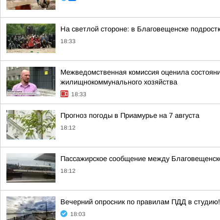
На светлой стороне: в Благовещенске подростк
18:33
Межведомственная комиссия оценила состояние
жилищнокоммунального хозяйства
18:33
Прогноз погоды в Приамурье на 7 августа
18:12
Пассажирское сообщение между Благовещенск
18:12
Вечерний опросник по правилам ПДД в студию!
18:03