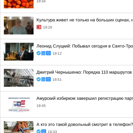
19:34
Культура живет не только на больших сценах, 
19:26
Леонид Слуцкий: Побывал сегодня в Свято-Тр
19:12
Дмитрий Чернышенко: Порядка 110 маршрутов н
18:51
Амурский избирком завершил регистрацию пар
18:45
А кто это такой довольный смотрит в телефон?
18:33