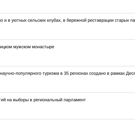
но и в уютных сельских клубах, в бережной реставрации старых п
оицком мужском монастыре
аучно-популярного туризма в 35 регионах создано в рамках Деся
тий на выборы в региональный парламент