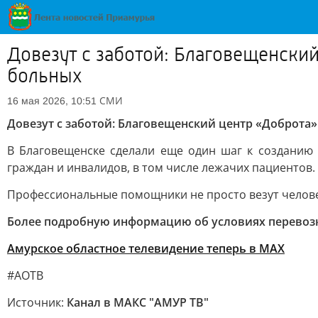
Довезут с заботой: Благовещенский
больных
СМИ
16 мая 2026, 10:51
Довезут с заботой: Благовещенский центр «Доброта»
В Благовещенске сделали еще один шаг к созданию
граждан и инвалидов, в том числе лежачих пациенто
Профессиональные помощники не просто везут человек
Более подробную информацию об условиях перевозки м
Амурское областное телевидение теперь в МАХ
#АОТВ
Источник:
Канал в МАКС "АМУР ТВ"