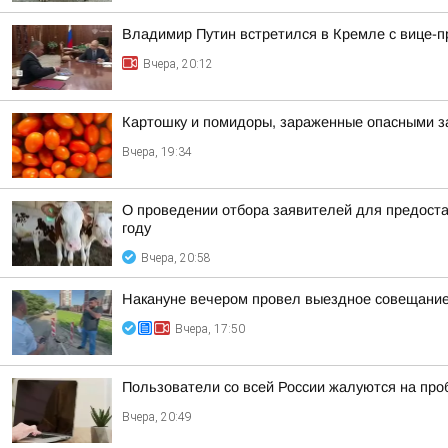
Владимир Путин встретился в Кремле с вице
Вчера, 20:12
Картошку и помидоры, зараженные опасными за
Вчера, 19:34
О проведении отбора заявителей для предоста
году
Вчера, 20:58
Накануне вечером провел выездное совещание 
Вчера, 17:50
Пользователи со всей России жалуются на проб
Вчера, 20:49