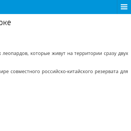
рке
 леопардов, которые живут на территории сразу двух
ире совместного российско-китайского резерватa для