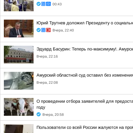
00:43
Юрий Трутнев доложил Президенту о социальн
Вчера, 22:40
Эдуард Басурин: Теперь по-максимуму!. Амурс
Вчера, 22:16
Амурский областной суд оставил без изменения
Вчера, 22:08
О проведении отбора заявителей для предоста
году
Вчера, 20:58
Пользователи со всей России жалуются на проб