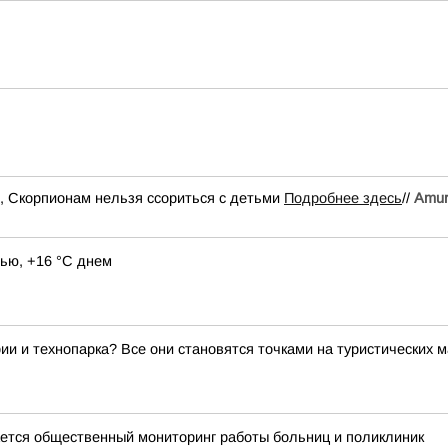
й, Скорпионам нельзя ссориться с детьми
Подробнее здесь
//
Аmur.
ью, +16 °C днем
ии и технопарка? Все они становятся точками на туристических 
тся общественный мониторинг работы больниц и поликлиник