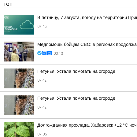
ТОП
В пятницу, 7 августа, погоду на территории 
07:45
Медпомощь бойцам СВО: в регионах продолжае
00:43
Петунья. Устала помогать на огороде
07:42
Петунья. Устала помогать на огороде
07:42
Долгожданная прохлада. Хабаровск +12 °C ноч
07:06