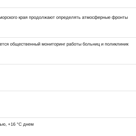
Приморского края продолжают определять атмосферные фронты
тся общественный мониторинг работы больниц и поликлиник
ью, +16 °C днем