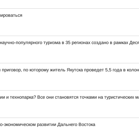
мироваться
аучно-популярного туризма в 35 регионах создано в рамках Деся
 приговор, по которому житель Якутска проведет 5,5 года в коло
ии и технопарка? Все они становятся точками на туристических 
о-экономическом развитии Дальнего Востока