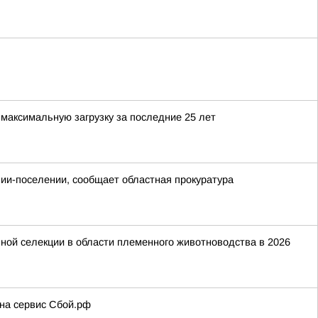
максимальную загрузку за последние 25 лет
онии-поселении, сообщает областная прокуратура
ной селекции в области племенного животноводства в 2026
 на сервис Сбой.рф