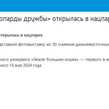
еопарды дружбы» открылась в нацпа
открылась в нацпарке
дставили фотовыставку из 30 снимков дальневосточных
ного резервата «Земля больших кошек» — первого в м
ого 16 мая 2024 года.