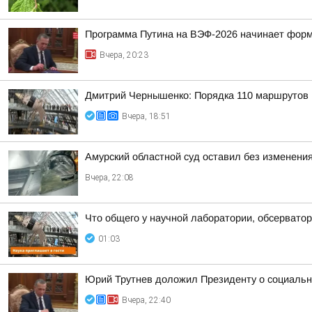
Программа Путина на ВЭФ-2026 начинает фор
Вчера, 20:23
Дмитрий Чернышенко: Порядка 110 маршрутов н
Вчера, 18:51
Амурский областной суд оставил без изменения
Вчера, 22:08
Что общего у научной лаборатории, обсерватор
01:03
Юрий Трутнев доложил Президенту о социальн
Вчера, 22:40