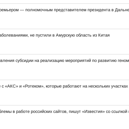
-премьером — полномочным представителем президента в Дальн
болеваниями, не пустили в Амурскую область из Китая
вления субсидии на реализацию мероприятий по развитию геном
с «АКС» и «Ротеком», которые работают на нескольких участках
лемы в работе российских сайтов, пишут «Известия» со ссылкой