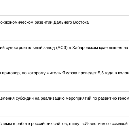
о-экономическом развитии Дальнего Востока
кий судостроительный завод (АСЗ) в Хабаровском крае вышел на 
 приговор, по которому житель Якутска проведет 5,5 года в кол
вления субсидии на реализацию мероприятий по развитию геном
лемы в работе российских сайтов, пишут «Известия» со ссылкой