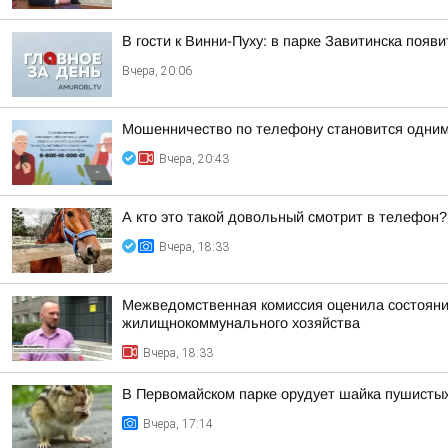
В гости к Винни-Пуху: в парке Завитинска по
Вчера, 20:06
Мошенничество по телефону становится одним
Вчера, 20:43
А кто это такой довольный смотрит в телефон?
Вчера, 18:33
Межведомственная комиссия оценила состояние
жилищнокоммунального хозяйства
Вчера, 18:33
В Первомайском парке орудует шайка пушисты
Вчера, 17:14