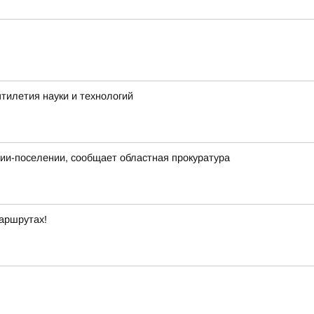
тилетия науки и технологий
нии-поселении, сообщает областная прокуратура
маршрутах!