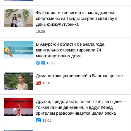
Футболист и теннисистка: молодожены-
спортсмены из Тынды сыграли свадьбу в
День физкультурника
19:36
В Амурской области с начала года
капитально отремонтировали 74
многоквартирных дома
19:28
Дома летающих кирпичей в Благовещенске
19:18
Друзья, представьте: гаснет свет, на сцене —
тонкая линия движения, и вдруг перед
зрителем разворачивается целая эпоха
19:06