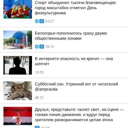
Спорт объединил тысячи благовещенцев:
город масштабно отметил День
физкультурника
20:27
Белогорье пополнилось сразу двумя
общественными зонами
18:12
В интернете опасность не кричит — она
шепчет
16:55
Субботний сон. Утренний кот от читателей
@ampravda
08:12
Друзья, представьте: гаснет свет, на сцене —
тонкая линия движения, и вдруг перед
зрителем разворачивается целая эпоха