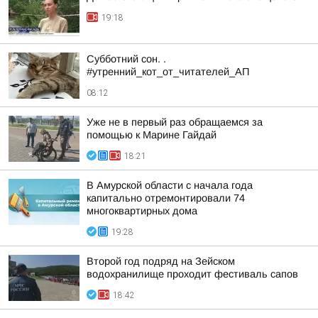
19:18
Субботний сон. .
#утренний_кот_от_читателей_АП
08:12
Уже не в первый раз обращаемся за
помощью к Марине Гайдай
18:21
В Амурской области с начала года
капитально отремонтировали 74
многоквартирных дома
19:28
Второй год подряд на Зейском
водохранилище проходит фестиваль сапов
18:42