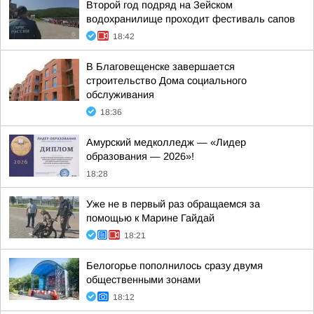
Второй год подряд на Зейском
водохранилище проходит фестиваль сапов
18:42
В Благовещенске завершается
строительство Дома социального
обслуживания
18:36
Амурский медколледж — «Лидер
образования — 2026»!
18:28
Уже не в первый раз обращаемся за
помощью к Марине Гайдай
18:21
Белогорье пополнилось сразу двумя
общественными зонами
18:12