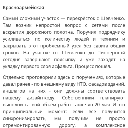
Красноармейская
Самый сложный участок — перекрёсток с Шевченко.
Там возник непростой вопрос с сетями после
вскрытия дорожного полотна. Поручил подрядчику
усиливаться по количеству людей и техники и
закрывать этот проблемный узел без сдвига общих
сроков. На участке от Шевченко до Пионерской
сегодня завершают подсыпку и уже заходят на
укладку первого слоя асфальта. Процесс пошёл.
Отдельно проговорили здесь о поручениях, которые
давал ранее - по внешнему виду НТО, фасадов зданий,
аншлагов на них - они должны соответствовать
нашему дизайн-коду. Собственники планируют
выполнить свой объём работ также до 20 мая. И это
принципиальный момент: если всё получится
синхронизировать, мы получим не просто
отремонтированную дорогу, а комплексное