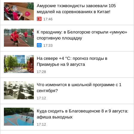
Амурские тхэквондисты завоевали 105
медалей на соревнованиях в Китае!
17:46
К празднику: в Белогорске открыли «умную»
спортивную площадку
17:33
На севере +4 °С: прогноз погоды в
Приамурье на 9 августа
17:28
Что изменится в школьной программе с 1
сентября?
17:12
Куда сходить в Благовещенске 8 и 9 августа:
афиша выходных
17:12