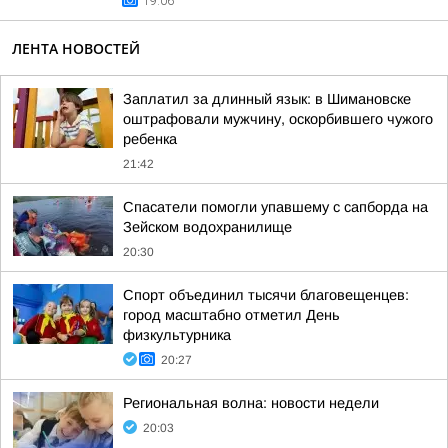
19:06
ЛЕНТА НОВОСТЕЙ
Заплатил за длинный язык: в Шимановске
оштрафовали мужчину, оскорбившего чужого
ребенка
21:42
Спасатели помогли упавшему с сапборда на
Зейском водохранилище
20:30
Спорт объединил тысячи благовещенцев:
город масштабно отметил День
физкультурника
20:27
Региональная волна: новости недели
20:03