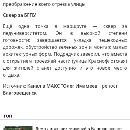
преображение всего отрезка улицы.
Сквер за БГПУ
Ещё одна точка в маршруте — сквер за
педуниверситетом. Он в высокой степени
готовности: завершается укладка пешеходных
дорожек, обустройство зелёных зон и монтаж малых
архитектурных форм. Подрядчик заверил, что вместе
с открытием проезжей части (улица Краснофлотская)
для жителей станет доступно и это новое место
отдыха.
Источник:
Канал в МАКС "Олег Имамеев"
, репост
Благовещенск
ТОП
Дома летающих кирпичей в Благовещенске