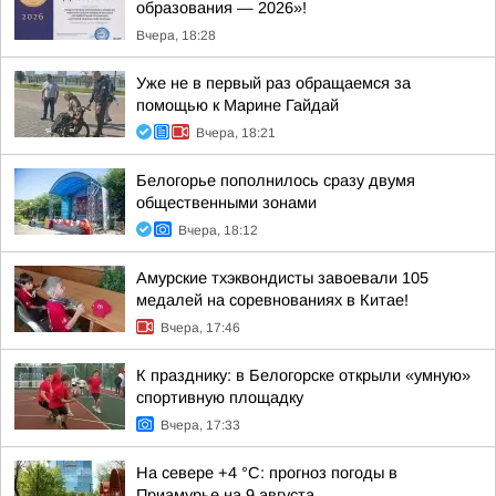
образования — 2026»!
Вчера, 18:28
Уже не в первый раз обращаемся за
помощью к Марине Гайдай
Вчера, 18:21
Белогорье пополнилось сразу двумя
общественными зонами
Вчера, 18:12
Амурские тхэквондисты завоевали 105
медалей на соревнованиях в Китае!
Вчера, 17:46
К празднику: в Белогорске открыли «умную»
спортивную площадку
Вчера, 17:33
На севере +4 °С: прогноз погоды в
Приамурье на 9 августа