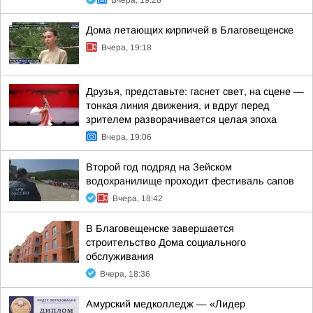
Вчера, 19:28
Дома летающих кирпичей в Благовещенске
Вчера, 19:18
Друзья, представьте: гаснет свет, на сцене —
тонкая линия движения, и вдруг перед
зрителем разворачивается целая эпоха
Вчера, 19:06
Второй год подряд на Зейском
водохранилище проходит фестиваль сапов
Вчера, 18:42
В Благовещенске завершается
строительство Дома социального
обслуживания
Вчера, 18:36
Амурский медколледж — «Лидер