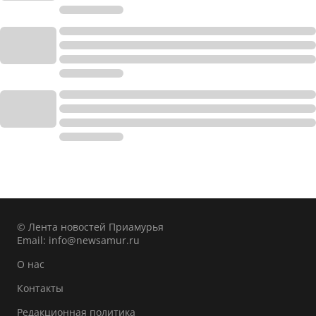
© Лента новостей Приамурья
Email:
info@newsamur.ru
О нас
Контакты
Редакционная политика