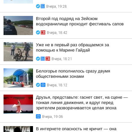
Вчера, 19:28
Второй год подряд на Зейском
водохранилище проходит фестиваль сапов
Вчера, 18:42
Уже не в первый раз обращаемся за
помощью к Марине Гайдай
Вчера, 18:21
Белогорье пополнилось сразу двумя
общественными зонами
Вчера, 18:12
Друзья, представьте: гаснет свет, на сцене —
тонкая линия движения, и вдруг перед
зрителем разворачивается целая эпоха
Вчера, 19:06
В интернете опасность не кричит — она