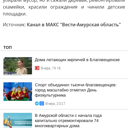
убирали мусор, но и сажали деревья, ремонтировали
скамейки, красили ограждения и чинили детские
площадки.
Источник:
Канал в МАКС "Вести-Амурская область"
ТОП
Дома летающих кирпичей в Благовещенске
Вчера, 19:18
Спорт объединил тысячи благовещенцев:
город масштабно отметил День
физкультурника
Вчера, 20:27
В Амурской области с начала года
капитально отремонтировали 74
многоквартирных дома