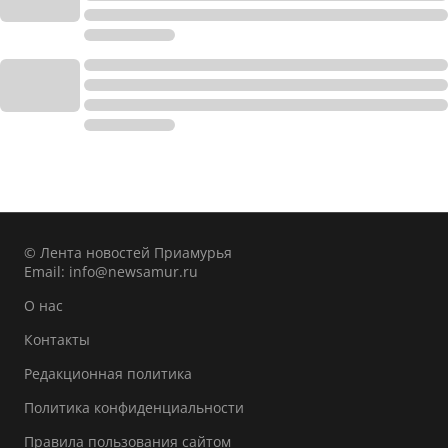
© Лента новостей Приамурья
Email:
info@newsamur.ru
О нас
Контакты
Редакционная политика
Политика конфиденциальности
Правила пользования сайтом