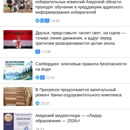
избирательных комиссий Амурской области
проходят обучение в преддверии адресного
информирования избирателей
16:54
Друзья, представьте: гаснет свет, на сцене —
тонкая линия движения, и вдруг перед
зрителем разворачивается целая эпоха
13:09
Сапбординг: ключевые правила безопасности
на воде
12:51
В Прогрессе продолжается капитальный
ремонт банно-оздоровительного комплекса
20:31
Амурский медколледж — «Лидер
образования — 2026»!
18:21