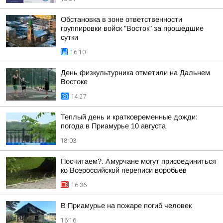
Обстановка в зоне ответственности
группировки войск "Восток" за прошедшие
сутки
16:10
День физкультурника отметили на Дальнем
Востоке
14:27
Теплый день и кратковременные дожди:
погода в Приамурье 10 августа
18:03
Посчитаем?. Амурчане могут присоединиться
ко Всероссийской переписи воробьев
16:36
В Приамурье на пожаре погиб человек
16:16