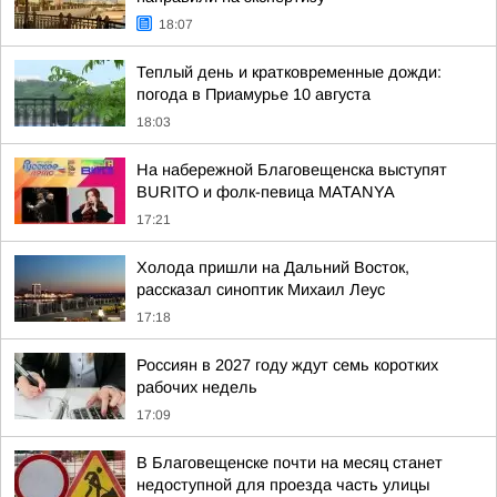
18:07
Теплый день и кратковременные дожди:
погода в Приамурье 10 августа
18:03
На набережной Благовещенска выступят
BURITO и фолк-певица MATANYA
17:21
Холода пришли на Дальний Восток,
рассказал синоптик Михаил Леус
17:18
Россиян в 2027 году ждут семь коротких
рабочих недель
17:09
В Благовещенске почти на месяц станет
недоступной для проезда часть улицы