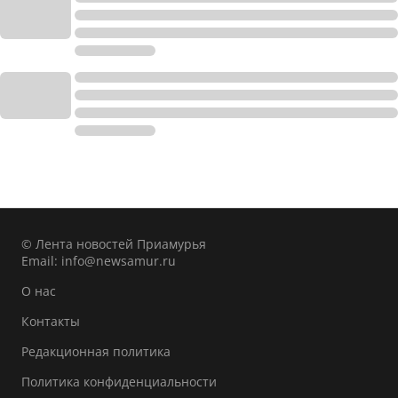
© Лента новостей Приамурья
Email:
info@newsamur.ru
О нас
Контакты
Редакционная политика
Политика конфиденциальности