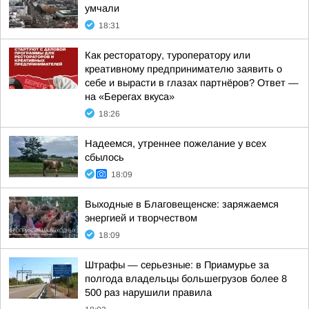
умчали
18:31
Как ресторатору, туроператору или
креативному предпринимателю заявить о
себе и вырасти в глазах партнёров? Ответ —
на «Берегах вкуса»
18:26
Надеемся, утреннее пожелание у всех
сбылось
18:09
Выходные в Благовещенске: заряжаемся
энергией и творчеством
18:09
Штрафы — серьезные: в Приамурье за
полгода владельцы большегрузов более 8
500 раз нарушили правила