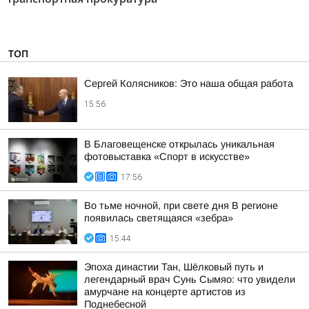
ТОП
Сергей Колясников: Это наша общая работа
15:56
В Благовещенске открылась уникальная
фотовыставка «Спорт в искусстве»
17:56
Во тьме ночной, при свете дня В регионе
появилась светящаяся «зебра»
15:44
Эпоха династии Тан, Шёлковый путь и
легендарный врач Сунь Сымяо: что увидели
амурчане на концерте артистов из
Поднебесной