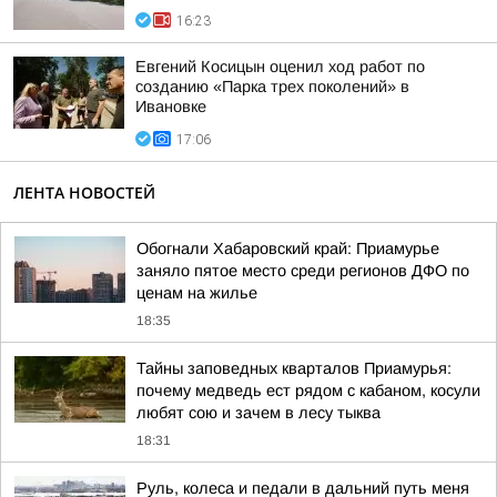
16:23
Евгений Косицын оценил ход работ по
созданию «Парка трех поколений» в
Ивановке
17:06
ЛЕНТА НОВОСТЕЙ
Обогнали Хабаровский край: Приамурье
заняло пятое место среди регионов ДФО по
ценам на жилье
18:35
Тайны заповедных кварталов Приамурья:
почему медведь ест рядом с кабаном, косули
любят сою и зачем в лесу тыква
18:31
Руль, колеса и педали в дальний путь меня