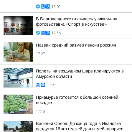
15:02
В Благовещенске открылась уникальная
фотовыставка «Спорт в искусстве»
17:56
Назван средний размер пенсии россиян
17:37
Полеты на воздушном шаре планируются в
Амурской области
17:37
Приамурье готовится к большой осенней
посадке
17:18
Василий Орлов: До конца года в Ивановке
сдадутся 16 коттеджей для семей аграриев