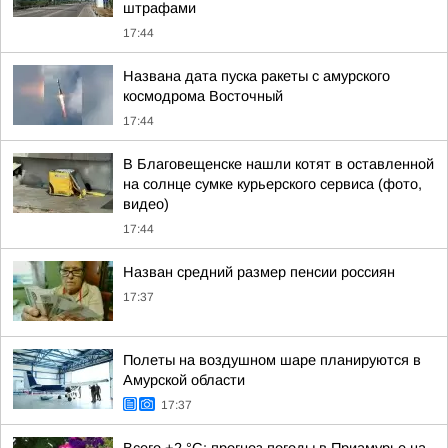
штрафами
17:44
Названа дата пуска ракеты с амурского
космодрома Восточный
17:44
В Благовещенске нашли котят в оставленной
на солнце сумке курьерского сервиса (фото,
видео)
17:44
Назван средний размер пенсии россиян
17:37
Полеты на воздушном шаре планируются в
Амурской области
17:37