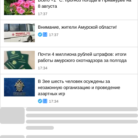
Всего +2 °С: прогноз погоды в Приамурье на
8 августа
17:37
Внимание, жители Амурской области!
17:37
Почти 4 миллиона рублей штрафов: итоги
работы амурского охотнадзора за полгода
17:34
В Зее шесть человек осуждены за
незаконную организацию и проведение
азартных игр
17:34