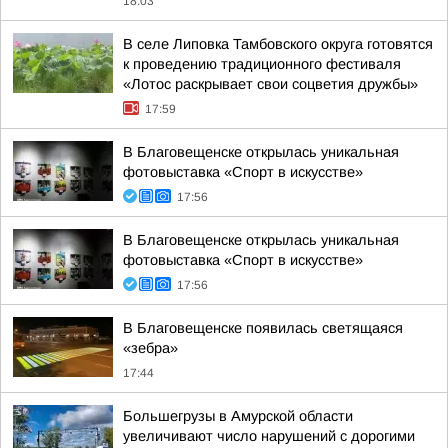
18:03
В селе Липовка Тамбовского округа готовятся
к проведению традиционного фестиваля
«Лотос раскрывает свои соцветия дружбы»
17:59
В Благовещенске открылась уникальная
фотовыставка «Спорт в искусстве»
17:56
В Благовещенске открылась уникальная
фотовыставка «Спорт в искусстве»
17:56
В Благовещенске появилась светящаяся
«зебра»
17:44
Большегрузы в Амурской области
увеличивают число нарушений с дорогими