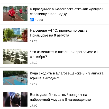
К празднику: в Белогорске открыли «умную»
спортивную площадку
17:33
На севере +4 °С: прогноз погоды в
Приамурье на 9 августа
17:28
Что изменится в школьной программе с 1
сентября?
17:12
Куда сходить в Благовещенске 8 и 9 августа:
афиша выходных
17:12
Burito даст бесплатный концерт на
набережной Амура в Благовещенске
17:09