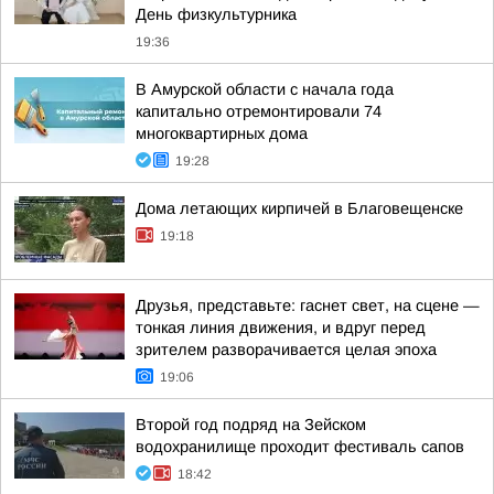
День физкультурника
19:36
В Амурской области с начала года
капитально отремонтировали 74
многоквартирных дома
19:28
Дома летающих кирпичей в Благовещенске
19:18
Друзья, представьте: гаснет свет, на сцене —
тонкая линия движения, и вдруг перед
зрителем разворачивается целая эпоха
19:06
Второй год подряд на Зейском
водохранилище проходит фестиваль сапов
18:42