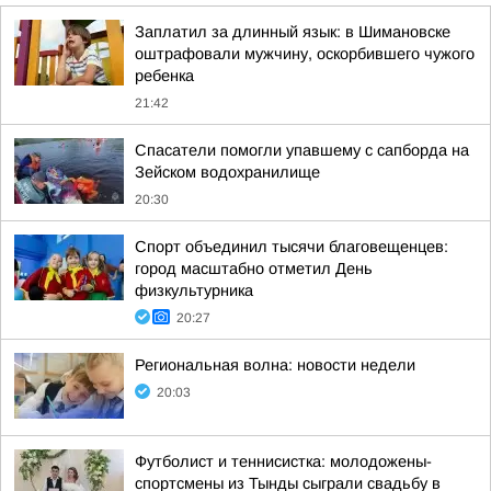
Заплатил за длинный язык: в Шимановске
оштрафовали мужчину, оскорбившего чужого
ребенка
21:42
Спасатели помогли упавшему с сапборда на
Зейском водохранилище
20:30
Спорт объединил тысячи благовещенцев:
город масштабно отметил День
физкультурника
20:27
Региональная волна: новости недели
20:03
Футболист и теннисистка: молодожены-
спортсмены из Тынды сыграли свадьбу в