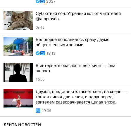
20:27
Субботний сон. Утренний кот от читателей
@ampravda
08:12
Белогорье пополнилось сразу двумя
общественными зонами
18:12
В интернете опасность не кричит — она
шепчет
16:55
Друзья, представьте: гаснет свет, на сцене —
тонкая линия движения, и вдруг перед
зрителем разворачивается целая эпоха
19:06
ЛЕНТА НОВОСТЕЙ