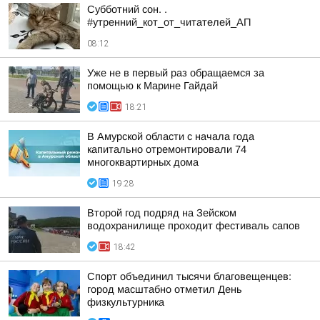
Субботний сон. .
#утренний_кот_от_читателей_АП
08:12
Уже не в первый раз обращаемся за
помощью к Марине Гайдай
18:21
В Амурской области с начала года
капитально отремонтировали 74
многоквартирных дома
19:28
Второй год подряд на Зейском
водохранилище проходит фестиваль сапов
18:42
Спорт объединил тысячи благовещенцев:
город масштабно отметил День
физкультурника