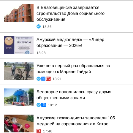
В Благовещенске завершается
строительство Дома социального
обслуживания
18:36
Амурский медколледж — «Лидер
образования — 2026»!
18:28
Уже не в первый раз обращаемся за
помощью к Марине Гайдай
18:21
Белогорье пополнилось сразу двумя
общественными зонами
18:12
Амурские тхэквондисты завоевали 105
медалей на соревнованиях в Китае!
17:46