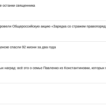
е останки священника
провели Общероссийскую акцию «Зарядка со стражем правопоря
нске спасли 92 жизни за два года
ых наград: всё это о семье Павленко из Константиновки, которы