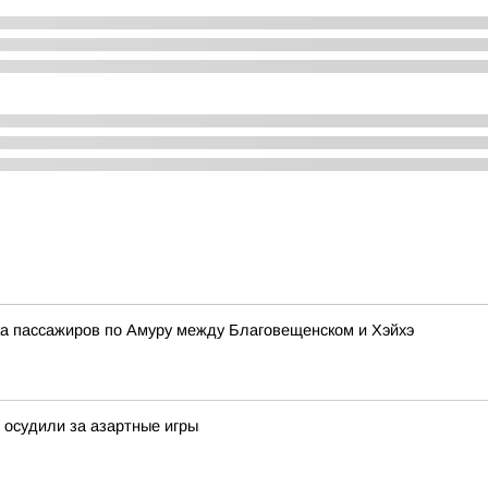
ка пассажиров по Амуру между Благовещенском и Хэйхэ
 осудили за азартные игры