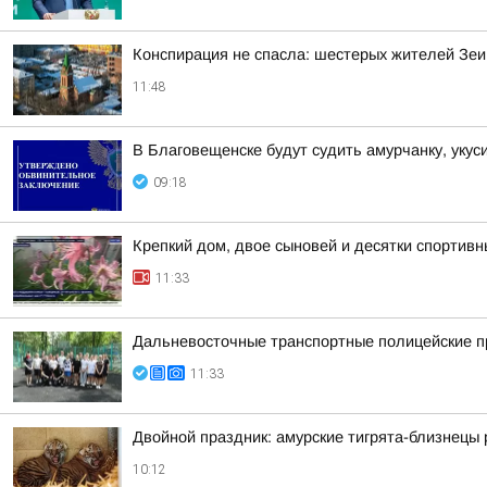
Конспирация не спасла: шестерых жителей Зеи
11:48
В Благовещенске будут судить амурчанку, уку
09:18
Крепкий дом, двое сыновей и десятки спортивн
11:33
Дальневосточные транспортные полицейские п
11:33
Двойной праздник: амурские тигрята-близнецы
10:12