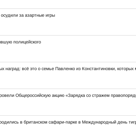
 осудили за азартные игры
сившую полицейского
ых наград: всё это о семье Павленко из Константиновки, которых
ровели Общероссийскую акцию «Зарядка со стражем правопоря
 родились в британском сафари-парке в Международный день тиг