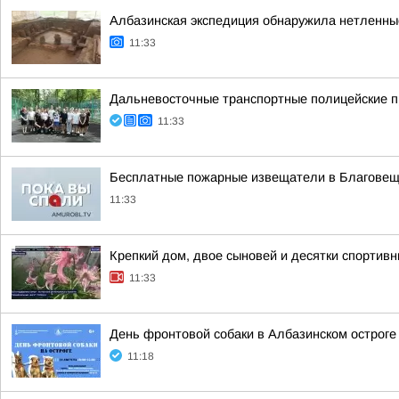
Албазинская экспедиция обнаружила нетленны
11:33
Дальневосточные транспортные полицейские 
11:33
Бесплатные пожарные извещатели в Благовеще
11:33
Крепкий дом, двое сыновей и десятки спортивн
11:33
День фронтовой собаки в Албазинском остроге
11:18