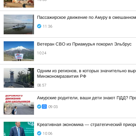
Пассажирское движение по Амуру в смешанном
11:36
Ветеран СВО из Приамурья покорил Эльбрус
10:24
Одним из регионов, в которых значительно выр
Минэкономразвития РФ
08:57
Амурские родители, ваши дети знают ПДД? Про
09:03
Креативная экономика — стратегический приор
10:06