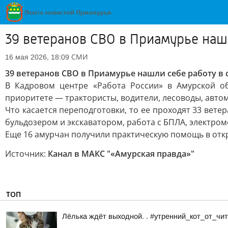
39 ветеранов СВО в Приамурье нашл
СМИ
16 мая 2026, 18:09
39 ветеранов СВО в Приамурье нашли себе работу в 
В Кадровом центре «Работа России» в Амурской о
приоритете — трактористы, водители, лесоводы, авто
Что касается переподготовки, то ее проходят 33 вете
бульдозером и экскаватором, работа с БПЛА, электром
Еще 16 амурчан получили практическую помощь в откр
Источник:
Канал в МАКС "«Амурская правда»"
ТОП
Лёлька ждёт выходной. . #утренний_кот_от_ч