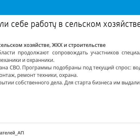
и себе работу в сельском хозяйстве
сельском хозяйстве, ЖКХ и строительстве
бласти продолжают сопровождать участников специал
механики и охранники.
рана СВО. Программы подобраны под текущий спрос: вод
онтаж, ремонт техники, охрана.
ытии собственного дела. Для старта бизнеса им выдали
итателей_АП