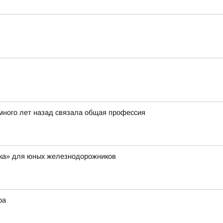
 много лет назад связала общая профессия
дка» для юных железнодорожников
ра