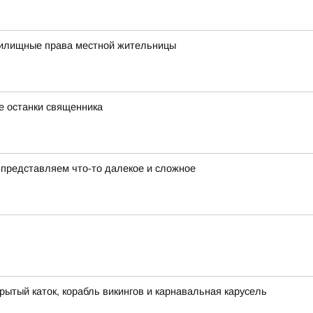
жилищные права местной жительницы
е останки священника
представляем что-то далекое и сложное
рытый каток, корабль викингов и карнавальная карусель