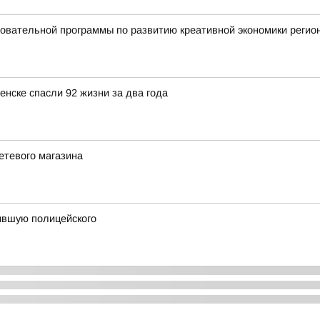
овательной программы по развитию креативной экономики регио
ске спасли 92 жизни за два года
етевого магазина
сившую полицейского