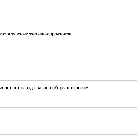
дка» для юных железнодорожников
х много лет назад связала общая профессия