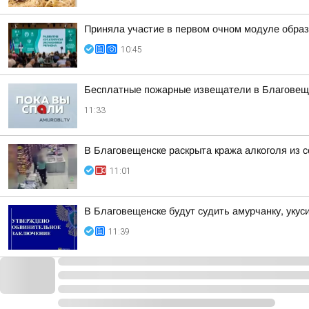
Приняла участие в первом очном модуле образ
10:45
Бесплатные пожарные извещатели в Благовещен
11:33
В Благовещенске раскрыта кража алкоголя из с
11:01
В Благовещенске будут судить амурчанку, уку
11:39