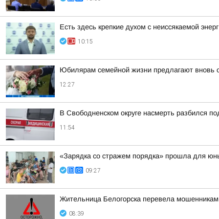
Есть здесь крепкие духом с неиссякаемой энер
10:15
Юбилярам семейной жизни предлагают вновь 
12:27
В Свободненском округе насмерть разбился по
11:54
«Зарядка со стражем порядка» прошла для юных
09:27
Жительница Белогорска перевела мошенникам
08:39