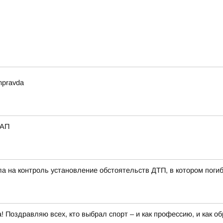
mpravda
_АП
ла на контроль установление обстоятельств ДТП, в котором пог
 Поздравляю всех, кто выбрал спорт – и как профессию, и как о