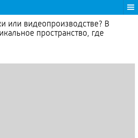
ки или видеопроизводстве? В
кальное пространство, где