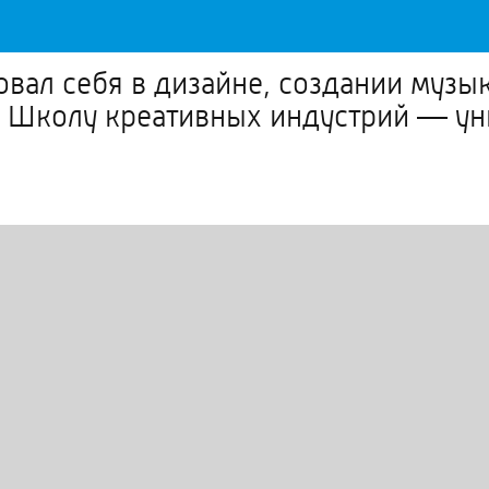
овал себя в дизайне, создании музы
 Школу креативных индустрий — уни