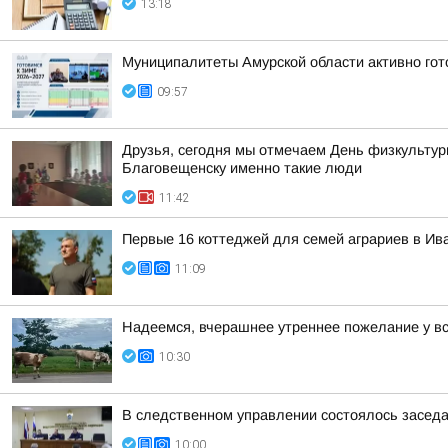
13:18
Муниципалитеты Амурской области активно гот
09:57
Друзья, сегодня мы отмечаем День физкультурн
Благовещенску именно такие люди
11:42
Первые 16 коттеджей для семей аграриев в Ива
11:09
Надеемся, вчерашнее утреннее пожелание у в
10:30
В следственном управлении состоялось заседан
10:00