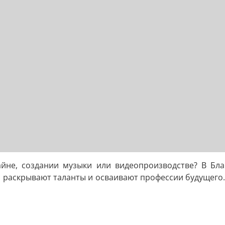
айне, создании музыки или видеопроизводстве? В Б
и раскрывают таланты и осваивают профессии будущего.