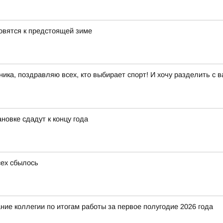
овятся к предстоящей зиме
ика, поздравляю всех, кто выбирает спорт! И хочу разделить с 
новке сдадут к концу года
сех сбылось
ие коллегии по итогам работы за первое полугодие 2026 года