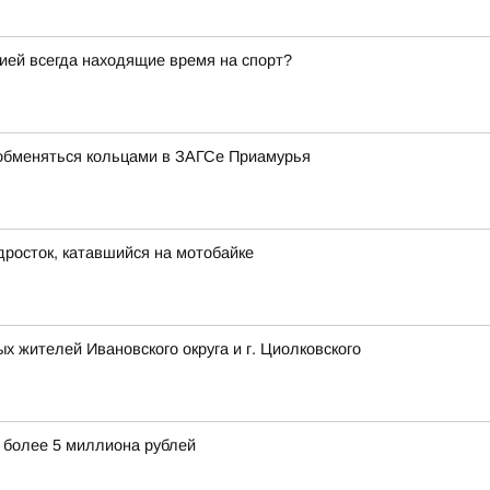
гией всегда находящие время на спорт?
обменяться кольцами в ЗАГСе Приамурья
дросток, катавшийся на мотобайке
 жителей Ивановского округа и г. Циолковского
 более 5 миллиона рублей