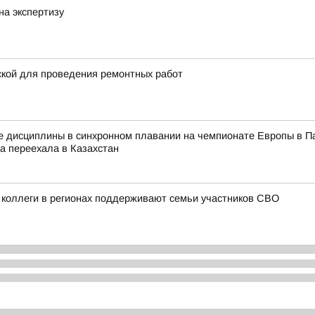
на экспертизу
ской для проведения ремонтных работ
е дисциплины в синхронном плавании на чемпионате Европы в Па
ца переехала в Казахстан
 коллеги в регионах поддерживают семьи участников СВО