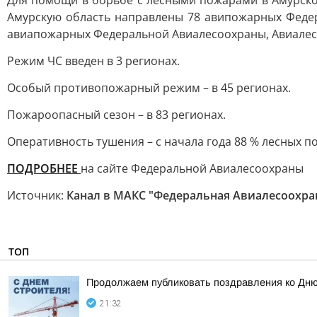
Для помощи в борьбе с лесными пожарами в Амурско
Амурскую область направлены 78 авипожарных Феде
авиапожарных Федеральной Авиалесоохраны, Авиалес
Режим ЧС введен в 3 регионах.
Особый противопожарный режим – в 45 регионах.
Пожароопасный сезон – в 83 регионах.
Оперативность тушения – с начала года 88 % лесных 
ПОДРОБНЕЕ
на сайте Федеральной Авиалесоохраны
Источник:
Канал в МАКС "Федеральная Авиалесоохра
ТОП
Продолжаем публиковать поздравления ко Дню
21:32