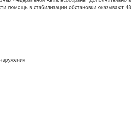
арных Федеральной Авиалесоохраны. Дополнительно в
ти помощь в стабилизации обстановки оказывают 48
бнаружения.