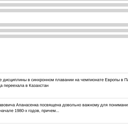
ые дисциплины в синхронном плавании на чемпионате Европы в Па
ца переехала в Казахстан
вовича Апанасенка посвящена довольно важному для понимания 
ачале 1980-х годов, причем...