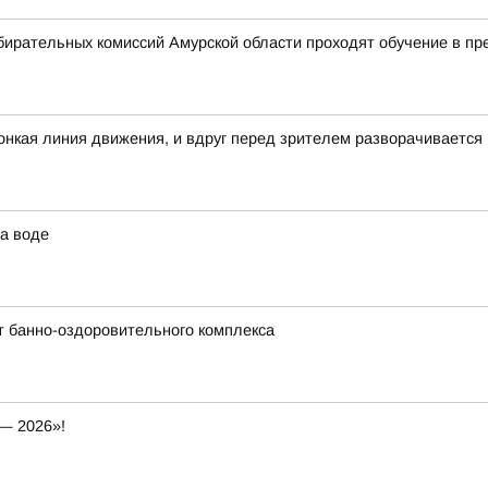
бирательных комиссий Амурской области проходят обучение в п
 тонкая линия движения, и вдруг перед зрителем разворачивается
а воде
т банно-оздоровительного комплекса
— 2026»!