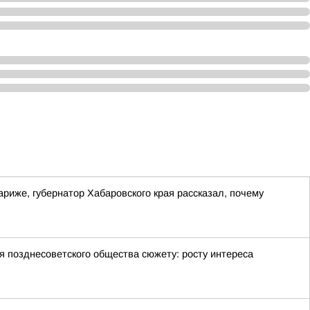
риже, губернатор Хабаровского края рассказал, почему
позднесоветского общества сюжету: росту интереса