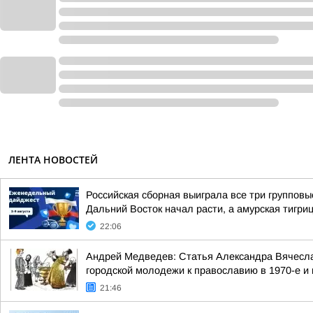
ЛЕНТА НОВОСТЕЙ
Российская сборная выиграла все три группов
Дальний Восток начал расти, а амурская тигри
22:06
Андрей Медведев: Статья Александра Вячесла
городской молодежи к православию в 1970-е и н
21:46