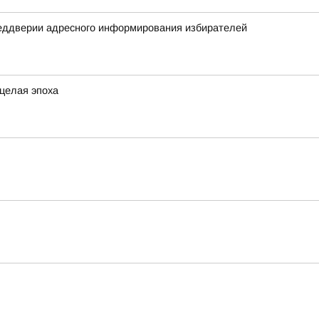
реддверии адресного информирования избирателей
 целая эпоха