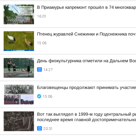
В Приамурье капремонт прошёл в 74 многоква
16:01
Птенец журавлей Снежинки и Подснежника поч
15:06
День физкультурника отметили на Дальнем Во
14:27
Благовещенцы продолжают принимать участие 
15:06
Вот так выглядел в 1999-м году центральный 
последнее время главной достопримечательнос
20:31