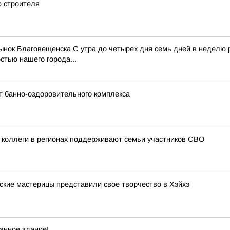
 строителя
рынок Благовещенска С утра до четырех дня семь дней в неделю
тью нашего города...
т банно-оздоровительного комплекса
 коллеги в регионах поддерживают семьи участников СВО
ские мастерицы представили свое творчество в Хэйхэ
анное здание!