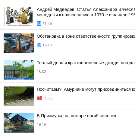
Андрей Медведев: Статья Александра Вячесла
молодежи к православию в 1970-е и начале 1980
21:46
Обстановка в зоне ответственности группировк
16:10
Теплый день и кратковременные дожди: погода
18:03
Посчитаем?. Амурчане могут присоединиться к
16:36
В Приамурье на пожаре погиб человек
16:16