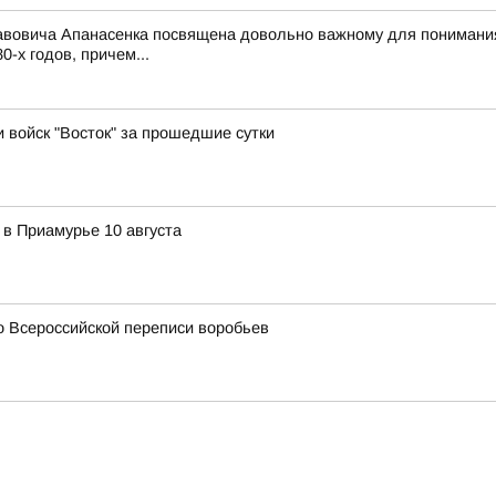
вовича Апанасенка посвящена довольно важному для понимания 
-х годов, причем...
и войск "Восток" за прошедшие сутки
 в Приамурье 10 августа
о Всероссийской переписи воробьев