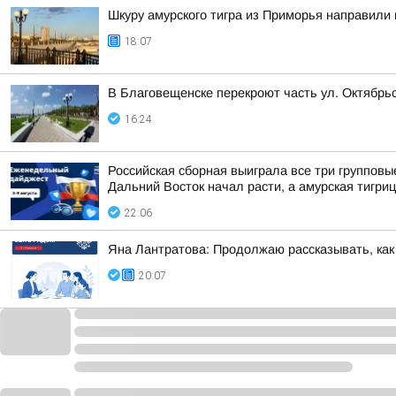
Шкуру амурского тигра из Приморья направили 
18:07
В Благовещенске перекроют часть ул. Октябрь
16:24
Российская сборная выиграла все три групповы
Дальний Восток начал расти, а амурская тигри
22:06
Яна Лантратова: Продолжаю рассказывать, как
20:07