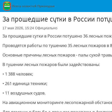
За прошедшие сутки в России поту
Официально
17 мая 2026, 15:24
За прошедшие сутки в России потушено 36 лесных пожа
Проводятся работы по тушению 35 лесных пожаров в 8
Основные причины лесных пожаров - палы сухой трав
В тушении лесных пожаров были задействованы:
• 1 388 человек;
• 261 единица техники;
• 11 воздушных судов.
На авиационном мониторинге лесопожарной обстановк