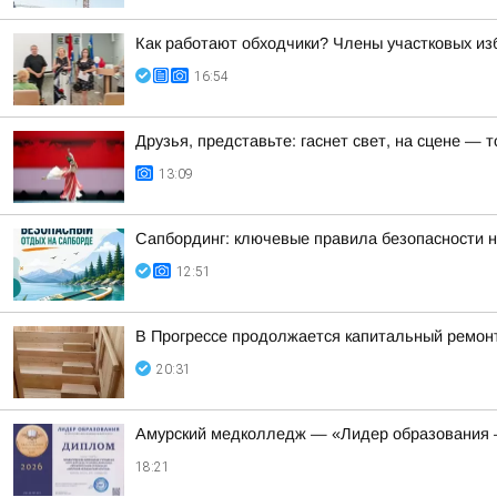
Как работают обходчики? Члены участковых из
16:54
Друзья, представьте: гаснет свет, на сцене —
13:09
Сапбординг: ключевые правила безопасности н
12:51
В Прогрессе продолжается капитальный ремон
20:31
Амурский медколледж — «Лидер образования 
18:21