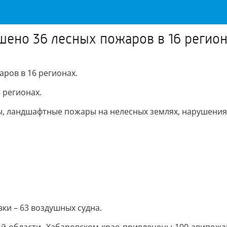
шено 36 лесных пожаров в 16 регио
ров в 16 регионах.
 регионах.
ы, ландшафтные пожары на нелесных землях, нарушения 
и – 63 воздушных судна.