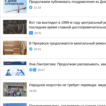
Продолжаем публиковать поздравления ко Дню
21:32
Вот так выглядел в 1999-м году центральный 
последнее время главной достопримечательнос
20:31
В Прогрессе продолжается капитальный ремон
20:31
Яна Лантратова: Продолжаю рассказывать, как
20:07
Народное искусство не требует перевода: амур
19:30
Поздравляем всех, кто правильно угадал загад