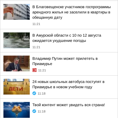
В Благовещенске участников госпрограммы
арендного жилья не заселили в квартиры в
обещанную дату
11:21
В Амурской области с 10 по 12 августа
ожидается ухудшение погоды
11:21
Владимир Путин может прилететь в
Приамурье
11:21
24 новых школьных автобуса поступят в
Приамурье в новом учебном году
11:18
Твой контент может увидеть вся страна!
11:18