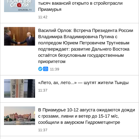
тысяч вакансий открыто в стройотрасли
Приамурья
11:42
Василий Орлов: Встреча Президента России
Владимира Владимировича Путина с
полпредом Юрием Петровичем Трутневым
подтверждает: развитие Дальнего Востока
остаётся безусловным государственным
приоритетом
11:39
«Лето, ах, лето...» — шутят жители Тынды
11:37
В Приамурье 10-12 августа ожидаются дожди
с грозами, ливни и ветер до 15-17 м/с,
сообщили в амурском Гидрометцентре
11:37