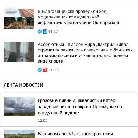
В Благовещенске проверили ход
модернизации коммунальной
инфраструктуры на улице Октябрьской
11:37
Абсолютный чемпион мира Дмитрий Бивол
стремится разрушить стереотипы о боксе как
о травмоопасном и исключительно боевом
виде спорта
10:33
ЛЕНТА НОВОСТЕЙ
Грозовые ливни и шквалистый ветер:
западный циклон накроет Приамурье на
следующей неделе
12:05
В едином ансамбле: какие растения