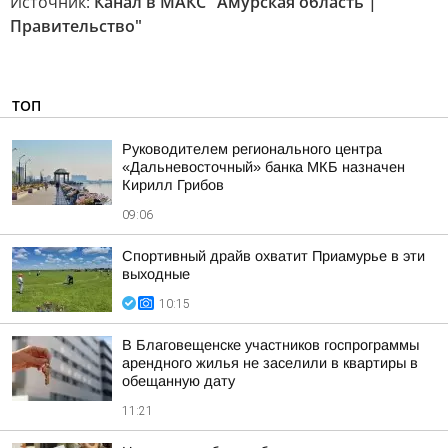
Источник:
Канал в МАКС "Амурская область |
Правительство"
ТОП
Руководителем регионального центра
«Дальневосточный» банка МКБ назначен
Кирилл Грибов
09:06
Спортивный драйв охватит Приамурье в эти
выходные
10:15
В Благовещенске участников госпрограммы
арендного жилья не заселили в квартиры в
обещанную дату
11:21