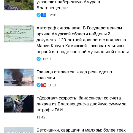
украшают набережную Амура в
Благовещенске
12:01
Автограф сквозь века. В Государственном
архиве Амурской области найдены 2
документа 120-летней давности с подписью
Марии Кнауф-Каминской - основательницы
первой в городе частной музыкальной школы
11:57
Граница стирается, когда речь идет о
спасении
11:51
«Дорогая» скорость: банк списал со счета
лихача из Благовещенска двойную сумму за
штрафы ГАИ
11:42
Бетонщики, сварщики и маляры: более трёх