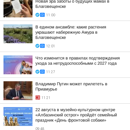
Новая эра заботы о будущих мамах в
Благовещенске
11:00
В едином ансамбле: какие растения
украшают набережную Амура в
Благовещенске
12:01
Что изменится в правилах подтверждения
ухода за нетрудоспособными с 2027 года
11:27
Владимир Путин может прилететь в
Приамурье
11:21
22 августа в музейно-культурном центре
«Албазинский острог» пройдёт семейный
праздник «День фронтовой собаки»
09:48