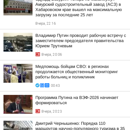
Амурский судостроительный завод (АСЗ) в
Хабаровском крае вышел на максимальную
загрузку за последние 25 лет
Вчера, 22:16
Владимир Путин проводит рабочую встречу с
заместителем председателя правительства
Юрием Трутневым
Вчера, 20:06
Медпомощь бойцам СВО: в регионах
продолжается общественный мониторинг
работы больниц и поликлиник
00:43
Программа Путина на ВЭФ-2026 начинает
формироваться
Вчера, 20:23
Дмитрий Чернышенко: Порядка 110
маршрутов научно-популярного туризма в 35