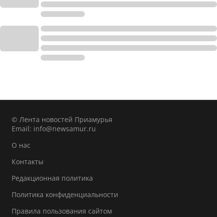
© Лента новостей Приамурья
Email:
info@newsamur.ru
О нас
Контакты
Редакционная политика
Политика конфиденциальности
Правила пользования сайтом