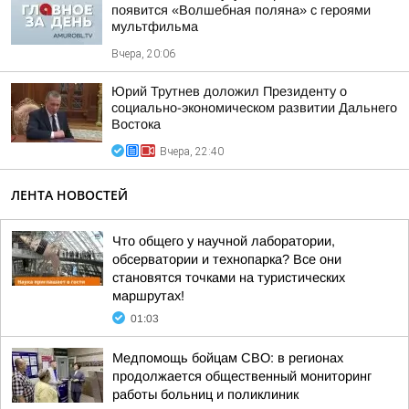
появится «Волшебная поляна» с героями
мультфильма
Вчера, 20:06
Юрий Трутнев доложил Президенту о
социально-экономическом развитии Дальнего
Востока
Вчера, 22:40
ЛЕНТА НОВОСТЕЙ
Что общего у научной лаборатории,
обсерватории и технопарка? Все они
становятся точками на туристических
маршрутах!
01:03
Медпомощь бойцам СВО: в регионах
продолжается общественный мониторинг
работы больниц и поликлиник