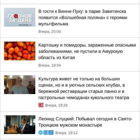
В гости к Винни-Пуху: в парке Завитинска
появится «Волшебная поляна» с героями
мультфильма
Вчера, 20:06
Картошку и помидоры, зараженные опасными
заболеваниями, не пустили в Амурскую
область из Китая
Вчера, 19:34
Культура живет не только на больших
сценах, но и в уютных сельских клубах, в
бережной реставрации старых панно и в
гастрольных чемоданах кукольного театра
Вчера, 19:26
Леонид Слуцкий: Побывал сегодня в Свято-
Троицком мужском монастыре
Вчера, 19:12