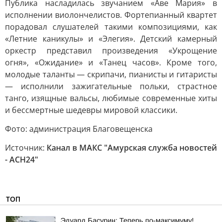
Публика насладилась звучанием «Аве Мария» в
исполнении виолончелистов. Фортепианный квартет
порадовал слушателей такими композициями, как
«Летние каникулы» и «Элегия». Детский камерный
оркестр представил произведения «Укрощение
огня», «Ожидание» и «Танец часов». Кроме того,
молодые таланты — скрипачи, пианисты и гитаристы
— исполнили зажигательные польки, страстное
танго, изящные вальсы, любимые современные хиты
и бессмертные шедевры мировой классики.
Фото: администрация Благовещенска
Источник:
Канал в МАКС "Амурская служба новостей
- АСН24"
ТОП
Эдуард Басурин: Теперь по-максимуму!.