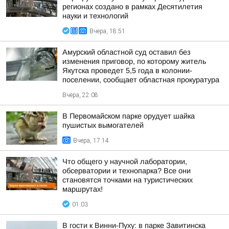
регионах создано в рамках Десятилетия
науки и технологий
Вчера, 18:51
Амурский областной суд оставил без
изменения приговор, по которому житель
Якутска проведет 5,5 года в колонии-
поселении, сообщает областная прокуратура
Вчера, 22:08
В Первомайском парке орудует шайка
пушистых вымогателей
Вчера, 17:14
Что общего у научной лаборатории,
обсерватории и технопарка? Все они
становятся точками на туристических
маршрутах!
01:03
В гости к Винни-Пуху: в парке Завитинска